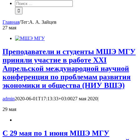
Результат
поиска:
Главная
/
Тег:
А. А. Зайцев
27
мая
Преподаватели и студенты МШЭ МГУ
приняли участие в работе XXI
Апрельской международной научной
конференция по проблемам развития
экономики и общества (НИУ ВШЭ)
admin
2020-06-01T17:13:33+03:00
27 мая 2020
|
29
мая
С 29 мая по 1 июня МШЭ МГУ