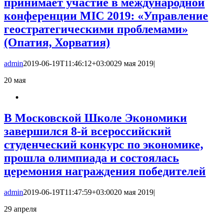
принимает участие в международной
конференции MIC 2019: «Управление
геостратегическими проблемами»
(Опатия, Хорватия)
admin
2019-06-19T11:46:12+03:00
29 мая 2019
|
20
мая
В Московской Школе Экономики
завершился 8-й всероссийский
студенческий конкурс по экономике,
прошла олимпиада и состоялась
церемония награждения победителей
admin
2019-06-19T11:47:59+03:00
20 мая 2019
|
29
апреля