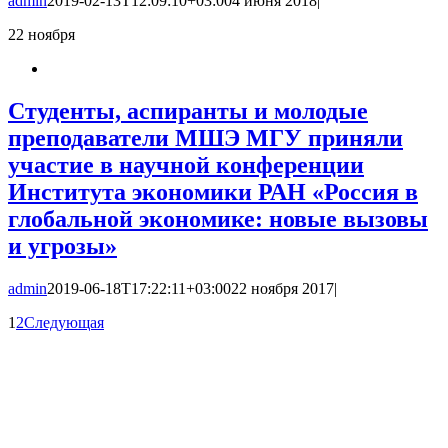
admin
2019-02-13T12:09:10+03:00
4 июня 2018
|
22
ноября
Студенты, аспиранты и молодые
преподаватели МШЭ МГУ приняли
участие в научной конференции
Института экономики РАН «Россия в
глобальной экономике: новые вызовы
и угрозы»
admin
2019-06-18T17:22:11+03:00
22 ноября 2017
|
1
2
Следующая