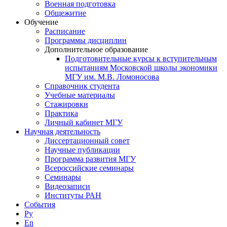
Военная подготовка
Общежитие
Обучение
Расписание
Программы дисциплин
Дополнительное образование
Подготовительные курсы к вступительным
испытаниям Московской школы экономики
МГУ им. М.В. Ломоносова
Справочник студента
Учебные материалы
Стажировки
Практика
Личный кабинет МГУ
Научная деятельность
Диссертационный совет
Научные публикации
Программа развития МГУ
Всероссийские семинары
Семинары
Видеозаписи
Институты РАН
События
Ру
En