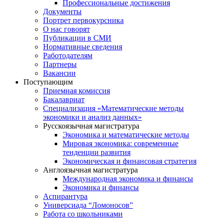
Профессиональные достижения
Документы
Портрет первокурсника
О нас говорят
Публикации в СМИ
Нормативные сведения
Работодателям
Партнеры
Вакансии
Поступающим
Приемная комиссия
Бакалавриат
Специализация «Математические методы
экономики и анализ данных»
Русскоязычная магистратура
Экономика и математические методы
Мировая экономика: современные
тенденции развития
Экономическая и финансовая стратегия
Англоязычная магистратура
Международная экономика и финансы
Экономика и финансы
Аспирантура
Универсиада “Ломоносов”
Работа со школьниками