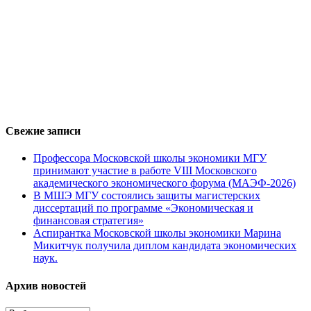
Свежие записи
Профессора Московской школы экономики МГУ
принимают участие в работе VIII Московского
академического экономического форума (МАЭФ-2026)
В МШЭ МГУ состоялись защиты магистерских
диссертаций по программе «Экономическая и
финансовая стратегия»
Аспирантка Московской школы экономики Марина
Микитчук получила диплом кандидата экономических
наук.
Архив новостей