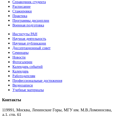
Справочник студента
Расписание
Стажировки
Практика
Программы дисциплин
Военная подготовка
Институты РАН
Научная деятельность
Научные публикации
Диссертационный совет
Семинары
Новости
Фотогалереи
Календарь событий
Календарь
Работодателям
Профессиональные достижения
Видеозаписи
Учебные материалы
Контакты
119991, Москва, Ленинские Горы, МГУ им. М.В.Ломоносова,
д.1, стр. 61