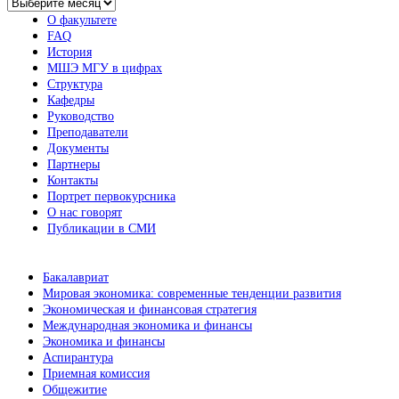
Архив
новостей
О факультете
FAQ
История
МШЭ МГУ в цифрах
Структура
Кафедры
Руководство
Преподаватели
Документы
Партнеры
Контакты
Портрет первокурсника
О нас говорят
Публикации в СМИ
Бакалавриат
Мировая экономика: современные тенденции развития
Экономическая и финансовая стратегия
Международная экономика и финансы
Экономика и финансы
Аспирантура
Приемная комиссия
Общежитие