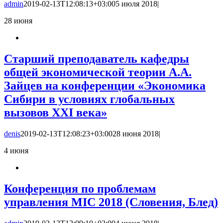
admin
2019-02-13T12:08:13+03:00
5 июля 2018
|
28
июня
Старший преподаватель кафедры
общей экономической теории А.А.
Зайцев на конференции «Экономика
Сибири в условиях глобальных
вызовов XXI века»
denis
2019-02-13T12:08:23+03:00
28 июня 2018
|
4
июня
Конференция по проблемам
управления MIC 2018 (Словения, Блед)