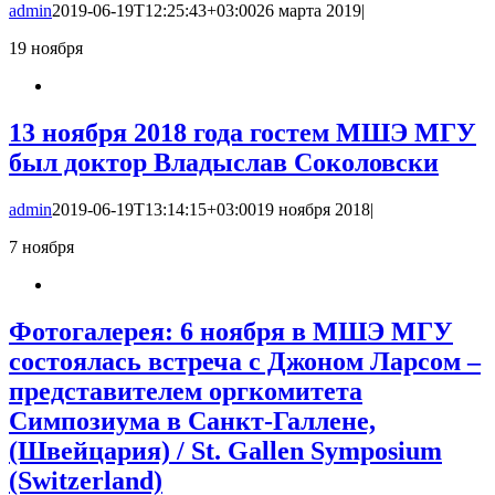
admin
2019-06-19T12:25:43+03:00
26 марта 2019
|
19
ноября
13 ноября 2018 года гостем МШЭ МГУ
был доктор Владыслав Соколовски
admin
2019-06-19T13:14:15+03:00
19 ноября 2018
|
7
ноября
Фотогалерея: 6 ноября в МШЭ МГУ
состоялась встреча с Джоном Ларсом –
представителем оргкомитета
Симпозиума в Санкт-Галлене,
(Швейцария) / St. Gallen Symposium
(Switzerland)