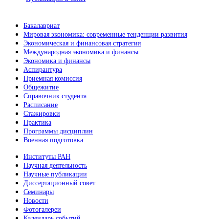
Бакалавриат
Мировая экономика: современные тенденции развития
Экономическая и финансовая стратегия
Международная экономика и финансы
Экономика и финансы
Аспирантура
Приемная комиссия
Общежитие
Справочник студента
Расписание
Стажировки
Практика
Программы дисциплин
Военная подготовка
Институты РАН
Научная деятельность
Научные публикации
Диссертационный совет
Семинары
Новости
Фотогалереи
Календарь событий