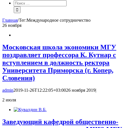
Результат
поиска:
Главная
/
Тег:
Международное сотрудничество
26
ноября
Московская школа экономики МГУ
поздравляет профессора К. Кутнар с
вступлением в должность ректора
Университета Приморска (г. Копер,
Словения)
admin
2019-11-26T12:22:05+03:00
26 ноября 2019
|
2
июля
Заведующий кафедрой общественно-