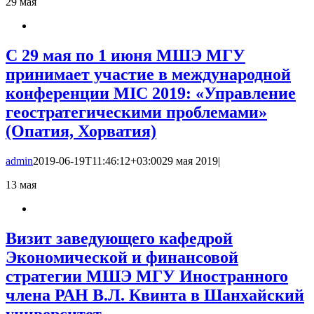
29
мая
С 29 мая по 1 июня МШЭ МГУ
принимает участие в международной
конференции MIC 2019: «Управление
геостратегическими проблемами»
(Опатия, Хорватия)
admin
2019-06-19T11:46:12+03:00
29 мая 2019
|
13
мая
Визит заведующего кафедрой
Экономической и финансовой
стратегии МШЭ МГУ Иностранного
члена РАН В.Л. Квинта в Шанхайский
университет