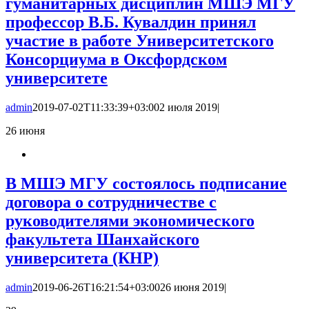
гуманитарных дисциплин МШЭ МГУ
профессор В.Б. Кувалдин принял
участие в работе Университетского
Консорциума в Оксфордском
университете
admin
2019-07-02T11:33:39+03:00
2 июля 2019
|
26
июня
В МШЭ МГУ состоялось подписание
договора о сотрудничестве с
руководителями экономического
факультета Шанхайского
университета (КНР)
admin
2019-06-26T16:21:54+03:00
26 июня 2019
|