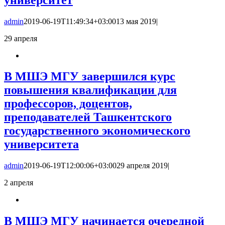
admin
2019-06-19T11:49:34+03:00
13 мая 2019
|
29
апреля
В МШЭ МГУ завершился курс
повышения квалификации для
профессоров, доцентов,
преподавателей Ташкентского
государственного экономического
университета
admin
2019-06-19T12:00:06+03:00
29 апреля 2019
|
2
апреля
В МШЭ МГУ начинается очередной