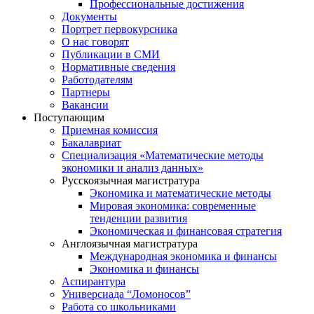
Профессиональные достижения
Документы
Портрет первокурсника
О нас говорят
Публикации в СМИ
Нормативные сведения
Работодателям
Партнеры
Вакансии
Поступающим
Приемная комиссия
Бакалавриат
Специализация «Математические методы
экономики и анализ данных»
Русскоязычная магистратура
Экономика и математические методы
Мировая экономика: современные
тенденции развития
Экономическая и финансовая стратегия
Англоязычная магистратура
Международная экономика и финансы
Экономика и финансы
Аспирантура
Универсиада “Ломоносов”
Работа со школьниками