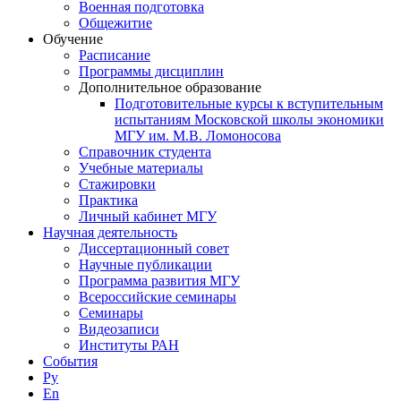
Военная подготовка
Общежитие
Обучение
Расписание
Программы дисциплин
Дополнительное образование
Подготовительные курсы к вступительным
испытаниям Московской школы экономики
МГУ им. М.В. Ломоносова
Справочник студента
Учебные материалы
Стажировки
Практика
Личный кабинет МГУ
Научная деятельность
Диссертационный совет
Научные публикации
Программа развития МГУ
Всероссийские семинары
Семинары
Видеозаписи
Институты РАН
События
Ру
En