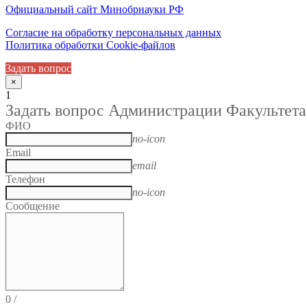
Официальный сайт Минобрнауки РФ
Согласие на обработку персональных данных
Политика обработки Cookie-файлов
Задать вопрос
×
1
Задать вопрос Администрации Факультета
ФИО
no-icon
Email
email
Телефон
no-icon
Сообщение
0
/