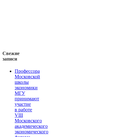
Свежие
записи
Профессора
Московской
школы
экономики
МГУ
принимают
участие
в работе
VIII
Московского
академического
экономического