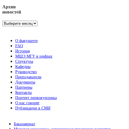
Архив
новостей
Архив
новостей
О факультете
FAQ
История
МШЭ МГУ в цифрах
Структура
Кафедры
Руководство
Преподаватели
Документы
Партнеры
Контакты
Портрет первокурсника
О нас говорят
Публикации в СМИ
Бакалавриат