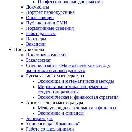
Профессиональные достижения
Документы
Портрет первокурсника
О нас говорят
Публикации в СМИ
Нормативные сведения
Работодателям
Партнеры
Вакансии
Поступающим
Приемная комиссия
Бакалавриат
Специализация «Математические методы
экономики и анализ данных»
Русскоязычная магистратура
Экономика и математические методы
Мировая экономика: современные
тенденции развития
Экономическая и финансовая стратегия
Англоязычная магистратура
Международная экономика и финансы
Экономика и финансы
Аспирантура
Универсиада “Ломоносов”
Работа со школьниками