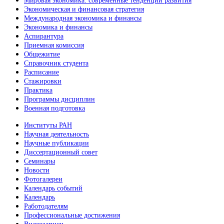
Мировая экономика: современные тенденции развития
Экономическая и финансовая стратегия
Международная экономика и финансы
Экономика и финансы
Аспирантура
Приемная комиссия
Общежитие
Справочник студента
Расписание
Стажировки
Практика
Программы дисциплин
Военная подготовка
Институты РАН
Научная деятельность
Научные публикации
Диссертационный совет
Семинары
Новости
Фотогалереи
Календарь событий
Календарь
Работодателям
Профессиональные достижения