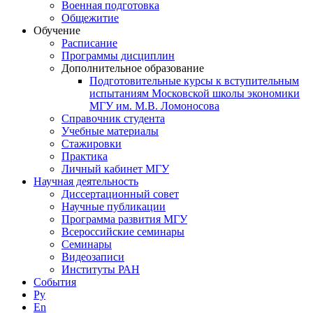
Военная подготовка
Общежитие
Обучение
Расписание
Программы дисциплин
Дополнительное образование
Подготовительные курсы к вступительным
испытаниям Московской школы экономики
МГУ им. М.В. Ломоносова
Справочник студента
Учебные материалы
Стажировки
Практика
Личный кабинет МГУ
Научная деятельность
Диссертационный совет
Научные публикации
Программа развития МГУ
Всероссийские семинары
Семинары
Видеозаписи
Институты РАН
События
Ру
En