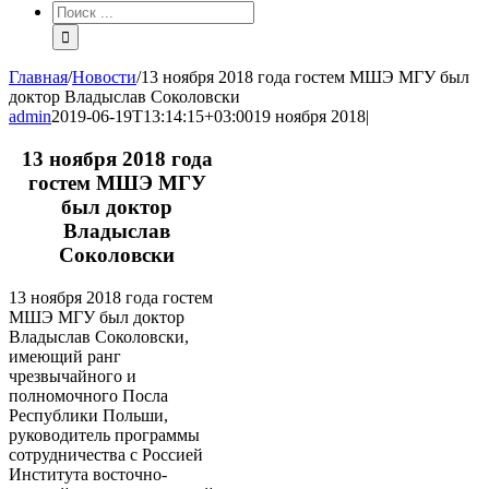
Результат
поиска:
Главная
/
Новости
/
13 ноября 2018 года гостем МШЭ МГУ был
доктор Владыслав Соколовски
admin
2019-06-19T13:14:15+03:00
19 ноября 2018
|
13 ноября 2018 года
гостем МШЭ МГУ
был доктор
Владыслав
Соколовски
13 ноября 2018 года гостем
МШЭ МГУ был доктор
Владыслав Соколовски,
имеющий ранг
чрезвычайного и
полномочного Посла
Республики Польши,
руководитель программы
сотрудничества с Россией
Института восточно-