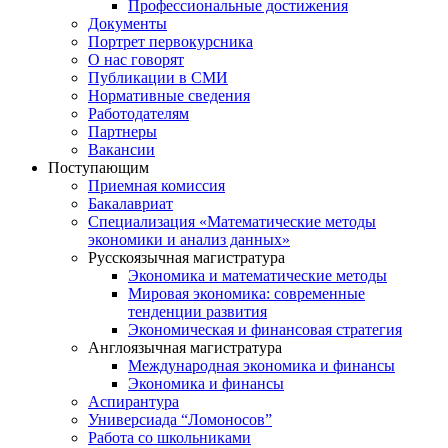
Профессиональные достижения
Документы
Портрет первокурсника
О нас говорят
Публикации в СМИ
Нормативные сведения
Работодателям
Партнеры
Вакансии
Поступающим
Приемная комиссия
Бакалавриат
Специализация «Математические методы
экономики и анализ данных»
Русскоязычная магистратура
Экономика и математические методы
Мировая экономика: современные
тенденции развития
Экономическая и финансовая стратегия
Англоязычная магистратура
Международная экономика и финансы
Экономика и финансы
Аспирантура
Универсиада “Ломоносов”
Работа со школьниками