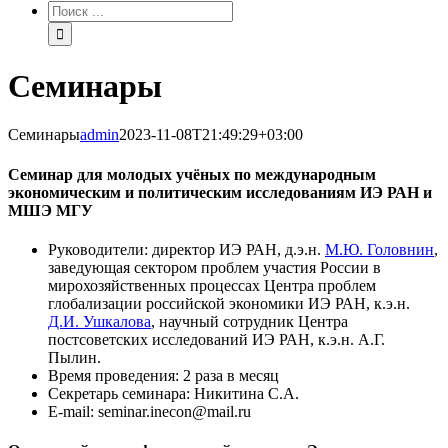
Результат
поиска:
Семинары
Семинары
admin
2023-11-08T21:49:29+03:00
Семинар для молодых учёных по международным
экономическим и политическим исследованиям ИЭ РАН и
МШЭ МГУ
Руководители: директор ИЭ РАН, д.э.н.
М.Ю. Головнин
,
заведующая сектором проблем участия России в
мирохозяйственных процессах Центра проблем
глобализации российской экономики ИЭ РАН, к.э.н.
Д.И. Ушкалова
, научный сотрудник Центра
постсоветских исследований ИЭ РАН, к.э.н. А.Г.
Пылин.
Время проведения: 2 раза в месяц
Секретарь семинара: Никитина С.А.
E-mail: seminar.inecon@mail.ru