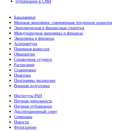
Публикации в СМИ
Бакалавриат
Мировая экономика: современные тенденции развития
Экономическая и финансовая стратегия
Международная экономика и финансы
Экономика и финансы
Аспирантура
Приемная комиссия
Общежитие
Справочник студента
Расписание
Стажировки
Практика
Программы дисциплин
Военная подготовка
Институты РАН
Научная деятельность
Научные публикации
Диссертационный совет
Семинары
Новости
Фотогалереи