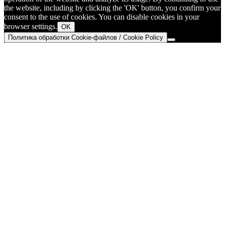
the website, including by clicking the 'OK' button, you confirm your
consent to the use of cookies. You can disable cookies in your
browser settings.
OK
Политика обработки Cookie-файлов / Cookie Policy
Go
to
Top