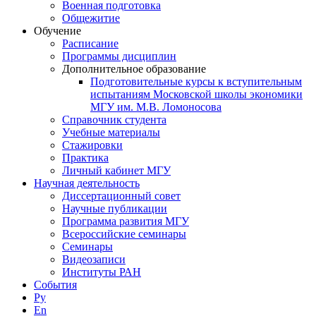
Военная подготовка
Общежитие
Обучение
Расписание
Программы дисциплин
Дополнительное образование
Подготовительные курсы к вступительным
испытаниям Московской школы экономики
МГУ им. М.В. Ломоносова
Справочник студента
Учебные материалы
Стажировки
Практика
Личный кабинет МГУ
Научная деятельность
Диссертационный совет
Научные публикации
Программа развития МГУ
Всероссийские семинары
Семинары
Видеозаписи
Институты РАН
События
Ру
En