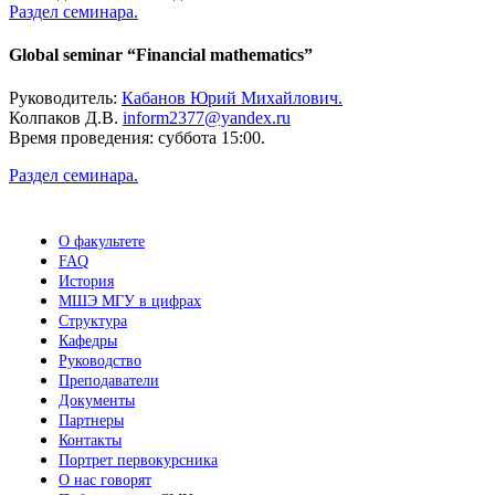
Раздел семинара.
Global seminar “Financial mathematics”
Руководитель:
Кабанов Юрий Михайлович.
Колпаков Д.В.
inform2377@yandex.ru
Время проведения: суббота 15:00.
Раздел семинара.
О факультете
FAQ
История
МШЭ МГУ в цифрах
Структура
Кафедры
Руководство
Преподаватели
Документы
Партнеры
Контакты
Портрет первокурсника
О нас говорят