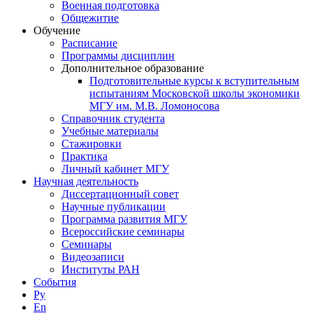
Военная подготовка
Общежитие
Обучение
Расписание
Программы дисциплин
Дополнительное образование
Подготовительные курсы к вступительным
испытаниям Московской школы экономики
МГУ им. М.В. Ломоносова
Справочник студента
Учебные материалы
Стажировки
Практика
Личный кабинет МГУ
Научная деятельность
Диссертационный совет
Научные публикации
Программа развития МГУ
Всероссийские семинары
Семинары
Видеозаписи
Институты РАН
События
Ру
En