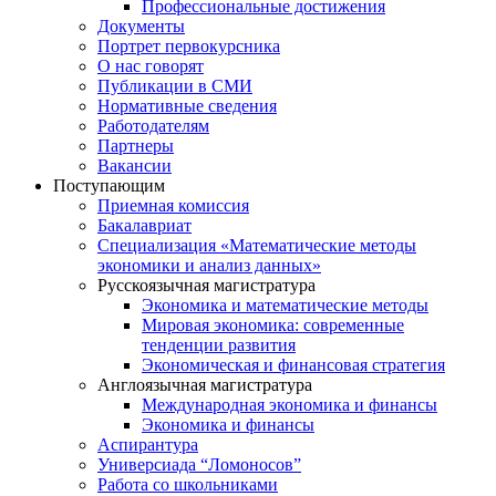
Профессиональные достижения
Документы
Портрет первокурсника
О нас говорят
Публикации в СМИ
Нормативные сведения
Работодателям
Партнеры
Вакансии
Поступающим
Приемная комиссия
Бакалавриат
Специализация «Математические методы
экономики и анализ данных»
Русскоязычная магистратура
Экономика и математические методы
Мировая экономика: современные
тенденции развития
Экономическая и финансовая стратегия
Англоязычная магистратура
Международная экономика и финансы
Экономика и финансы
Аспирантура
Универсиада “Ломоносов”
Работа со школьниками