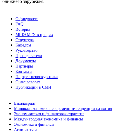
ближнего зарубежья.
О факультете
FAQ
История
МШЭ МГУ в цифрах
Структура
Кафедры
Руководство
Преподаватели
Документы
Партнеры
Контакты
Портрет первокурсника
О нас говорят
Публикации в СМИ
Бакалавриат
Мировая экономика: современные тенденции развития
Экономическая и финансовая стратегия
Международная экономика и финансы
Экономика и финансы
Аспирантура