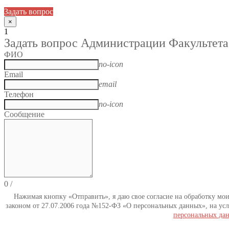
Задать вопрос
×
1
Задать вопрос Администрации Факультета
ФИО
no-icon
Email
email
Телефон
no-icon
Сообщение
0
/
Нажимая кнопку «Отправить», я даю свое согласие на обработку мо
законом от 27.07.2006 года №152-ФЗ «О персональных данных», на усл
персональных да