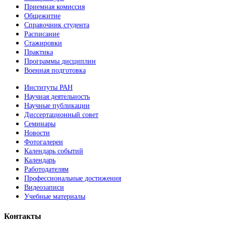
Приемная комиссия
Общежитие
Справочник студента
Расписание
Стажировки
Практика
Программы дисциплин
Военная подготовка
Институты РАН
Научная деятельность
Научные публикации
Диссертационный совет
Семинары
Новости
Фотогалереи
Календарь событий
Календарь
Работодателям
Профессиональные достижения
Видеозаписи
Учебные материалы
Контакты