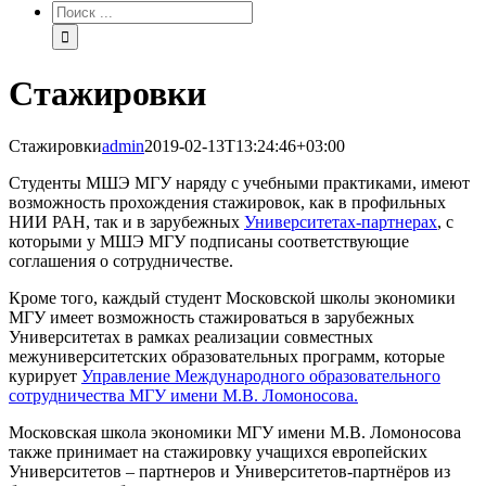
Результат
поиска:
Стажировки
Стажировки
admin
2019-02-13T13:24:46+03:00
Студенты МШЭ МГУ наряду с учебными практиками, имеют
возможность прохождения стажировок, как в профильных
НИИ РАН, так и в зарубежных
Университетах-партнерах
, с
которыми у МШЭ МГУ подписаны соответствующие
соглашения о сотрудничестве.
Кроме того, каждый студент Московской школы экономики
МГУ имеет возможность стажироваться в зарубежных
Университетах в рамках реализации совместных
межуниверситетских образовательных программ, которые
курирует
Управление Международного образовательного
сотрудничества МГУ имени М.В. Ломоносова.
Московская школа экономики МГУ имени М.В. Ломоносова
также принимает на стажировку учащихся европейских
Университетов – партнеров и Университетов-партнёров из