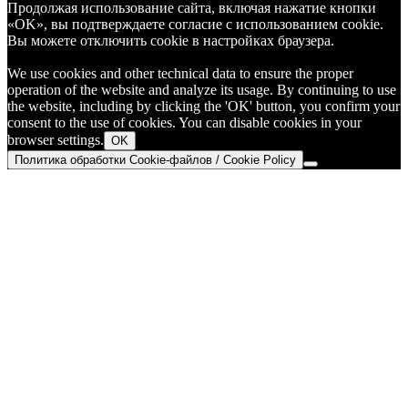
Продолжая использование сайта, включая нажатие кнопки
«OK», вы подтверждаете согласие с использованием cookie.
Вы можете отключить cookie в настройках браузера.
We use cookies and other technical data to ensure the proper
operation of the website and analyze its usage. By continuing to use
the website, including by clicking the 'OK' button, you confirm your
consent to the use of cookies. You can disable cookies in your
browser settings.
OK
Политика обработки Cookie-файлов / Cookie Policy
Go
to
Top