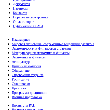
Документы
Партнеры
Контакты
Портрет первокурсника
О нас говорят
Публикации в СМИ
Бакалавриат
Мировая экономика: современные тенденции развития
Экономическая и финансовая стратегия
Международная экономика и финансы
Экономика и финансы
Аспирантура
Приемная комиссия
Общежитие
Справочник студента
Расписание
Стажировки
Практика
Программы дисциплин
Военная подготовка
Институты РАН
Научная деятельность