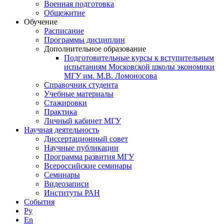
Военная подготовка
Общежитие
Обучение
Расписание
Программы дисциплин
Дополнительное образование
Подготовительные курсы к вступительным
испытаниям Московской школы экономики
МГУ им. М.В. Ломоносова
Справочник студента
Учебные материалы
Стажировки
Практика
Личный кабинет МГУ
Научная деятельность
Диссертационный совет
Научные публикации
Программа развития МГУ
Всероссийские семинары
Семинары
Видеозаписи
Институты РАН
События
Ру
En