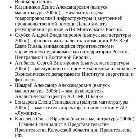
Великобритании.
Казанников Денис Александрович (выпуск
магистратуры 2006г.) – Начальник отдела
товаропроводящей инфраструктуры и внутренней
продовольственной помощи Департамента
регулирования рынков АПК Минсельхоза России.
Скубко Андрей Владимирович (выпуск магистратуры
2006г.) – финансовый аналитик в компании PPF Real
Estate Russia, занимающейся строительством и
управлением недвижимостью на территории России,
Центральной и Восточной Европы.
Агибалов Сергей Викторович (выпуск магистратуры
2006г.) – заведующий сектором «Экономика и финансы»
Экономического департамента Института энергетики и
финансов.
Шамрай Александр Александрович (выпуск
магистратуры 2006г.) – зам. руководителя
Аналитического центра АО «МСП Банк».
Бондарева Елена Геннадьевна (выпуск магистратуры
2006г.) – заместитель директора по инвестициям АО
«Лужники».
Киселева Ольга Юрьевна (выпуск магистратуры 2006г.)
– Главный специалист в Представительстве
Правительства Калужской области при Правительстве
РФ.