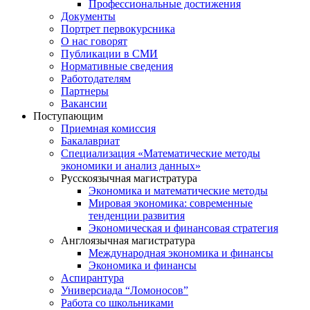
Профессиональные достижения
Документы
Портрет первокурсника
О нас говорят
Публикации в СМИ
Нормативные сведения
Работодателям
Партнеры
Вакансии
Поступающим
Приемная комиссия
Бакалавриат
Специализация «Математические методы
экономики и анализ данных»
Русскоязычная магистратура
Экономика и математические методы
Мировая экономика: современные
тенденции развития
Экономическая и финансовая стратегия
Англоязычная магистратура
Международная экономика и финансы
Экономика и финансы
Аспирантура
Универсиада “Ломоносов”
Работа со школьниками