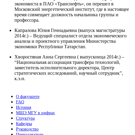
экономиста в ПАО «Транснефть», он перешел в
Московский энергетический институт, где в настоящее
время совмещает
должность начальника группы и
профессора.
Капралова Юлия Геннадьевна (выпуск магистратуры
2014г.) – Ведущий специалист отдела экономического
анализа и проектного управления Министерства
экономики Республики Татарстан.
Хворостяная Анна Сергеевна ( выпускница 2014г.) –
“Национальная ассоциация трансфера технологий,
заместитель исполнительного директора, Центр
стратегических исследований, научный сотрудник”,
к.э.н.
О факультете
FAQ
История
МШЭ МГУ в цифрах
Структура
Кафедры
Руководство
Преподаватели