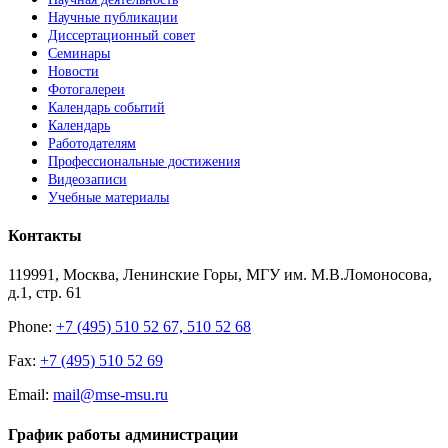
Научные публикации
Диссертационный совет
Семинары
Новости
Фотогалереи
Календарь событий
Календарь
Работодателям
Профессиональные достижения
Видеозаписи
Учебные материалы
Контакты
119991, Москва, Ленинские Горы, МГУ им. М.В.Ломоносова,
д.1, стр. 61
Phone:
+7 (495) 510 52 67, 510 52 68
Fax:
+7 (495) 510 52 69
Email:
mail@mse-msu.ru
График работы администрации