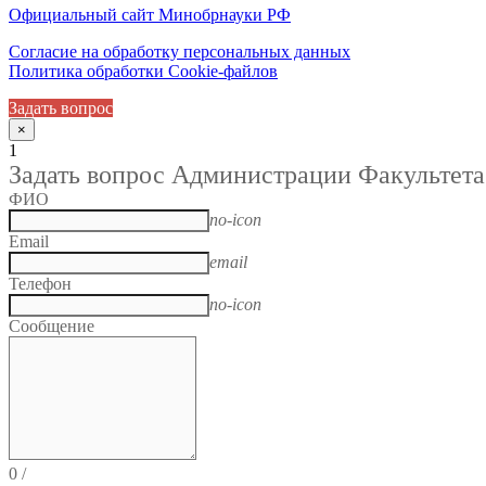
Официальный сайт Минобрнауки РФ
Согласие на обработку персональных данных
Политика обработки Cookie-файлов
Задать вопрос
×
1
Задать вопрос Администрации Факультета
ФИО
no-icon
Email
email
Телефон
no-icon
Сообщение
0
/