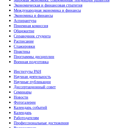
Мировая экономика: современные тенденции развития
Экономическая и финансовая стратегия
Международная экономика и финансы
Экономика и финансы
Аспирантура
Приемная комиссия
Общежитие
Справочник студента
Расписание
Стажировки
Практика
Программы дисциплин
Военная подготовка
Институты РАН
Научная деятельность
Научные публикации
Диссертационный совет
Семинары
Новости
Фотогалереи
Календарь событий
Календарь
Работодателям
Профессиональные достижения