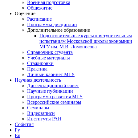
Военная подготовка
Общежитие
Обучение
Расписание
Программы дисциплин
Дополнительное образование
Подготовительные курсы к вступительным
испытаниям Московской школы экономики
МГУ им. М.В. Ломоносова
Справочник студента
Учебные материалы
Стажировки
Практика
Личный кабинет МГУ
Научная деятельность
Диссертационный совет
Научные публикации
Программа развития МГУ
Всероссийские семинары
Семинары
Видеозаписи
Институты РАН
События
Ру
En