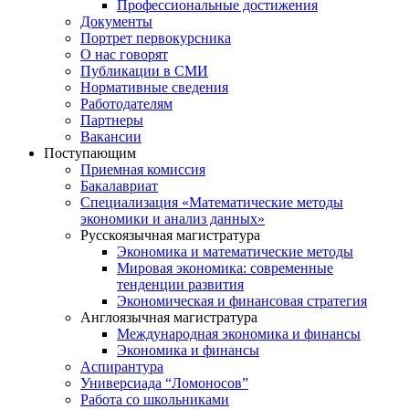
Профессиональные достижения
Документы
Портрет первокурсника
О нас говорят
Публикации в СМИ
Нормативные сведения
Работодателям
Партнеры
Вакансии
Поступающим
Приемная комиссия
Бакалавриат
Специализация «Математические методы
экономики и анализ данных»
Русскоязычная магистратура
Экономика и математические методы
Мировая экономика: современные
тенденции развития
Экономическая и финансовая стратегия
Англоязычная магистратура
Международная экономика и финансы
Экономика и финансы
Аспирантура
Универсиада “Ломоносов”
Работа со школьниками