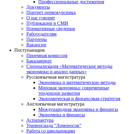
Профессиональные достижения
Документы
Портрет первокурсника
О нас говорят
Публикации в СМИ
Нормативные сведения
Работодателям
Партнеры
Вакансии
Поступающим
Приемная комиссия
Бакалавриат
Специализация «Математические методы
экономики и анализ данных»
Русскоязычная магистратура
Экономика и математические методы
Мировая экономика: современные
тенденции развития
Экономическая и финансовая стратегия
Англоязычная магистратура
Международная экономика и финансы
Экономика и финансы
Аспирантура
Универсиада “Ломоносов”
Работа со школьниками