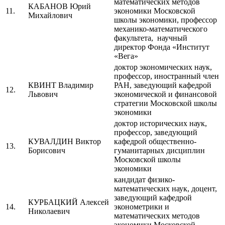
математических методов
КАБАНОВ Юрий
11.
экономики Московской
Михайлович
школы экономики, профессор
механико-математического
факультета, научный
директор Фонда «Институт
«Вега»
доктор экономических наук,
профессор, иностранный член
КВИНТ Владимир
РАН, заведующий кафедрой
12.
Львович
экономической и финансовой
стратегии Московской школы
экономики
доктор исторических наук,
профессор, заведующий
КУВАЛДИН Виктор
кафедрой общественно-
13.
Борисович
гуманитарных дисциплин
Московской школы
экономики
кандидат физико-
математических наук, доцент,
заведующий кафедрой
КУРБАЦКИЙ Алексей
14.
эконометрики и
Николаевич
математических методов
экономики Московской