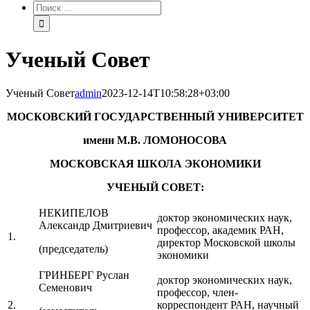
Результат
поиска:
Ученый Совет
Ученый Совет
admin
2023-12-14T10:58:28+03:00
МОСКОВСКИЙ ГОСУДАРСТВЕННЫЙ УНИВЕРСИТЕТ
имени М.В. ЛОМОНОСОВА
МОСКОВСКАЯ ШКОЛА ЭКОНОМИКИ
УЧЕНЫЙ СОВЕТ:
НЕКИПЕЛОВ
доктор экономических наук,
Александр Дмитриевич
профессор, академик РАН,
1.
директор Московской школы
(председатель)
экономики
ГРИНБЕРГ Руслан
доктор экономических наук,
Семенович
профессор, член-
2.
корреспондент РАН, научный