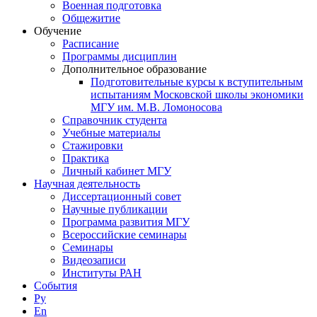
Военная подготовка
Общежитие
Обучение
Расписание
Программы дисциплин
Дополнительное образование
Подготовительные курсы к вступительным
испытаниям Московской школы экономики
МГУ им. М.В. Ломоносова
Справочник студента
Учебные материалы
Стажировки
Практика
Личный кабинет МГУ
Научная деятельность
Диссертационный совет
Научные публикации
Программа развития МГУ
Всероссийские семинары
Семинары
Видеозаписи
Институты РАН
События
Ру
En