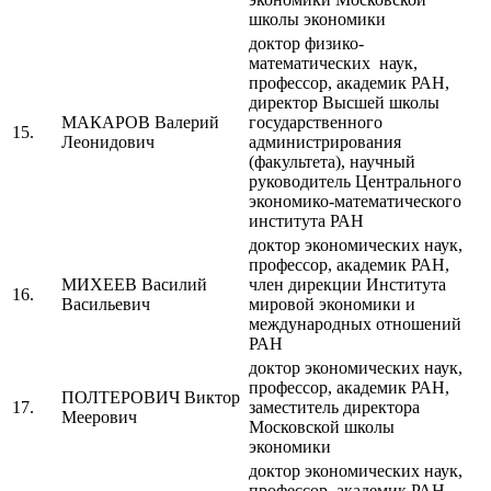
школы экономики
доктор физико-
математических наук,
профессор, академик РАН,
директор Высшей школы
МАКАРОВ Валерий
государственного
15.
Леонидович
администрирования
(факультета), научный
руководитель Центрального
экономико-математического
института РАН
доктор экономических наук,
профессор, академик РАН,
МИХЕЕВ Василий
член дирекции Института
16.
Васильевич
мировой экономики и
международных отношений
РАН
доктор экономических наук,
профессор, академик РАН,
ПОЛТЕРОВИЧ Виктор
17.
заместитель директора
Меерович
Московской школы
экономики
доктор экономических наук,
профессор, академик РАН,