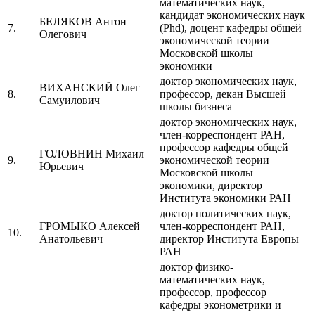
математических наук,
кандидат экономических наук
БЕЛЯКОВ Антон
7.
(Phd), доцент кафедры общей
Олегович
экономической теории
Московской школы
экономики
доктор экономических наук,
ВИХАНСКИЙ Олег
8.
профессор, декан Высшей
Самуилович
школы бизнеса
доктор экономических наук,
член-корреспондент РАН,
профессор кафедры общей
ГОЛОВНИН Михаил
9.
экономической теории
Юрьевич
Московской школы
экономики, директор
Института экономики РАН
доктор политических наук,
ГРОМЫКО Алексей
член-корреспондент РАН,
10.
Анатольевич
директор Института Европы
РАН
доктор физико-
математических наук,
профессор, профессор
кафедры эконометрики и