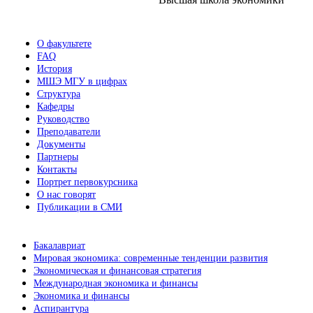
О факультете
FAQ
История
МШЭ МГУ в цифрах
Структура
Кафедры
Руководство
Преподаватели
Документы
Партнеры
Контакты
Портрет первокурсника
О нас говорят
Публикации в СМИ
Бакалавриат
Мировая экономика: современные тенденции развития
Экономическая и финансовая стратегия
Международная экономика и финансы
Экономика и финансы
Аспирантура