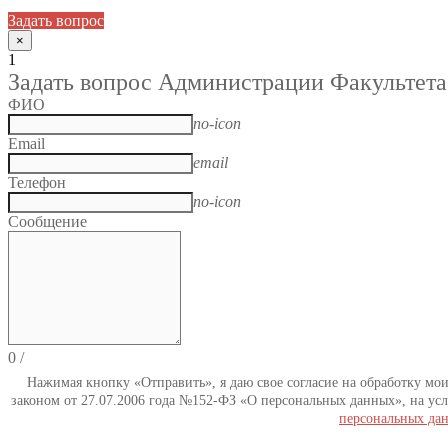
Задать вопрос
×
1
Задать вопрос Администрации Факультета
ФИО
no-icon
Email
email
Телефон
no-icon
Сообщение
0
/
Нажимая кнопку «Отправить», я даю свое согласие на обработку мо
законом от 27.07.2006 года №152-ФЗ «О персональных данных», на усл
персональных да