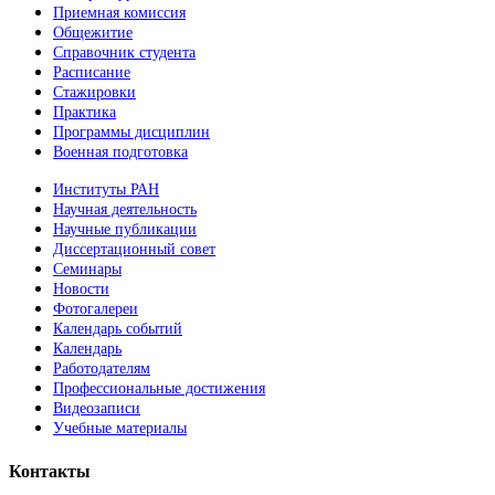
Приемная комиссия
Общежитие
Справочник студента
Расписание
Стажировки
Практика
Программы дисциплин
Военная подготовка
Институты РАН
Научная деятельность
Научные публикации
Диссертационный совет
Семинары
Новости
Фотогалереи
Календарь событий
Календарь
Работодателям
Профессиональные достижения
Видеозаписи
Учебные материалы
Контакты