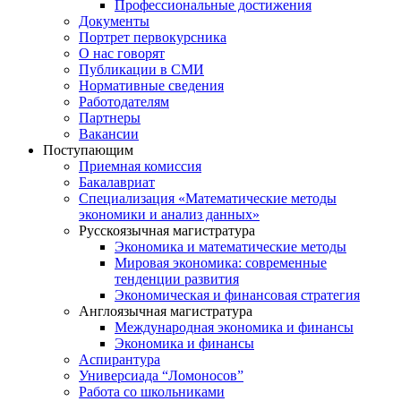
Профессиональные достижения
Документы
Портрет первокурсника
О нас говорят
Публикации в СМИ
Нормативные сведения
Работодателям
Партнеры
Вакансии
Поступающим
Приемная комиссия
Бакалавриат
Специализация «Математические методы
экономики и анализ данных»
Русскоязычная магистратура
Экономика и математические методы
Мировая экономика: современные
тенденции развития
Экономическая и финансовая стратегия
Англоязычная магистратура
Международная экономика и финансы
Экономика и финансы
Аспирантура
Универсиада “Ломоносов”
Работа со школьниками