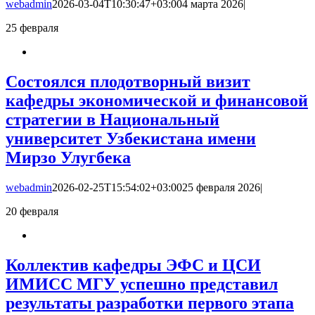
webadmin
2026-03-04T10:30:47+03:00
4 марта 2026
|
25
февраля
Состоялся плодотворный визит
кафедры экономической и финансовой
стратегии в Национальный
университет Узбекистана имени
Мирзо Улугбека
webadmin
2026-02-25T15:54:02+03:00
25 февраля 2026
|
20
февраля
Коллектив кафедры ЭФС и ЦСИ
ИМИСС МГУ успешно представил
результаты разработки первого этапа