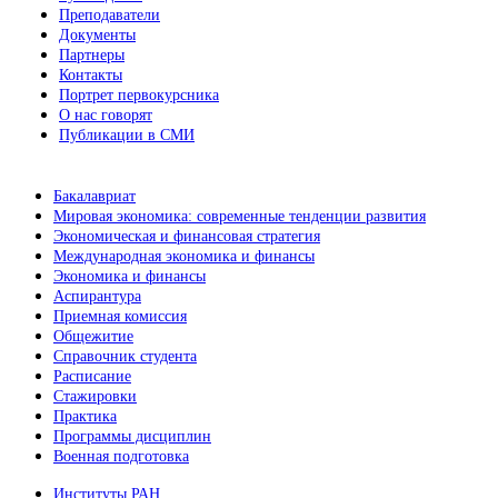
Преподаватели
Документы
Партнеры
Контакты
Портрет первокурсника
О нас говорят
Публикации в СМИ
Бакалавриат
Мировая экономика: современные тенденции развития
Экономическая и финансовая стратегия
Международная экономика и финансы
Экономика и финансы
Аспирантура
Приемная комиссия
Общежитие
Справочник студента
Расписание
Стажировки
Практика
Программы дисциплин
Военная подготовка
Институты РАН