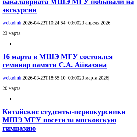
бакалавриата МШЭ МГУ побывали на
экскурсии
webadmin
2026-04-23T10:24:54+03:00
23 апреля 2026
|
23
марта
16 марта в МШЭ МГУ состоялся
семинар памяти С.А. Айвазяна
webadmin
2026-03-23T18:55:10+03:00
23 марта 2026
|
20
марта
Китайские студенты-первокурсники
МШЭ МГУ посетили московскую
гимназию