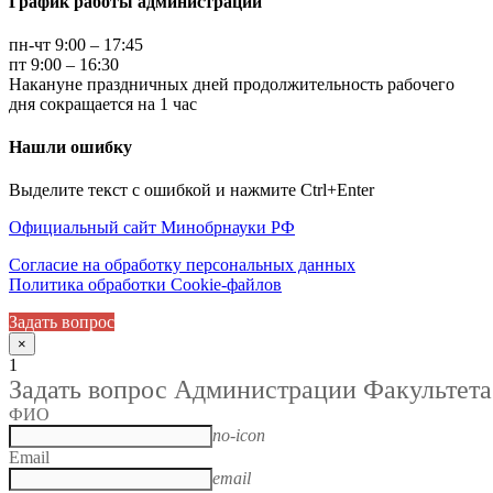
График работы администрации
пн-чт 9:00 – 17:45
пт 9:00 – 16:30
Накануне праздничных дней продолжительность рабочего
дня сокращается на 1 час
Нашли ошибку
Выделите текст с ошибкой и нажмите Ctrl+Enter
Официальный сайт Минобрнауки РФ
Согласие на обработку персональных данных
Политика обработки Cookie-файлов
Задать вопрос
×
1
Задать вопрос Администрации Факультета
ФИО
no-icon
Email
email