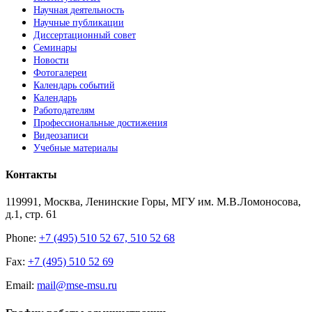
Научная деятельность
Научные публикации
Диссертационный совет
Семинары
Новости
Фотогалереи
Календарь событий
Календарь
Работодателям
Профессиональные достижения
Видеозаписи
Учебные материалы
Контакты
119991, Москва, Ленинские Горы, МГУ им. М.В.Ломоносова,
д.1, стр. 61
Phone:
+7 (495) 510 52 67, 510 52 68
Fax:
+7 (495) 510 52 69
Email:
mail@mse-msu.ru