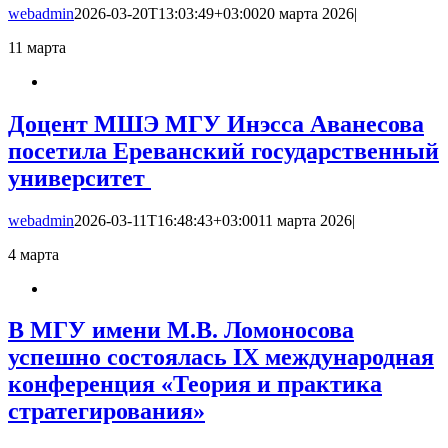
webadmin
2026-03-20T13:03:49+03:00
20 марта 2026
|
11
марта
Доцент МШЭ МГУ Инэсса Аванесова
посетила Ереванский государственный
университет
webadmin
2026-03-11T16:48:43+03:00
11 марта 2026
|
4
марта
В МГУ имени М.В. Ломоносова
успешно состоялась IX международная
конференция «Теория и практика
стратегирования»