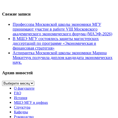
Свежие записи
Профессора Московской школы экономики МГУ
принимают участие в работе VIII Московского
академического экономического форума (МАЭФ-2026)
В МШЭ МГУ состоялись защиты магистерских
диссертаций по программе «Экономическая и
финансовая стратегия»
Аспирантка Московской школы экономики Марина
Микитчук получила диплом кандидата экономических
наук.
Архив новостей
Архив
новостей
О факультете
FAQ
История
МШЭ МГУ в цифрах
Структура
Кафедры
Руководство