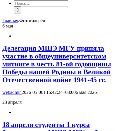
Результат
поиска:
Главная
/
Фотогалереи
6
мая
Делегация МШЭ МГУ приняла
участие в общеуниверситетском
митинге в честь 81-ой годовщины
Победы нашей Родины в Великой
Отечественной войне 1941-45 гг.
webadmin
2026-05-06T16:42:24+03:00
6 мая 2026
|
23
апреля
18 апреля студенты 1 курса