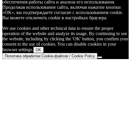
обеспечения работы сайта и анализа его использования.
Продолжая использование сайта, включая нажатие кнопки
«OK», вы подтверждаете согласие с использованием cookie.
Вы можете отключить cookie в настройках браузера.
We use cookies and other technical data to ensure the proper
operation of the website and analyze its usage. By continuing to use
the website, including by clicking the 'OK' button, you confirm your
consent to the use of cookies. You can disable cookies in your
browser settings.
OK
Политика обработки Cookie-файлов / Cookie Policy
Go
to
Top