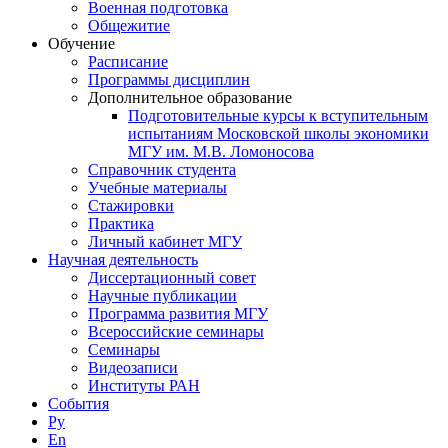
Военная подготовка
Общежитие
Обучение
Расписание
Программы дисциплин
Дополнительное образование
Подготовительные курсы к вступительным
испытаниям Московской школы экономики
МГУ им. М.В. Ломоносова
Справочник студента
Учебные материалы
Стажировки
Практика
Личный кабинет МГУ
Научная деятельность
Диссертационный совет
Научные публикации
Программа развития МГУ
Всероссийские семинары
Семинары
Видеозаписи
Институты РАН
События
Ру
En