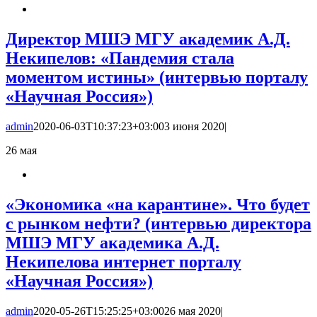
Директор МШЭ МГУ академик А.Д.
Некипелов: «Пандемия стала
моментом истины» (интервью порталу
«Научная Россия»)
admin
2020-06-03T10:37:23+03:00
3 июня 2020
|
26
мая
«Экономика «на карантине». Что будет
с рынком нефти? (интервью директора
МШЭ МГУ академика А.Д.
Некипелова интернет порталу
«Научная Россия»)
admin
2020-05-26T15:25:25+03:00
26 мая 2020
|