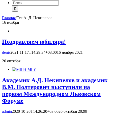
Результат
поиска:
Главная
/
Тег:
А. Д. Некипелов
16
ноября
Поздравляем юбиляра!
denis
2021-11-17T14:29:34+03:00
16 ноября 2021
|
26
октября
Академик А.Д. Некипелов и академик
В.М. Полтерович выступили на
первом Международном Львовском
Форуме
admin
2020-10-26T14:26:20+03:00
26 октября 2020
|