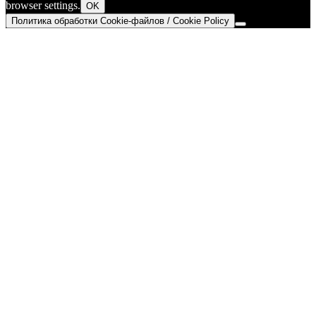
browser settings.
OK
Политика обработки Cookie-файлов / Cookie Policy
Go
to
Top