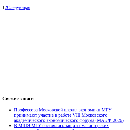
1
2
Следующая
Свежие записи
Профессора Московской школы экономики МГУ
принимают участие в работе VIII Московского
академического экономического форума (МАЭФ-2026)
В МШЭ МГУ состоялись защиты магистерских