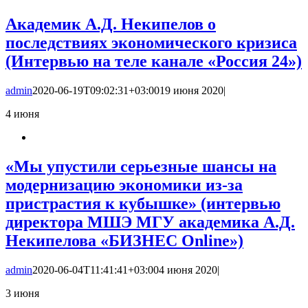
Академик А.Д. Некипелов о
последствиях экономического кризиса
(Интервью на теле канале «Россия 24»)
admin
2020-06-19T09:02:31+03:00
19 июня 2020
|
4
июня
«Мы упустили серьезные шансы на
модернизацию экономики из-за
пристрастия к кубышке» (интервью
директора МШЭ МГУ академика А.Д.
Некипелова «БИЗНЕС Online»)
admin
2020-06-04T11:41:41+03:00
4 июня 2020
|
3
июня