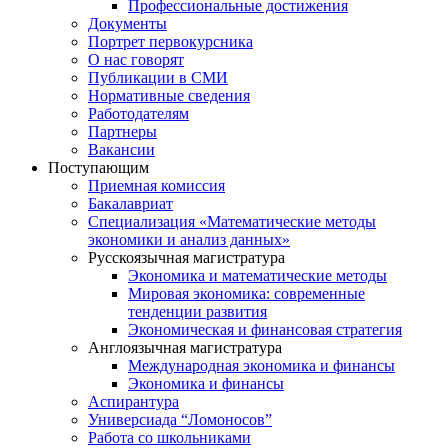
Профессиональные достижения
Документы
Портрет первокурсника
О нас говорят
Публикации в СМИ
Нормативные сведения
Работодателям
Партнеры
Вакансии
Поступающим
Приемная комиссия
Бакалавриат
Специализация «Математические методы
экономики и анализ данных»
Русскоязычная магистратура
Экономика и математические методы
Мировая экономика: современные
тенденции развития
Экономическая и финансовая стратегия
Англоязычная магистратура
Международная экономика и финансы
Экономика и финансы
Аспирантура
Универсиада “Ломоносов”
Работа со школьниками