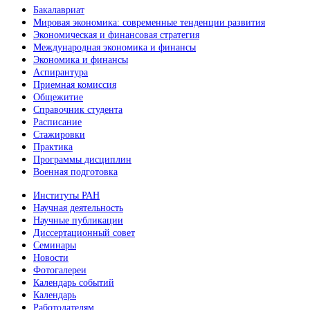
Бакалавриат
Мировая экономика: современные тенденции развития
Экономическая и финансовая стратегия
Международная экономика и финансы
Экономика и финансы
Аспирантура
Приемная комиссия
Общежитие
Справочник студента
Расписание
Стажировки
Практика
Программы дисциплин
Военная подготовка
Институты РАН
Научная деятельность
Научные публикации
Диссертационный совет
Семинары
Новости
Фотогалереи
Календарь событий
Календарь
Работодателям