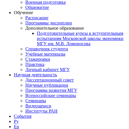
Военная подготовка
Общежитие
Обучение
Расписание
Программы дисциплин
Дополнительное образование
Подготовительные курсы к вступительным
испытаниям Московской школы экономики
МГУ им. М.В. Ломоносова
Справочник студента
Учебные материалы
Стажировки
Практика
Личный кабинет МГУ
Научная деятельность
Диссертационный совет
Научные публикации
Программа развития МГУ
Всероссийские семинары
Семинары
Видеозаписи
Институты РАН
События
Ру
En