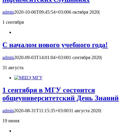
admin
2020-10-06T09:45:54+03:00
6 октября 2020
|
1
сентября
С началом нового учебного года!
admin
2020-09-03T14:01:04+03:00
1 сентября 2020
|
31
августа
1 сентября в МГУ состоится
общеуниверситетский День Знаний
admin
2020-08-31T11:15:35+03:00
31 августа 2020
|
19
июня