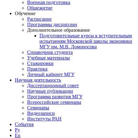
Военная подготовка
Общежитие
Обучение
Расписание
Программы дисциплин
Дополнительное образование
Подготовительные курсы к вступительным
испытаниям Московской школы экономики
МГУ им. М.В. Ломоносова
Справочник студента
Учебные материалы
Стажировки
Практика
Личный кабинет МГУ
Научная деятельность
Диссертационный совет
Научные публикации
Программа развития МГУ
Всероссийские семинары
Семинары
Видеозаписи
Институты РАН
События
Ру
En