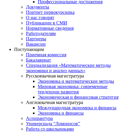
Профессиональные достижения
Документы
Портрет первокурсника
О нас говорят
Публикации в СМИ
Нормативные сведения
Работодателям
Партнеры
Вакансии
Поступающим
Приемная комиссия
Бакалавриат
Специализация «Математические методы
экономики и анализ данных»
Русскоязычная магистратура
Экономика и математические методы
Мировая экономика: современные
тенденции развития
Экономическая и финансовая стратегия
Англоязычная магистратура
Международная экономика и финансы
Экономика и финансы
Аспирантура
Универсиада “Ломоносов”
Работа со школьниками