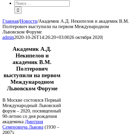
Результат
поиска:
Главная
/
Новости
/
Академик А.Д. Некипелов и академик В.М.
Полтерович выступили на первом Международном
Львовском Форуме
admin
2020-10-26T14:26:20+03:00
26 октября 2020
|
Академик А.Д.
Некипелов и
академик В.М.
Полтерович
выступили на первом
Международном
Львовском Форуме
В Москве состоялся Первый
Международный Львовский
форум – 2020, посвященный
90-летию со дня рождения
академика
Дмитрия
Семеновича Львова
(1930 –
2007).