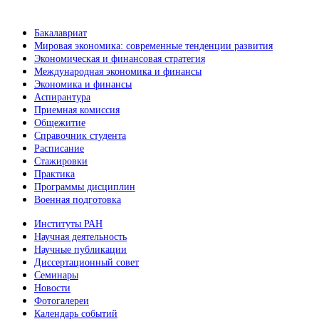
Бакалавриат
Мировая экономика: современные тенденции развития
Экономическая и финансовая стратегия
Международная экономика и финансы
Экономика и финансы
Аспирантура
Приемная комиссия
Общежитие
Справочник студента
Расписание
Стажировки
Практика
Программы дисциплин
Военная подготовка
Институты РАН
Научная деятельность
Научные публикации
Диссертационный совет
Семинары
Новости
Фотогалереи
Календарь событий