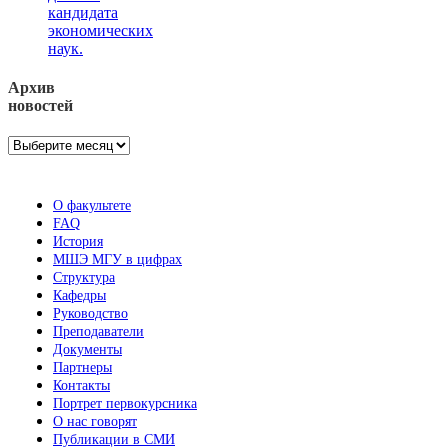
кандидата
экономических
наук.
Архив
новостей
Архив
новостей
О факультете
FAQ
История
МШЭ МГУ в цифрах
Структура
Кафедры
Руководство
Преподаватели
Документы
Партнеры
Контакты
Портрет первокурсника
О нас говорят
Публикации в СМИ