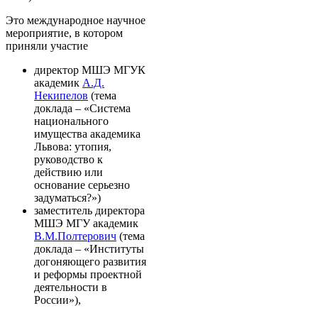
Это международное научное
мероприятие, в котором
приняли участие
директор МШЭ МГУК
академик
А.Д.
Некипелов
(тема
доклада – «Система
национального
имущества академика
Львова: утопия,
руководство к
действию или
основание серьезно
задуматься?»)
заместитель директора
МШЭ МГУ академик
В.М.Полтерович
(тема
доклада – «Институты
догоняющего развития
и реформы проектной
деятельности в
России»),