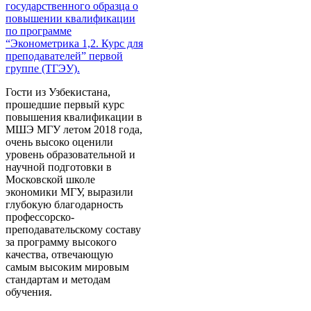
государственного образца о
повышении квалификации
по программе
“Эконометрика 1,2. Курс для
преподавателей” первой
группе (ТГЭУ).
Гости из Узбекистана,
прошедшие первый курс
повышения квалификации в
МШЭ МГУ летом 2018 года,
очень высоко оценили
уровень образовательной и
научной подготовки в
Московской школе
экономики МГУ, выразили
глубокую благодарность
профессорско-
преподавательскому составу
за программу высокого
качества, отвечающую
самым высоким мировым
стандартам и методам
обучения.