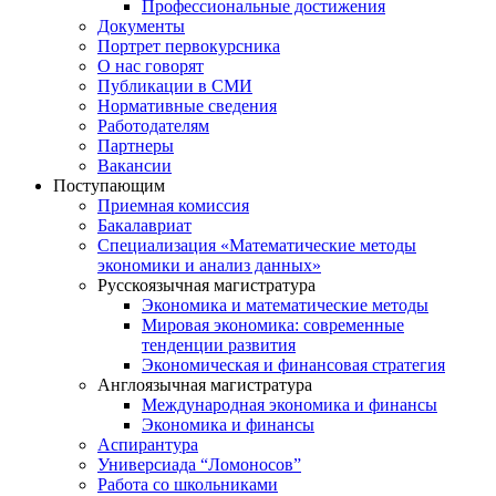
Профессиональные достижения
Документы
Портрет первокурсника
О нас говорят
Публикации в СМИ
Нормативные сведения
Работодателям
Партнеры
Вакансии
Поступающим
Приемная комиссия
Бакалавриат
Специализация «Математические методы
экономики и анализ данных»
Русскоязычная магистратура
Экономика и математические методы
Мировая экономика: современные
тенденции развития
Экономическая и финансовая стратегия
Англоязычная магистратура
Международная экономика и финансы
Экономика и финансы
Аспирантура
Универсиада “Ломоносов”
Работа со школьниками