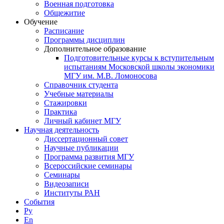
Военная подготовка
Общежитие
Обучение
Расписание
Программы дисциплин
Дополнительное образование
Подготовительные курсы к вступительным
испытаниям Московской школы экономики
МГУ им. М.В. Ломоносова
Справочник студента
Учебные материалы
Стажировки
Практика
Личный кабинет МГУ
Научная деятельность
Диссертационный совет
Научные публикации
Программа развития МГУ
Всероссийские семинары
Семинары
Видеозаписи
Институты РАН
События
Ру
En