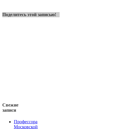
Поделитесь этой записью!
Свежие
записи
Профессора
Московской