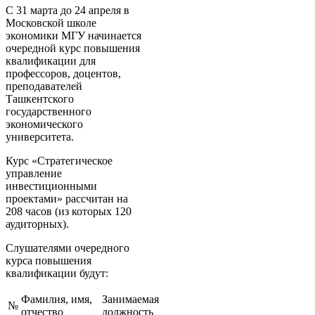
С 31 марта до 24 апреля в
Московской школе
экономики МГУ начинается
очередной курс повышения
квалификации для
профессоров, доцентов,
преподавателей
Ташкентского
государственного
экономического
университета.
Курс «Стратегическое
управление
инвестиционными
проектами» рассчитан на
208 часов (из которых 120
аудиторных).
Слушателями очередного
курса повышения
квалификации будут:
Фамилия, имя,
Занимаемая
№
отчество
должность