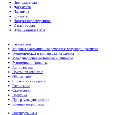
Преподаватели
Документы
Партнеры
Контакты
Портрет первокурсника
О нас говорят
Публикации в СМИ
Бакалавриат
Мировая экономика: современные тенденции развития
Экономическая и финансовая стратегия
Международная экономика и финансы
Экономика и финансы
Аспирантура
Приемная комиссия
Общежитие
Справочник студента
Расписание
Стажировки
Практика
Программы дисциплин
Военная подготовка
Институты РАН