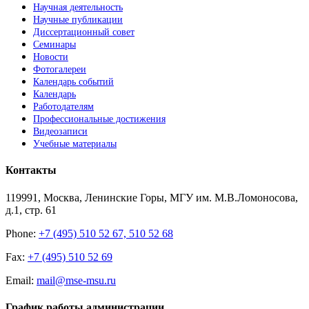
Научная деятельность
Научные публикации
Диссертационный совет
Семинары
Новости
Фотогалереи
Календарь событий
Календарь
Работодателям
Профессиональные достижения
Видеозаписи
Учебные материалы
Контакты
119991, Москва, Ленинские Горы, МГУ им. М.В.Ломоносова,
д.1, стр. 61
Phone:
+7 (495) 510 52 67, 510 52 68
Fax:
+7 (495) 510 52 69
Email:
mail@mse-msu.ru
График работы администрации