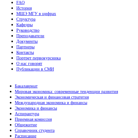
FAQ
История
МШЭ МГУ в цифрах
Структура
Кафедры
Руководство
Преподаватели
Документы
Партнеры
Контакты
Портрет первокурсника
О нас говорят
Публикации в СМИ
Бакалавриат
Мировая экономика: современные тенденции развития
Экономическая и финансовая стратегия
Международная экономика и финансы
Экономика и финансы
Аспирантура
Приемная комиссия
Общежитие
Справочник студента
Расписание