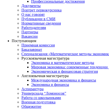
Профессиональные достижения
Документы
Портрет первокурсника
О нас говорят
Публикации в СМИ
Нормативные сведения
Работодателям
Партнеры
Вакансии
Поступающим
Приемная комиссия
Бакалавриат
Специализация «Математические методы экономик
Русскоязычная магистратура
Экономика и математические методы
Мировая экономика: современные тенденции 
Экономическая и финансовая стратегия
Англоязычная магистратура
Международная экономика и финансы
Экономика и финансы
Аспирантура
Универсиада “Ломоносов”
Работа со школьниками
Военная подготовка
Общежитие