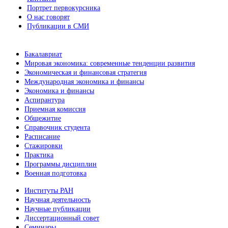
Портрет первокурсника
О нас говорят
Публикации в СМИ
Бакалавриат
Мировая экономика: современные тенденции развития
Экономическая и финансовая стратегия
Международная экономика и финансы
Экономика и финансы
Аспирантура
Приемная комиссия
Общежитие
Справочник студента
Расписание
Стажировки
Практика
Программы дисциплин
Военная подготовка
Институты РАН
Научная деятельность
Научные публикации
Диссертационный совет
Семинары