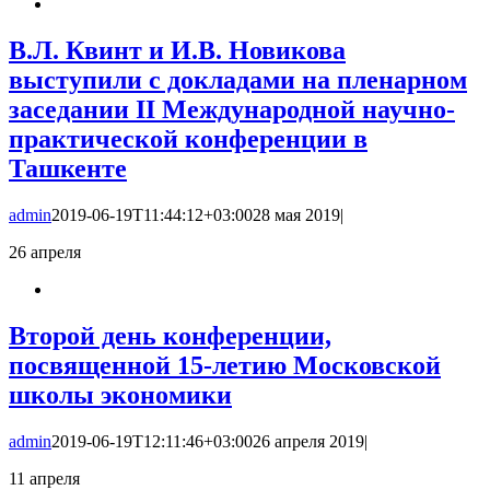
В.Л. Квинт и И.В. Новикова
выступили с докладами на пленарном
заседании II Международной научно-
практической конференции в
Ташкенте
admin
2019-06-19T11:44:12+03:00
28 мая 2019
|
26
апреля
Второй день конференции,
посвященной 15-летию Московской
школы экономики
admin
2019-06-19T12:11:46+03:00
26 апреля 2019
|
11
апреля