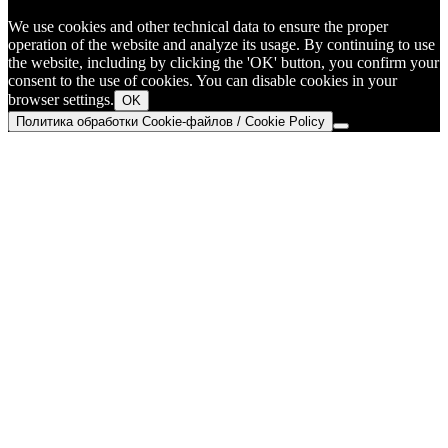
We use cookies and other technical data to ensure the proper
operation of the website and analyze its usage. By continuing to use
the website, including by clicking the 'OK' button, you confirm your
consent to the use of cookies. You can disable cookies in your
browser settings.
OK
Политика обработки Cookie-файлов / Cookie Policy
Go
to
Top