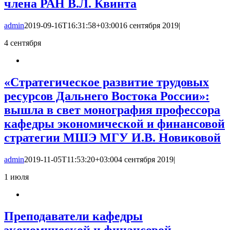
члена РАН В.Л. Квинта
admin
2019-09-16T16:31:58+03:00
16 сентября 2019
|
4
сентября
«Стратегическое развитие трудовых
ресурсов Дальнего Востока России»:
вышла в свет монография профессора
кафедры экономической и финансовой
стратегии МШЭ МГУ И.В. Новиковой
admin
2019-11-05T11:53:20+03:00
4 сентября 2019
|
1
июля
Преподаватели кафедры
экономической и финансовой