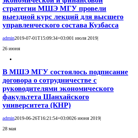
стратегии МШЭ МГУ провели
выездной курс лекций для высшего
управленческого состава Кузбасса
admin
2019-07-01T15:09:34+03:00
1 июля 2019
|
26
июня
В МШЭ МГУ состоялось подписание
договора о сотрудничестве с
руководителями экономического
факультета Шанхайского
университета (КНР)
admin
2019-06-26T16:21:54+03:00
26 июня 2019
|
28
мая