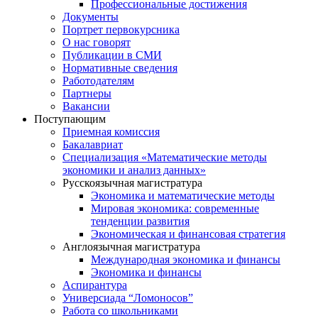
Профессиональные достижения
Документы
Портрет первокурсника
О нас говорят
Публикации в СМИ
Нормативные сведения
Работодателям
Партнеры
Вакансии
Поступающим
Приемная комиссия
Бакалавриат
Специализация «Математические методы
экономики и анализ данных»
Русскоязычная магистратура
Экономика и математические методы
Мировая экономика: современные
тенденции развития
Экономическая и финансовая стратегия
Англоязычная магистратура
Международная экономика и финансы
Экономика и финансы
Аспирантура
Универсиада “Ломоносов”
Работа со школьниками