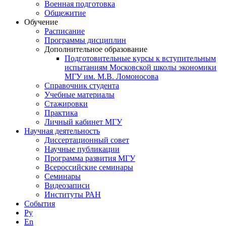
Военная подготовка
Общежитие
Обучение
Расписание
Программы дисциплин
Дополнительное образование
Подготовительные курсы к вступительным
испытаниям Московской школы экономики
МГУ им. М.В. Ломоносова
Справочник студента
Учебные материалы
Стажировки
Практика
Личный кабинет МГУ
Научная деятельность
Диссертационный совет
Научные публикации
Программа развития МГУ
Всероссийские семинары
Семинары
Видеозаписи
Институты РАН
События
Ру
En