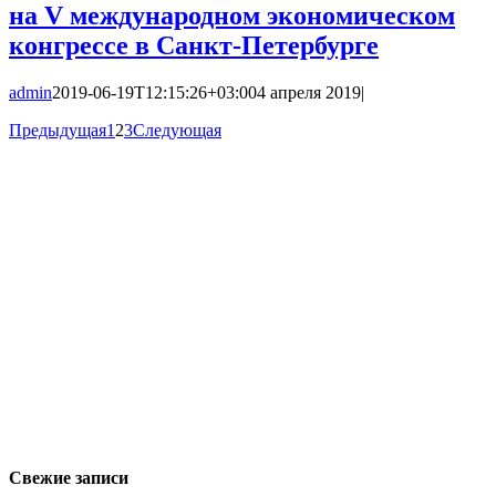
на V международном экономическом
конгрессе в Санкт-Петербурге
admin
2019-06-19T12:15:26+03:00
4 апреля 2019
|
Предыдущая
1
2
3
Следующая
Свежие записи