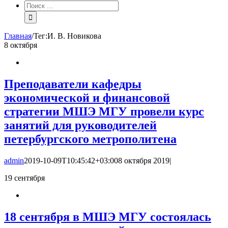
Результат
поиска:
Главная
/
Тег:
И. В. Новикова
8
октября
Преподаватели кафедры
экономической и финансовой
стратегии МШЭ МГУ провели курс
занятий для руководителей
петербургского метрополитена
admin
2019-10-09T10:45:42+03:00
8 октября 2019
|
19
сентября
18 сентября в МШЭ МГУ состоялась