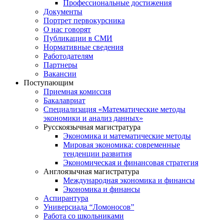
Профессиональные достижения
Документы
Портрет первокурсника
О нас говорят
Публикации в СМИ
Нормативные сведения
Работодателям
Партнеры
Вакансии
Поступающим
Приемная комиссия
Бакалавриат
Специализация «Математические методы
экономики и анализ данных»
Русскоязычная магистратура
Экономика и математические методы
Мировая экономика: современные
тенденции развития
Экономическая и финансовая стратегия
Англоязычная магистратура
Международная экономика и финансы
Экономика и финансы
Аспирантура
Универсиада “Ломоносов”
Работа со школьниками