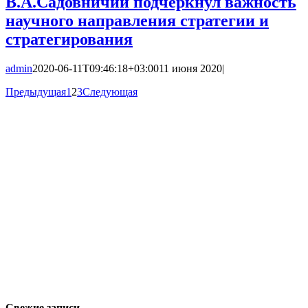
В.А.Садовничий подчеркнул важность
научного направления стратегии и
стратегирования
admin
2020-06-11T09:46:18+03:00
11 июня 2020
|
Предыдущая
1
2
3
Следующая
Свежие записи