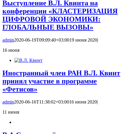
Выступление В.Л. Квинта на
конференции «КЛАСТЕРИЗАЦИЯ
ЦИФРОВОЙ ЭКОНОМИКИ:
ГЛОБАЛЬНЫЕ ВЫЗОВЫ»
admin
2020-06-19T09:09:40+03:00
19 июня 2020
|
16
июня
Иностранный член РАН В.Л. Квинт
принял участие в программе
«Фетисов»
admin
2020-06-16T11:38:02+03:00
16 июня 2020
|
11
июня