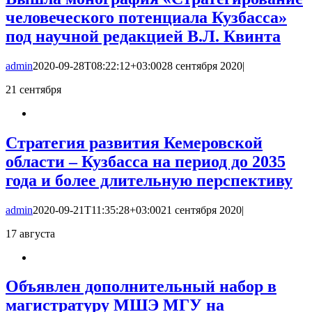
человеческого потенциала Кузбасса»
под научной редакцией В.Л. Квинта
admin
2020-09-28T08:22:12+03:00
28 сентября 2020
|
21
сентября
Стратегия развития Кемеровской
области – Кузбасса на период до 2035
года и более длительную перспективу
admin
2020-09-21T11:35:28+03:00
21 сентября 2020
|
17
августа
Объявлен дополнительный набор в
магистратуру МШЭ МГУ на