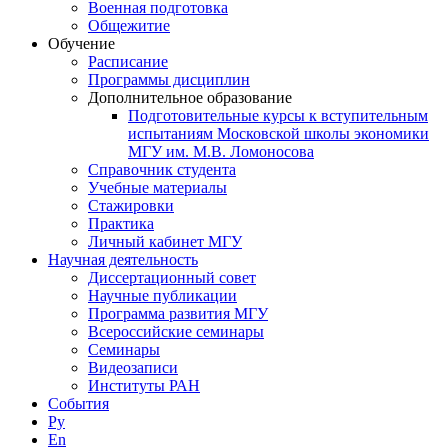
Военная подготовка
Общежитие
Обучение
Расписание
Программы дисциплин
Дополнительное образование
Подготовительные курсы к вступительным
испытаниям Московской школы экономики
МГУ им. М.В. Ломоносова
Справочник студента
Учебные материалы
Стажировки
Практика
Личный кабинет МГУ
Научная деятельность
Диссертационный совет
Научные публикации
Программа развития МГУ
Всероссийские семинары
Семинары
Видеозаписи
Институты РАН
События
Ру
En