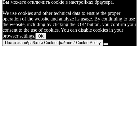
Вы можете отключить cookie в настройках браузера.
We use cookies and other technical data to ensure the proper
operation of the website and analyze its usage. By continuing to use
the website, including by clicking the 'OK' button, you confirm your
consent to the use of cookies. You can disable cookies in your
browser settings.
OK
Политика обработки Cookie-файлов / Cookie Policy
Go
to
Top