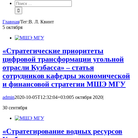
Результат
поиска:
Главная
/
Тег:
В. Л. Квинт
5
октября
«Стратегические приоритеты
цифровой трансформации угольной
отрасли Кузбасса» – статья
сотрудников кафедры экономической
и финансовой стратегии МШЭ МГУ
admin
2020-10-05T12:32:04+03:00
5 октября 2020
|
30
сентября
«Стратегирование водных ресурсов