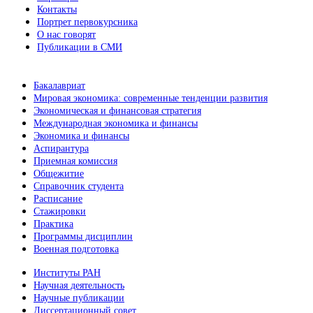
Контакты
Портрет первокурсника
О нас говорят
Публикации в СМИ
Бакалавриат
Мировая экономика: современные тенденции развития
Экономическая и финансовая стратегия
Международная экономика и финансы
Экономика и финансы
Аспирантура
Приемная комиссия
Общежитие
Справочник студента
Расписание
Стажировки
Практика
Программы дисциплин
Военная подготовка
Институты РАН
Научная деятельность
Научные публикации
Диссертационный совет