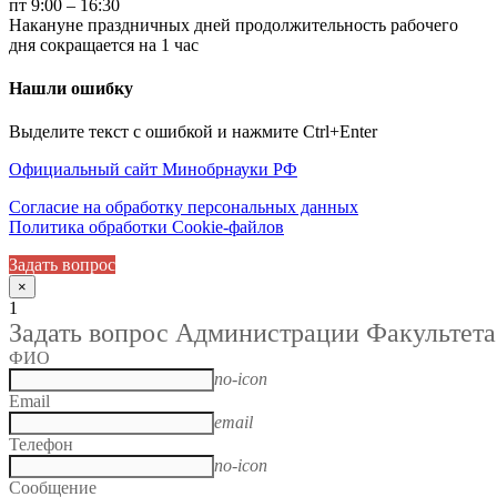
пт 9:00 – 16:30
Накануне праздничных дней продолжительность рабочего
дня сокращается на 1 час
Нашли ошибку
Выделите текст с ошибкой и нажмите Ctrl+Enter
Официальный сайт Минобрнауки РФ
Согласие на обработку персональных данных
Политика обработки Cookie-файлов
Задать вопрос
×
1
Задать вопрос Администрации Факультета
ФИО
no-icon
Email
email
Телефон
no-icon
Сообщение