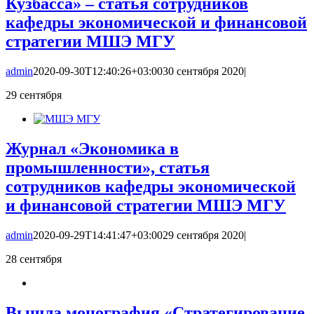
Кузбасса» – статья сотрудников
кафедры экономической и финансовой
стратегии МШЭ МГУ
admin
2020-09-30T12:40:26+03:00
30 сентября 2020
|
29
сентября
Журнал «Экономика в
промышленности», статья
сотрудников кафедры экономической
и финансовой стратегии МШЭ МГУ
admin
2020-09-29T14:41:47+03:00
29 сентября 2020
|
28
сентября
Вышла монография «Стратегирование