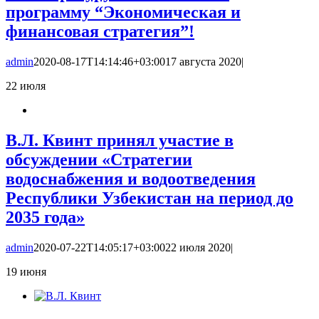
программу “Экономическая и
финансовая стратегия”!
admin
2020-08-17T14:14:46+03:00
17 августа 2020
|
22
июля
В.Л. Квинт принял участие в
обсуждении «Стратегии
водоснабжения и водоотведения
Республики Узбекистан на период до
2035 года»
admin
2020-07-22T14:05:17+03:00
22 июля 2020
|
19
июня