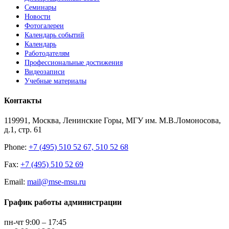
Семинары
Новости
Фотогалереи
Календарь событий
Календарь
Работодателям
Профессиональные достижения
Видеозаписи
Учебные материалы
Контакты
119991, Москва, Ленинские Горы, МГУ им. М.В.Ломоносова,
д.1, стр. 61
Phone:
+7 (495) 510 52 67, 510 52 68
Fax:
+7 (495) 510 52 69
Email:
mail@mse-msu.ru
График работы администрации
пн-чт 9:00 – 17:45