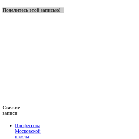
Поделитесь этой записью!
Свежие
записи
Профессора
Московской
школы