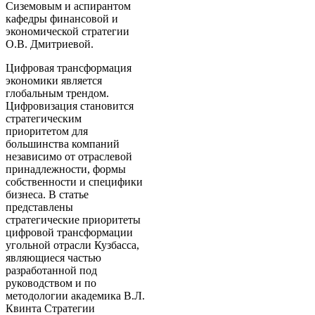
Сиземовым и аспирантом
кафедры финансовой и
экономической стратегии
О.В. Дмитриевой.
Цифровая трансформация
экономики является
глобальным трендом.
Цифровизация становится
стратегическим
приоритетом для
большинства компаний
независимо от отраслевой
принадлежности, формы
собственности и специфики
бизнеса. В статье
представлены
стратегические приоритеты
цифровой трансформации
угольной отрасли Кузбасса,
являющиеся частью
разработанной под
руководством и по
методологии академика В.Л.
Квинта Стратегии