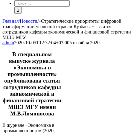
Результат
поиска:
Главная
/
Новости
/
«Стратегические приоритеты цифровой
трансформации угольной отрасли Кузбасса» – статья
сотрудников кафедры экономической и финансовой стратегии
МШЭ МГУ
admin
2020-10-05T12:32:04+03:00
5 октября 2020
|
В специальном
выпуске журнала
«Экономика в
промышленности»
опубликована статья
сотрудников кафедры
экономической и
финансовой стратегии
МШЭ МГУ имени
М.В.Ломоносова
В журнале «Экономика в
промышленности» (2020,