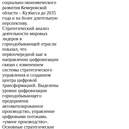
социально-экономического
развития Кемеровской
области – Кузбасса до 2035
года и на более длительную
перспективу.
Стратегический анализ
деятельности мировых
лидеров в
горнодобывающей отрасли
показал, что
первоочередной шаг в
направлении цифровизации
связан с изменением
системы стратегического
управления и созданием
центра цифровой
трансформацией. Выделены
уровни цифровизации
горнодобывающего
предприятия:
автоматизированное
производство, управление
цифровыми потоками,
«умное производство».
Основные стратегические