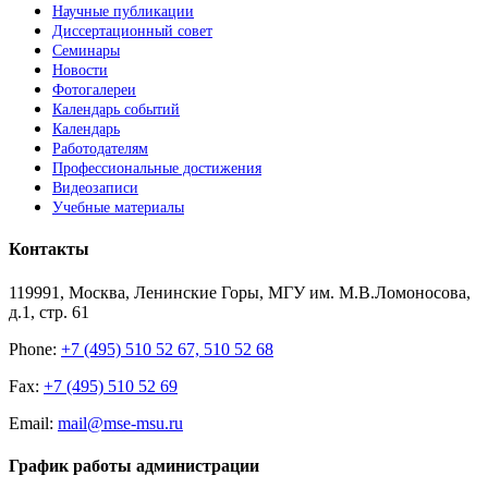
Научные публикации
Диссертационный совет
Семинары
Новости
Фотогалереи
Календарь событий
Календарь
Работодателям
Профессиональные достижения
Видеозаписи
Учебные материалы
Контакты
119991, Москва, Ленинские Горы, МГУ им. М.В.Ломоносова,
д.1, стр. 61
Phone:
+7 (495) 510 52 67, 510 52 68
Fax:
+7 (495) 510 52 69
Email:
mail@mse-msu.ru
График работы администрации