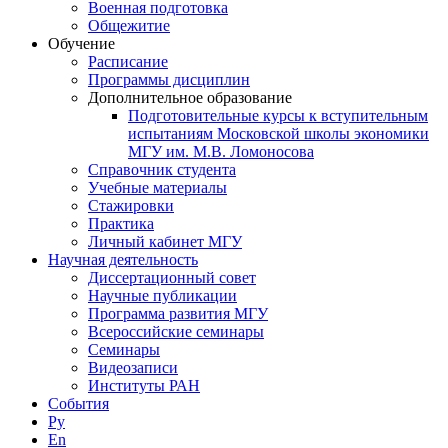
Военная подготовка
Общежитие
Обучение
Расписание
Программы дисциплин
Дополнительное образование
Подготовительные курсы к вступительным
испытаниям Московской школы экономики
МГУ им. М.В. Ломоносова
Справочник студента
Учебные материалы
Стажировки
Практика
Личный кабинет МГУ
Научная деятельность
Диссертационный совет
Научные публикации
Программа развития МГУ
Всероссийские семинары
Семинары
Видеозаписи
Институты РАН
События
Ру
En