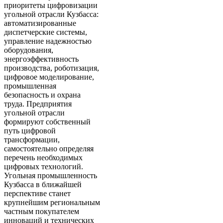
приоритеты цифровизации
угольной отрасли Кузбасса:
автоматизированные
диспетчерские системы,
управление надежностью
оборудования,
энергоэффективность
производства, роботизация,
цифровое моделирование,
промышленная
безопасность и охрана
труда. Предприятия
угольной отрасли
формируют собственный
путь цифровой
трансформации,
самостоятельно определяя
перечень необходимых
цифровых технологий.
Угольная промышленность
Кузбасса в ближайшей
перспективе станет
крупнейшим региональным
частным покупателем
инноваций и технических