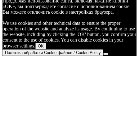
Продолжая использование сайта, включая нажатие кнопки
«OK», вы подтверждаете согласие с использованием cookie.
Вы можете отключить cookie в настройках браузера.
We use cookies and other technical data to ensure the proper
operation of the website and analyze its usage. By continuing to use
the website, including by clicking the 'OK' button, you confirm your
consent to the use of cookies. You can disable cookies in your
browser settings.
OK
Политика обработки Cookie-файлов / Cookie Policy
Go
to
Top