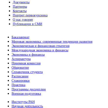
Документы
Партнеры
Контакты
Портрет первокурсника
О нас говорят
Публикации в СМИ
Бакалавриат
Мировая экономика: современные тенденции развития
Экономическая и финансовая стратегия
Международная экономика и финансы
Экономика и финансы
Аспирантура
Приемная комиссия
Общежитие
Справочник студента
Расписание
Стажировки
Практика
Программы дисциплин
Военная подготовка
Институты РАН
Научная деятельность