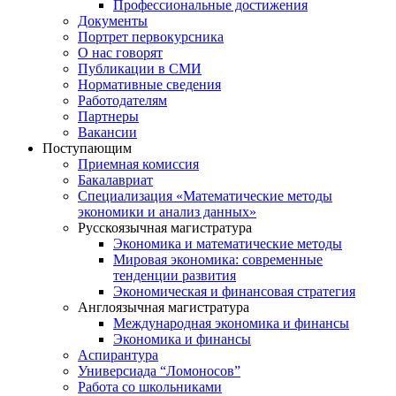
Профессиональные достижения
Документы
Портрет первокурсника
О нас говорят
Публикации в СМИ
Нормативные сведения
Работодателям
Партнеры
Вакансии
Поступающим
Приемная комиссия
Бакалавриат
Специализация «Математические методы
экономики и анализ данных»
Русскоязычная магистратура
Экономика и математические методы
Мировая экономика: современные
тенденции развития
Экономическая и финансовая стратегия
Англоязычная магистратура
Международная экономика и финансы
Экономика и финансы
Аспирантура
Универсиада “Ломоносов”
Работа со школьниками