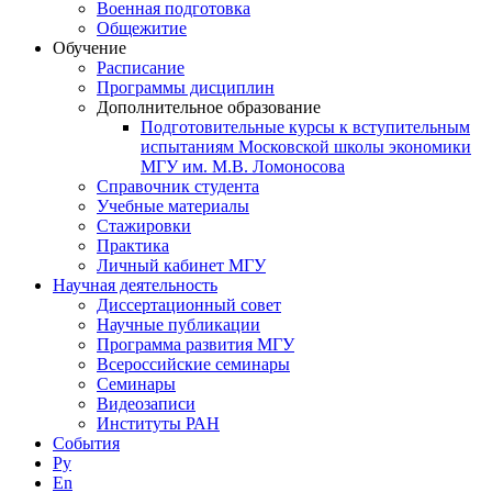
Военная подготовка
Общежитие
Обучение
Расписание
Программы дисциплин
Дополнительное образование
Подготовительные курсы к вступительным
испытаниям Московской школы экономики
МГУ им. М.В. Ломоносова
Справочник студента
Учебные материалы
Стажировки
Практика
Личный кабинет МГУ
Научная деятельность
Диссертационный совет
Научные публикации
Программа развития МГУ
Всероссийские семинары
Семинары
Видеозаписи
Институты РАН
События
Ру
En