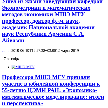
Ушел из жизни заведующий кафедрой
Эконометрики и математических
методов экономики МШЭ МГУ
профессор, доктор ф.-м. наук,
академик Национальной академии
наук Республики Армения С.А.
Айвазян
admin
2019-06-19T12:27:38+03:00
12 марта 2019
|
17
октября
Профессора МШЭ МГУ приняли
участие в юбилейной конференции к
55-летию ЦЭМИ РАН: «Экономико-
математическое моделирование: итоги
и перспектива»