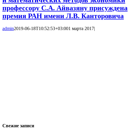
профессору С.А. Айвазяну присуждена
премия РАН имени Л.В. Канторовича
admin
2019-06-18T10:52:53+03:00
1 марта 2017
|
Свежие записи