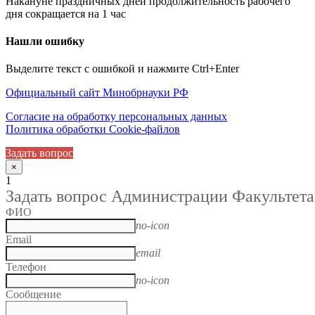
Накануне праздничных дней продолжительность рабочего
дня сокращается на 1 час
Нашли ошибку
Выделите текст с ошибкой и нажмите Ctrl+Enter
Официальный сайт Минобрнауки РФ
Согласие на обработку персональных данных
Политика обработки Cookie-файлов
Задать вопрос
×
1
Задать вопрос Администрации Факультета
ФИО
no-icon
Email
email
Телефон
no-icon
Сообщение