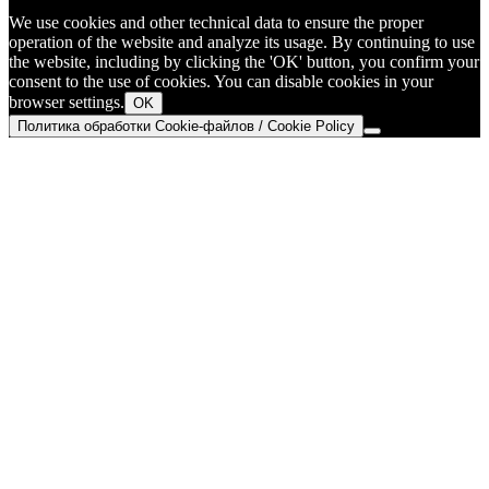
We use cookies and other technical data to ensure the proper
operation of the website and analyze its usage. By continuing to use
the website, including by clicking the 'OK' button, you confirm your
consent to the use of cookies. You can disable cookies in your
browser settings.
OK
Политика обработки Cookie-файлов / Cookie Policy
Go
to
Top