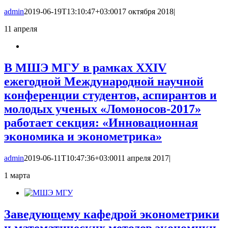
admin
2019-06-19T13:10:47+03:00
17 октября 2018
|
11
апреля
В МШЭ МГУ в рамках XXIV
ежегодной Международной научной
конференции студентов, аспирантов и
молодых ученых «Ломоносов-2017»
работает секция: «Инновационная
экономика и эконометрика»
admin
2019-06-11T10:47:36+03:00
11 апреля 2017
|
1
марта
Заведующему кафедрой эконометрики
и математических методов экономики