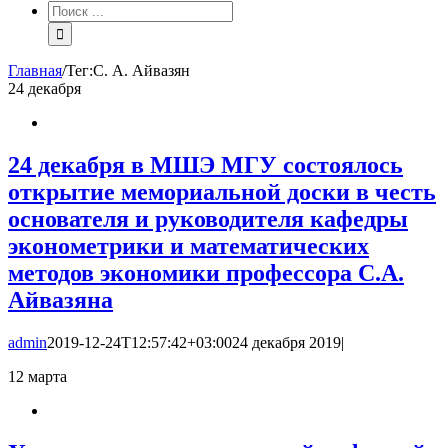
Результат
поиска:
Главная
/
Тег:
С. А. Айвазян
24
декабря
24 декабря в МШЭ МГУ состоялось
открытие мемориальной доски в честь
основателя и руководителя кафедры
эконометрики и математических
методов экономики профессора С.А.
Айвазяна
admin
2019-12-24T12:57:42+03:00
24 декабря 2019
|
12
марта