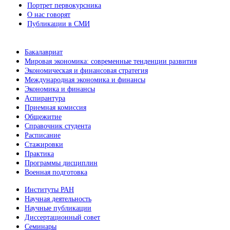
Портрет первокурсника
О нас говорят
Публикации в СМИ
Бакалавриат
Мировая экономика: современные тенденции развития
Экономическая и финансовая стратегия
Международная экономика и финансы
Экономика и финансы
Аспирантура
Приемная комиссия
Общежитие
Справочник студента
Расписание
Стажировки
Практика
Программы дисциплин
Военная подготовка
Институты РАН
Научная деятельность
Научные публикации
Диссертационный совет
Семинары