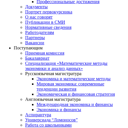
Профессиональные достижения
Документы
Портрет первокурсника
О нас говорят
Публикации в СМИ
Нормативные сведения
Работодателям
Партнеры
Вакансии
Поступающим
Приемная комиссия
Бакалавриат
Специализация «Математические методы
экономики и анализ данных»
Русскоязычная магистратура
Экономика и математические методы
Мировая экономика: современные
тенденции развития
Экономическая и финансовая стратегия
Англоязычная магистратура
Международная экономика и финансы
Экономика и финансы
Аспирантура
Универсиада “Ломоносов”
Работа со школьниками