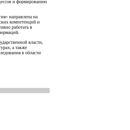
цессов и формированию
гия» направлена на
ских компетенций и
ивно работать в
формаций.
ударственной власти,
урах, а также
ледования в области