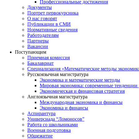
Профессиональные достижения
Документы
Портрет первокурсника
О нас говорят
Публикации в СМИ
Нормативные сведения
Работодателям
Партнеры
Вакансии
Поступающим
Приемная комиссия
Бакалавриат
Специализация «Математические методы экономик
Русскоязычная магистратура
Экономика и математические методы
Мировая экономика: современные тенденции 
Экономическая и финансовая стратегия
Англоязычная магистратура
Международная экономика и финансы
Экономика и финансы
Аспирантура
Универсиада “Ломоносов”
Работа со школьниками
Военная подготовка
Общежитие