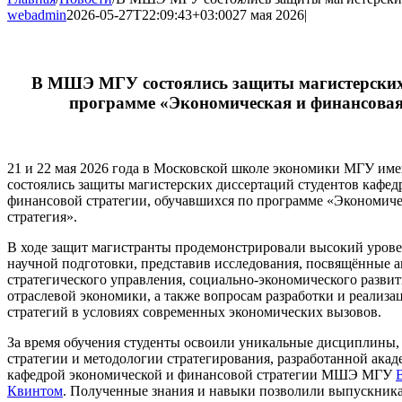
webadmin
2026-05-27T22:09:43+03:00
27 мая 2026
|
В МШЭ МГУ состоялись защиты магистерских
программе «Экономическая и финансовая
21 и 22 мая 2026 года в Московской школе экономики МГУ им
состоялись защиты магистерских диссертаций студентов кафед
финансовой стратегии, обучавшихся по программе «Экономиче
стратегия».
В ходе защит магистранты продемонстрировали высокий уров
научной подготовки, представив исследования, посвящённые 
стратегического управления, социально-экономического развит
отраслевой экономики, а также вопросам разработки и реализ
стратегий в условиях современных экономических вызовов.
За время обучения студенты освоили уникальные дисциплины,
стратегии и методологии стратегирования, разработанной ака
кафедрой экономической и финансовой стратегии МШЭ МГУ
Квинтом
. Полученные знания и навыки позволили выпускник