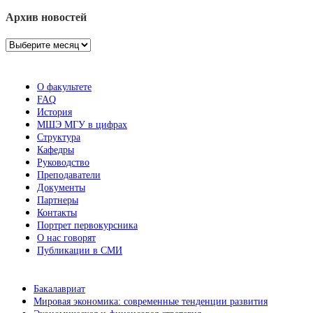
Архив новостей
Архив
новостей
О факультете
FAQ
История
МШЭ МГУ в цифрах
Структура
Кафедры
Руководство
Преподаватели
Документы
Партнеры
Контакты
Портрет первокурсника
О нас говорят
Публикации в СМИ
Бакалавриат
Мировая экономика: современные тенденции развития