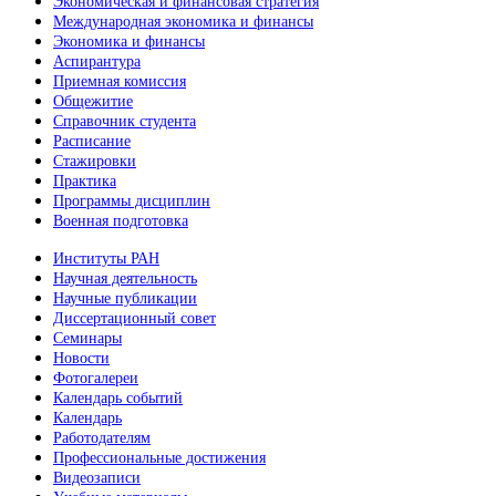
Экономическая и финансовая стратегия
Международная экономика и финансы
Экономика и финансы
Аспирантура
Приемная комиссия
Общежитие
Справочник студента
Расписание
Стажировки
Практика
Программы дисциплин
Военная подготовка
Институты РАН
Научная деятельность
Научные публикации
Диссертационный совет
Семинары
Новости
Фотогалереи
Календарь событий
Календарь
Работодателям
Профессиональные достижения
Видеозаписи