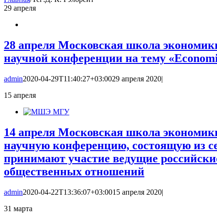
29
апреля
28 апреля Московская школа экономики
научной конференции на тему «Economi
admin
2020-04-29T11:40:27+03:00
29 апреля 2020
|
15
апреля
14 апреля Московская школа экономик
научную конференцию, состоящую из се
принимают участие ведущие российские
общественных отношений
admin
2020-04-22T13:36:07+03:00
15 апреля 2020
|
31
марта