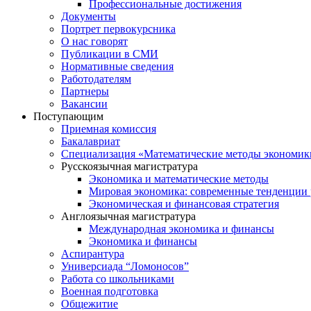
Профессиональные достижения
Документы
Портрет первокурсника
О нас говорят
Публикации в СМИ
Нормативные сведения
Работодателям
Партнеры
Вакансии
Поступающим
Приемная комиссия
Бакалавриат
Специализация «Математические методы экономик
Русскоязычная магистратура
Экономика и математические методы
Мировая экономика: современные тенденции 
Экономическая и финансовая стратегия
Англоязычная магистратура
Международная экономика и финансы
Экономика и финансы
Аспирантура
Универсиада “Ломоносов”
Работа со школьниками
Военная подготовка
Общежитие