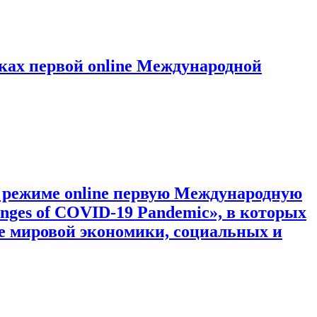
ках первой online Международной
 режиме online первую Международную
nges of COVID-19 Pandemic», в которых
е мировой экономики, социальных и