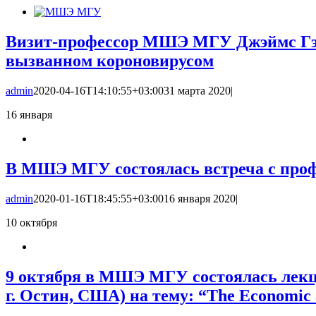
Визит-профессор МШЭ МГУ Джэймс Гэл
вызванном короновирусом
admin
2020-04-16T14:10:55+03:00
31 марта 2020
|
16
января
В МШЭ МГУ состоялась встреча с проф
admin
2020-01-16T18:45:55+03:00
16 января 2020
|
10
октября
9 октября в МШЭ МГУ состоялась лекци
г. Остин, США) на тему: “The Economic and