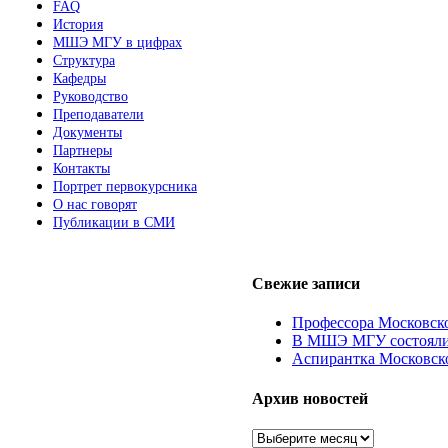
FAQ
История
МШЭ МГУ в цифрах
Структура
Кафедры
Руководство
Преподаватели
Документы
Партнеры
Контакты
Портрет первокурсника
О нас говорят
Публикации в СМИ
Свежие записи
Профессора Московско
В МШЭ МГУ состоялись
Аспирантка Московск
Архив новостей
Архив