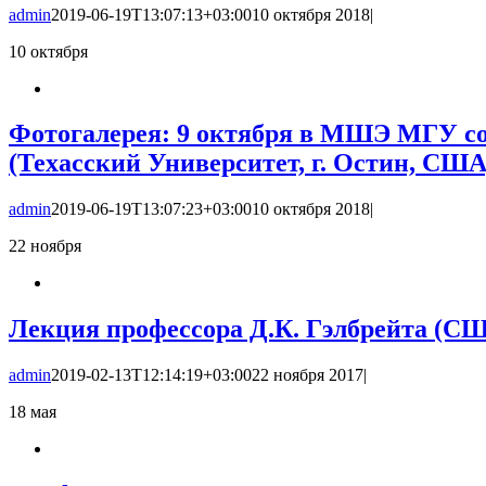
admin
2019-06-19T13:07:13+03:00
10 октября 2018
|
10
октября
Фотогалерея: 9 октября в МШЭ МГУ сос
(Техасский Университет, г. Остин, США) н
admin
2019-06-19T13:07:23+03:00
10 октября 2018
|
22
ноября
Лекция профессора Д.К. Гэлбрейта (США)
admin
2019-02-13T12:14:19+03:00
22 ноября 2017
|
18
мая