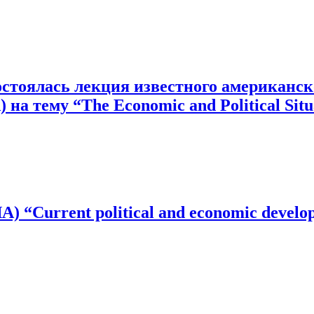
тоялась лекция известного американско
а тему “The Economic and Political Situat
 “Current political and economic develop