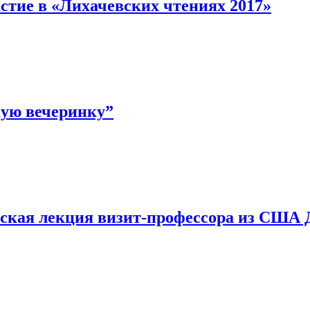
ие в «Лихачевских чтениях 2017»
ую вечеринку”
кая лекция визит-профессора из США Д.К