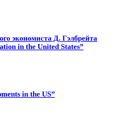
го экономиста Д. Гэлбрейта
ion in the United States”
ments in the US”