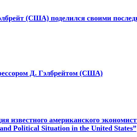
брейт (США) поделился своими последн
ессором Д. Гэлбрейтом (США)
я известного американского экономиста
 Political Situation in the United States”