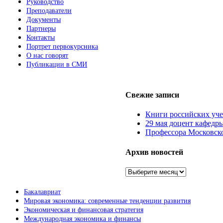
Руководство
Преподаватели
Документы
Партнеры
Контакты
Портрет первокурсника
О нас говорят
Публикации в СМИ
Свежие записи
Книги российских уч
29 мая доцент кафедр
Профессора Московско
Архив новостей
Архив
новостей
Бакалавриат
Мировая экономика: современные тенденции развития
Экономическая и финансовая стратегия
Международная экономика и финансы