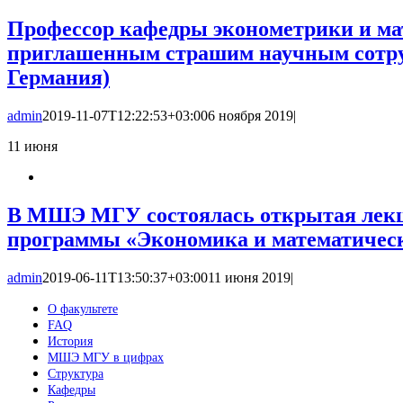
Профессор кафедры эконометрики и м
приглашенным страшим научным сотру
Германия)
admin
2019-11-07T12:22:53+03:00
6 ноября 2019
|
11
июня
В МШЭ МГУ состоялась открытая лекци
программы «Экономика и математичес
admin
2019-06-11T13:50:37+03:00
11 июня 2019
|
О факультете
FAQ
История
МШЭ МГУ в цифрах
Структура
Кафедры