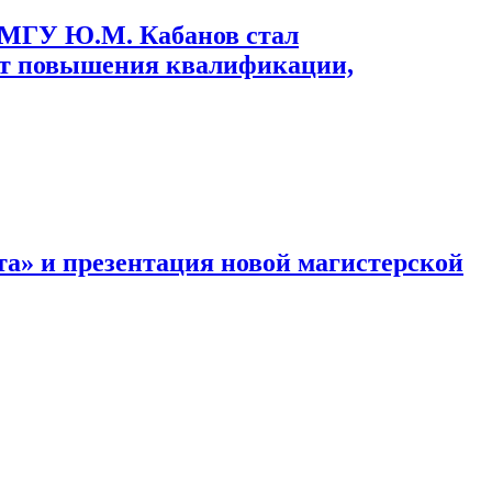
 МГУ Ю.М. Кабанов стал
ут повышения квалификации,
а» и презентация новой магистерской