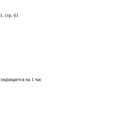
, стр. 61
окращается на 1 час