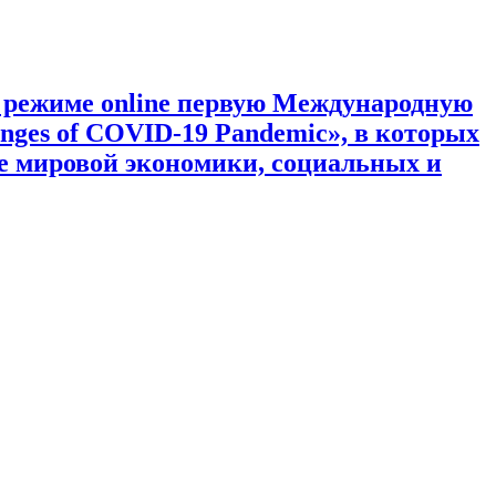
 режиме online первую Международную
nges of COVID-19 Pandemic», в которых
е мировой экономики, социальных и