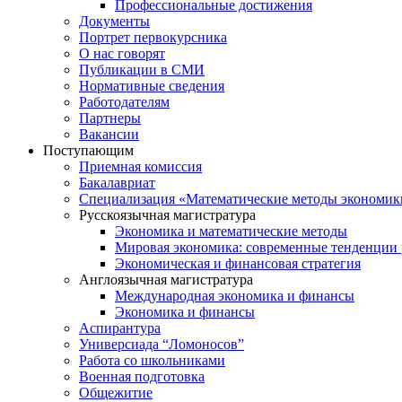
Профессиональные достижения
Документы
Портрет первокурсника
О нас говорят
Публикации в СМИ
Нормативные сведения
Работодателям
Партнеры
Вакансии
Поступающим
Приемная комиссия
Бакалавриат
Специализация «Математические методы экономик
Русскоязычная магистратура
Экономика и математические методы
Мировая экономика: современные тенденции 
Экономическая и финансовая стратегия
Англоязычная магистратура
Международная экономика и финансы
Экономика и финансы
Аспирантура
Универсиада “Ломоносов”
Работа со школьниками
Военная подготовка
Общежитие