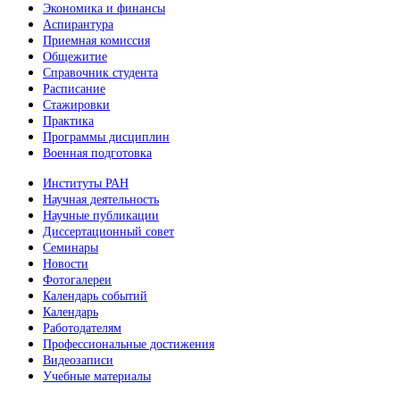
Экономика и финансы
Аспирантура
Приемная комиссия
Общежитие
Справочник студента
Расписание
Стажировки
Практика
Программы дисциплин
Военная подготовка
Институты РАН
Научная деятельность
Научные публикации
Диссертационный совет
Семинары
Новости
Фотогалереи
Календарь событий
Календарь
Работодателям
Профессиональные достижения
Видеозаписи
Учебные материалы