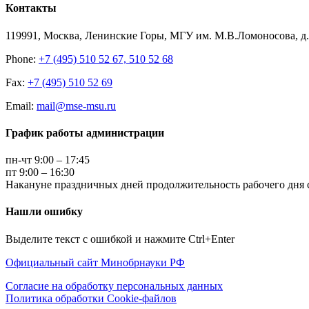
Контакты
119991, Москва, Ленинские Горы, МГУ им. М.В.Ломоносова, д.1
Phone:
+7 (495) 510 52 67, 510 52 68
Fax:
+7 (495) 510 52 69
Email:
mail@mse-msu.ru
График работы администрации
пн-чт 9:00 – 17:45
пт 9:00 – 16:30
Накануне праздничных дней продолжительность рабочего дня с
Нашли ошибку
Выделите текст с ошибкой и нажмите Ctrl+Enter
Официальный сайт Минобрнауки РФ
Согласие на обработку персональных данных
Политика обработки Cookie-файлов