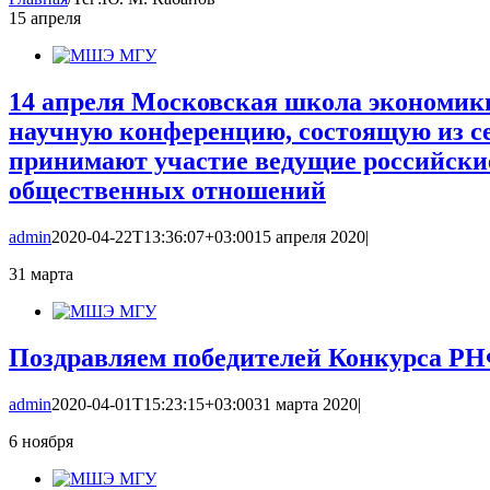
15
апреля
14 апреля Московская школа экономик
научную конференцию, состоящую из се
принимают участие ведущие российские
общественных отношений
admin
2020-04-22T13:36:07+03:00
15 апреля 2020
|
31
марта
Поздравляем победителей Конкурса РНФ
admin
2020-04-01T15:23:15+03:00
31 марта 2020
|
6
ноября