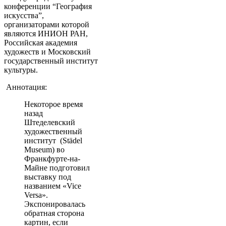
конференции “География
искусства”,
организаторами которой
являются ИНИОН РАН,
Российская академия
художеств и Московский
государственный институт
культуры.
Аннотация:
Некоторое время
назад
Штеделевский
художественный
институт (Städel
Museum) во
Франкфурте-на-
Майне подготовил
выставку под
названием «Vice
Versa».
Экспонировалась
обратная сторона
картин, если