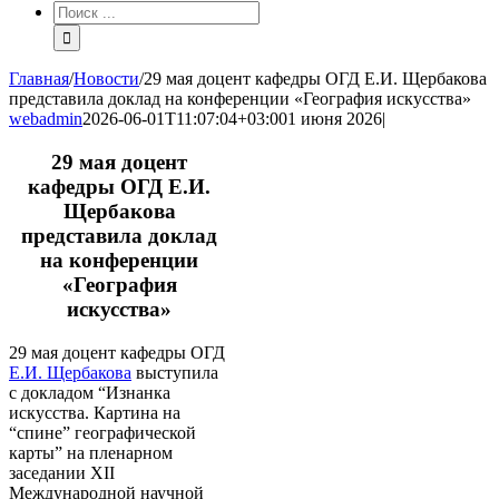
Результат
поиска:
Главная
/
Новости
/
29 мая доцент кафедры ОГД Е.И. Щербакова
представила доклад на конференции «География искусства»
webadmin
2026-06-01T11:07:04+03:00
1 июня 2026
|
29 мая доцент
кафедры ОГД Е.И.
Щербакова
представила доклад
на конференции
«География
искусства»
29 мая доцент кафедры ОГД
Е.И. Щербакова
выступила
с докладом “Изнанка
искусства. Картина на
“спине” географической
карты” на пленарном
заседании XII
Международной научной