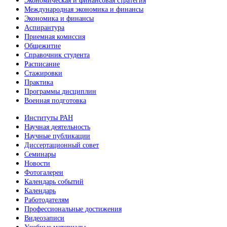
Экономическая и финансовая стратегия
Международная экономика и финансы
Экономика и финансы
Аспирантура
Приемная комиссия
Общежитие
Справочник студента
Расписание
Стажировки
Практика
Программы дисциплин
Военная подготовка
Институты РАН
Научная деятельность
Научные публикации
Диссертационный совет
Семинары
Новости
Фотогалереи
Календарь событий
Календарь
Работодателям
Профессиональные достижения
Видеозаписи