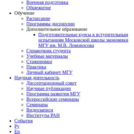
Военная подготовка
Общежитие
Обучение
Расписание
Программы дисциплин
Дополнительное образование
Подготовительные курсы к вступительным
испытаниям Московской школы экономики
МГУ им. М.В. Ломоносова
Справочник студента
Учебные материалы
Стажировки
Практика
Личный кабинет МГУ
Научная деятельность
Диссертационный совет
Научные публикации
Программа развития МГУ
Всероссийские семинары
Семинары
Видеозаписи
Институты РАН
События
Ру
En