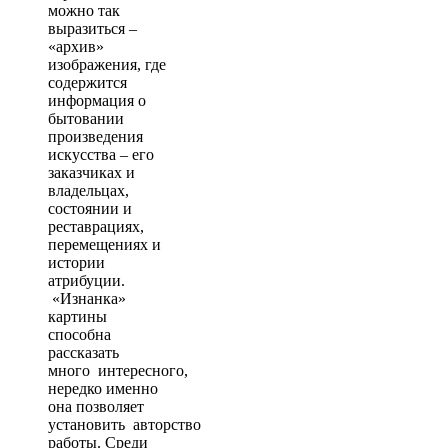
можно так
выразиться –
«архив»
изображения, где
содержится
информация о
бытовании
произведения
искусства – его
заказчиках и
владельцах,
состоянии и
реставрациях,
перемещениях и
истории
атрибуции.
«Изнанка»
картины
способна
рассказать
много интересного,
нередко именно
она позволяет
установить авторство
работы. Среди