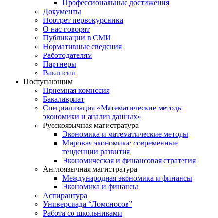
Профессиональные достижения
Документы
Портрет первокурсника
О нас говорят
Публикации в СМИ
Нормативные сведения
Работодателям
Партнеры
Вакансии
Поступающим
Приемная комиссия
Бакалавриат
Специализация «Математические методы
экономики и анализ данных»
Русскоязычная магистратура
Экономика и математические методы
Мировая экономика: современные
тенденции развития
Экономическая и финансовая стратегия
Англоязычная магистратура
Международная экономика и финансы
Экономика и финансы
Аспирантура
Универсиада “Ломоносов”
Работа со школьниками