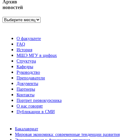
Архив
новостей
Архив
новостей
О факультете
FAQ
История
МШЭ МГУ в цифрах
Структура
Кафедры
Руководство
Преподаватели
Документы
Партнеры
Контакты
Портрет первокурсника
О нас говорят
Публикации в СМИ
Бакалавриат
Мировая экономика: современные тенденции развития