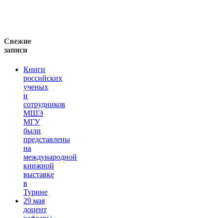
Свежие
записи
Книги
российских
ученых
и
сотрудников
МШЭ
МГУ
были
представлены
на
международной
книжной
выставке
в
Турине
29 мая
доцент