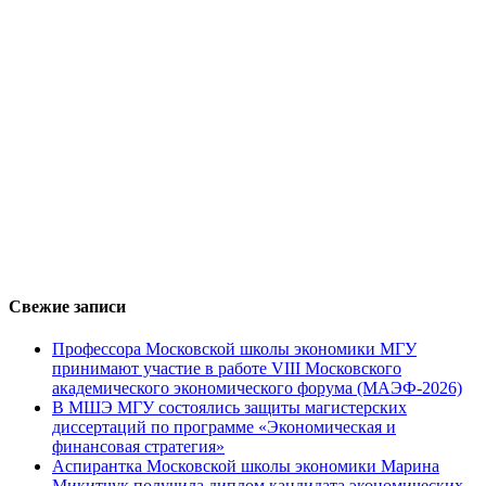
Свежие записи
Профессора Московской школы экономики МГУ
принимают участие в работе VIII Московского
академического экономического форума (МАЭФ-2026)
В МШЭ МГУ состоялись защиты магистерских
диссертаций по программе «Экономическая и
финансовая стратегия»
Аспирантка Московской школы экономики Марина
Микитчук получила диплом кандидата экономических