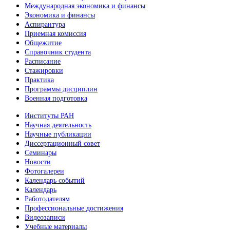
Международная экономика и финансы
Экономика и финансы
Аспирантура
Приемная комиссия
Общежитие
Справочник студента
Расписание
Стажировки
Практика
Программы дисциплин
Военная подготовка
Институты РАН
Научная деятельность
Научные публикации
Диссертационный совет
Семинары
Новости
Фотогалереи
Календарь событий
Календарь
Работодателям
Профессиональные достижения
Видеозаписи
Учебные материалы