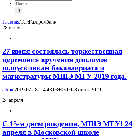
Результат
поиска:
Главная
/
Тег:
Газпромбанк
28
июня
27 июня состоялась торжественная
церемония вручения дипломов
выпускникам бакалавриата и
магистратуры МШЭ МГУ 2019 года.
admin
2019-07-18T14:43:03+03:00
28 июня 2019
|
24
апреля
С 15-м днем рождения, МШЭ МГУ! 24
апреля в Московской школе