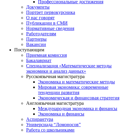
Профессиональные достижения
Документы
Портрет первокурсника
О нас говорят
Публикации в СМИ
Нормативные сведения
Работодателям
Партнеры
Вакансии
Поступающим
Приемная комиссия
Бакалавриат
Специализация «Математические методы
экономики и анализ данных»
Русскоязычная магистратура
Экономика и математические методы
Мировая экономика: современные
тенденции развития
Экономическая и финансовая стратегия
Англоязычная магистратура
Международная экономика и финансы
Экономика и финансы
Аспирантура
Универсиада “Ломоносов”
Работа со школьниками