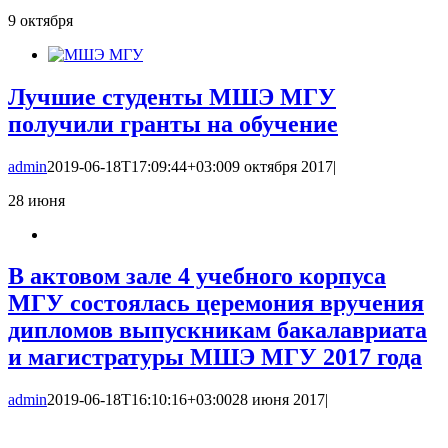
9
октября
Лучшие студенты МШЭ МГУ
получили гранты на обучение
admin
2019-06-18T17:09:44+03:00
9 октября 2017
|
28
июня
В актовом зале 4 учебного корпуса
МГУ состоялась церемония вручения
дипломов выпускникам бакалавриата
и магистратуры МШЭ МГУ 2017 года
admin
2019-06-18T16:10:16+03:00
28 июня 2017
|