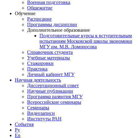
Военная подготовка
Общежитие
Обучение
Расписание
Программы дисциплин
Дополнительное образование
Подготовительные курсы к вступительным
испытаниям Московской школы экономики
МГУ им. М.В. Ломоносова
Справочник студента
Учебные материалы
Стажировки
Практика
Личный кабинет МГУ
Научная деятельность
Диссертационный совет
Научные публикации
Программа развития МГУ
Всероссийские семинары
Семинары
Видеозаписи
Институты РАН
События
Ру
En