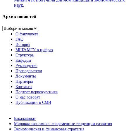
наук.
Архив новостей
Архив
новостей
О факультете
FAQ
История
МШЭ МГУ в цифрах
Структура
Кафедры
Руководство
Преподаватели
Документы
Партнеры
Контакты
Портрет первокурсника
О нас говорят
Публикации в СМИ
Бакалавриат
Мировая экономика: современные тенденции развития
Экономическая и финансовая стратегия