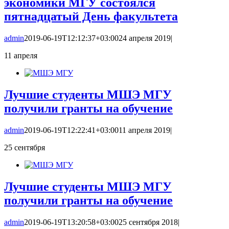
экономики МГУ состоялся
пятнадцатый День факультета
admin
2019-06-19T12:12:37+03:00
24 апреля 2019
|
11
апреля
Лучшие студенты МШЭ МГУ
получили гранты на обучение
admin
2019-06-19T12:22:41+03:00
11 апреля 2019
|
25
сентября
Лучшие студенты МШЭ МГУ
получили гранты на обучение
admin
2019-06-19T13:20:58+03:00
25 сентября 2018
|