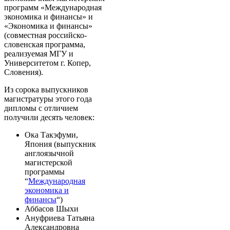
программ «Международная
экономика и финансы» и
«Экономика и финансы»
(совместная российско-
словенская программа,
реализуемая МГУ и
Университетом г. Копер,
Словения).
Из сорока выпускников
магистратуры этого года
дипломы с отличием
получили десять человек:
Ока Такэфуми
,
Япония
(выпускник
англоязычной
магист
ерской
программы
“
Международная
экономика и
финансы
“
)
Аббасов Шыхи
Ануфриева Татьяна
Александровна