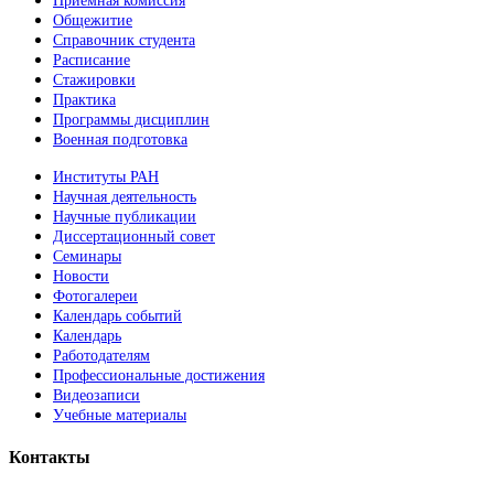
Приемная комиссия
Общежитие
Справочник студента
Расписание
Стажировки
Практика
Программы дисциплин
Военная подготовка
Институты РАН
Научная деятельность
Научные публикации
Диссертационный совет
Семинары
Новости
Фотогалереи
Календарь событий
Календарь
Работодателям
Профессиональные достижения
Видеозаписи
Учебные материалы
Контакты