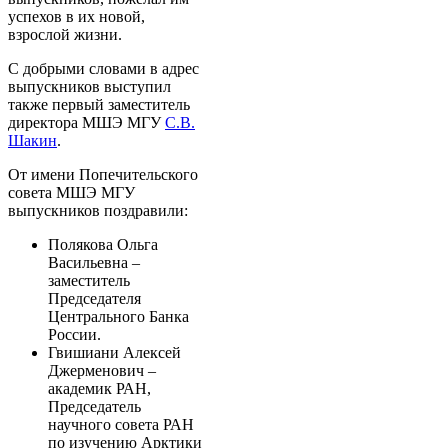
успехов в их новой,
взрослой жизни.
С добрыми словами в адрес
выпускников выступил
также первый заместитель
директора МШЭ МГУ
С.В.
Шакин
.
От имени Попечительского
совета МШЭ МГУ
выпускников поздравили:
Полякова Ольга
Васильевна –
заместитель
Председателя
Центрального Банка
России.
Гвишиани Алексей
Джерменович –
академик РАН,
Председатель
научного совета РАН
по изучению Арктики