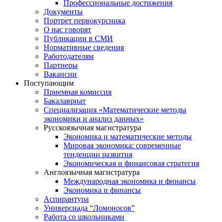
Профессиональные достижения
Документы
Портрет первокурсника
О нас говорят
Публикации в СМИ
Нормативные сведения
Работодателям
Партнеры
Вакансии
Поступающим
Приемная комиссия
Бакалавриат
Специализация «Математические методы
экономики и анализ данных»
Русскоязычная магистратура
Экономика и математические методы
Мировая экономика: современные
тенденции развития
Экономическая и финансовая стратегия
Англоязычная магистратура
Международная экономика и финансы
Экономика и финансы
Аспирантура
Универсиада “Ломоносов”
Работа со школьниками