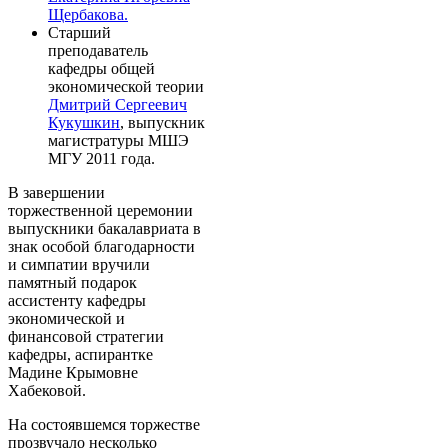
Щербакова.
Старший
преподаватель
кафедры общей
экономической теории
Дмитрий Сергеевич
Кукушкин
, выпускник
магистратуры МШЭ
МГУ 2011 года.
В завершении
торжественной церемонии
выпускники бакалавриата в
знак особой благодарности
и симпатии вручили
памятный подарок
ассистенту кафедры
экономической и
финансовой стратегии
кафедры, аспирантке
Мадине Крымовне
Хабековой.
На состоявшемся торжестве
прозвучало несколько