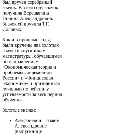
был вручен серебряный
значок. В этом году значок
получила Верещагина
Полина Александровна.
Значок ей вручила Т.Г.
Соловых.
Как и в прошлые годы,
были вручены два золотых
значка выпускникам
магистратуры, обучавшимся
по направлениям
«Экономическая теория и
проблемы современной
России» и «Финансовая
Экономика» и признанным
лучшими по рейтингу
успеваемости за весь период
обучения.
Золотые значки:
Ануфриевой Татьяне
Александровне
(выпускнице