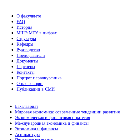
новостей
О факультете
FAQ
История
МШЭ МГУ в цифрах
Структура
Кафедры
Руководство
Преподаватели
Документы
Партнеры
Контакты
Портрет первокурсника
О нас говорят
Публикации в СМИ
Бакалавриат
Мировая экономика: современные тенденции развития
Экономическая и финансовая стратегия
Международная экономика и финансы
Экономика и финансы
Аспирантура