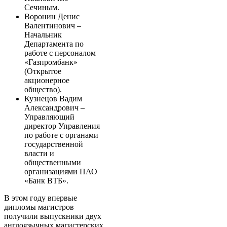
Сечиным.
Воронин Денис
Валентинович –
Начальник
Департамента по
работе с персоналом
«Газпромбанк»
(Открытое
акционерное
общество).
Кузнецов Вадим
Александрович –
Управляющий
директор Управления
по работе с органами
государственной
власти и
общественными
организациями ПАО
«Банк ВТБ».
В этом году впервые
дипломы магистров
получили выпускники двух
англоязычных магистерских