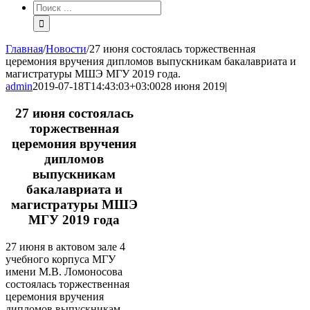
Результат
поиска:
Главная
/
Новости
/
27 июня состоялась торжественная
церемония вручения дипломов выпускникам бакалавриата и
магистратуры МШЭ МГУ 2019 года.
admin
2019-07-18T14:43:03+03:00
28 июня 2019
|
27 июня состоялась
торжественная
церемония вручения
дипломов
выпускникам
бакалавриата и
магистратуры МШЭ
МГУ 2019 года
27 июня в актовом зале 4
учебного корпуса МГУ
имени М.В. Ломоносова
состоялась торжественная
церемония вручения
дипломов выпускникам