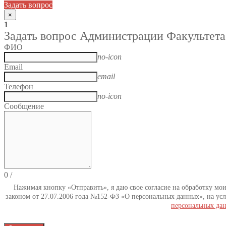
Задать вопрос
×
1
Задать вопрос Администрации Факультета
ФИО
no-icon
Email
email
Телефон
no-icon
Сообщение
0
/
Нажимая кнопку «Отправить», я даю свое согласие на обработку мо
законом от 27.07.2006 года №152-ФЗ «О персональных данных», на усл
персональных да