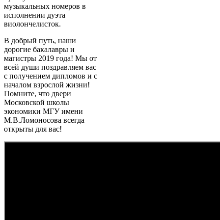
музыкальных номеров в
исполнении дуэта
виолончелисток.
В добрый путь, наши
дорогие бакалавры и
магистры 2019 года! Мы от
всей души поздравляем вас
с получением дипломов и с
началом взрослой жизни!
Помните, что двери
Московской школы
экономики МГУ имени
М.В.Ломоносова всегда
открыты для вас!