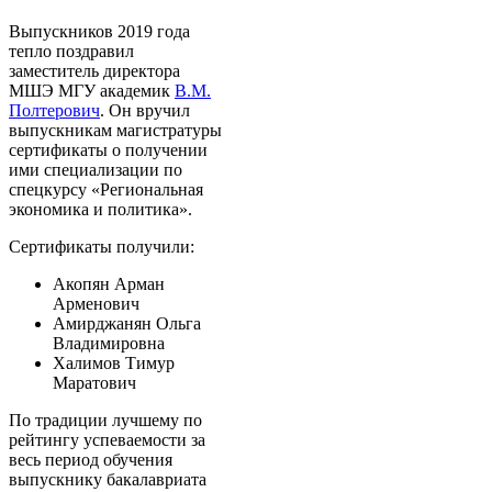
Выпускников 2019 года
тепло поздравил
заместитель директора
МШЭ МГУ академик
В.М.
Полтерович
. Он вручил
выпускникам магистратуры
сертификаты о получении
ими специализации по
спецкурсу «Региональная
экономика и политика».
Сертификаты получили:
Акопян Арман
Арменович
Амирджанян Ольга
Владимировна
Халимов Тимур
Маратович
По традиции лучшему по
рейтингу успеваемости за
весь период обучения
выпускнику бакалавриата