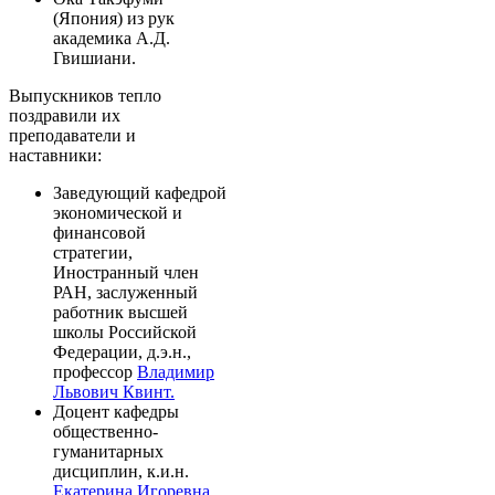
(Япония) из рук
академика А.Д.
Гвишиани.
Выпускников тепло
поздравили их
преподаватели и
наставники:
Заведующий кафедрой
экономической и
финансовой
стратегии,
Иностранный член
РАН, заслуженный
работник высшей
школы Российской
Федерации, д.э.н.,
профессор
Владимир
Львович Квинт.
Доцент кафедры
общественно-
гуманитарных
дисциплин, к.и.н.
Екатерина Игоревна