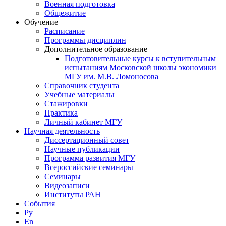
Военная подготовка
Общежитие
Обучение
Расписание
Программы дисциплин
Дополнительное образование
Подготовительные курсы к вступительным
испытаниям Московской школы экономики
МГУ им. М.В. Ломоносова
Справочник студента
Учебные материалы
Стажировки
Практика
Личный кабинет МГУ
Научная деятельность
Диссертационный совет
Научные публикации
Программа развития МГУ
Всероссийские семинары
Семинары
Видеозаписи
Институты РАН
События
Ру
En