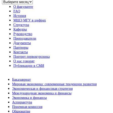
Архив
новостей
О факультете
FAQ
История
МШЭ МГУ в цифрах
Структура
Кафедры
Руководство
Преподаватели
Документы
Партнеры
Контакты
Портрет первокурсника
О нас говорят
Публикации в СМИ
Бакалавриат
Мировая экономика: современные тенденции развития
Экономическая и финансовая стратегия
Международная экономика и финансы
Экономика и финансы
Аспирантура
Приемная комиссия
Общежитие