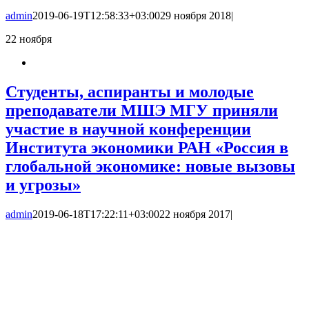
admin
2019-06-19T12:58:33+03:00
29 ноября 2018
|
22
ноября
Студенты, аспиранты и молодые
преподаватели МШЭ МГУ приняли
участие в научной конференции
Института экономики РАН «Россия в
глобальной экономике: новые вызовы
и угрозы»
admin
2019-06-18T17:22:11+03:00
22 ноября 2017
|