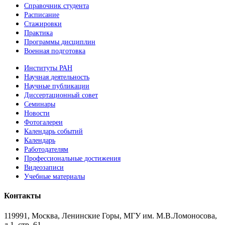
Справочник студента
Расписание
Стажировки
Практика
Программы дисциплин
Военная подготовка
Институты РАН
Научная деятельность
Научные публикации
Диссертационный совет
Семинары
Новости
Фотогалереи
Календарь событий
Календарь
Работодателям
Профессиональные достижения
Видеозаписи
Учебные материалы
Контакты
119991, Москва, Ленинские Горы, МГУ им. М.В.Ломоносова,
д.1, стр. 61