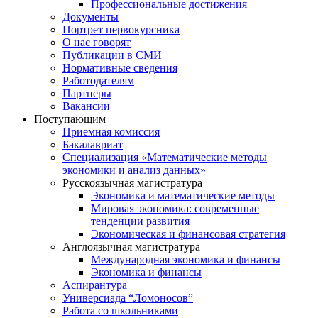
Профессиональные достижения
Документы
Портрет первокурсника
О нас говорят
Публикации в СМИ
Нормативные сведения
Работодателям
Партнеры
Вакансии
Поступающим
Приемная комиссия
Бакалавриат
Специализация «Математические методы
экономики и анализ данных»
Русскоязычная магистратура
Экономика и математические методы
Мировая экономика: современные
тенденции развития
Экономическая и финансовая стратегия
Англоязычная магистратура
Международная экономика и финансы
Экономика и финансы
Аспирантура
Универсиада “Ломоносов”
Работа со школьниками