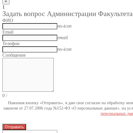
×
1
Задать вопрос Администрации Факультета
ФИО
no-icon
Email
email
Телефон
no-icon
Сообщение
0
/
Нажимая кнопку «Отправить», я даю свое согласие на обработку мо
законом от 27.07.2006 года №152-ФЗ «О персональных данных», на усл
персональных да
Отправить