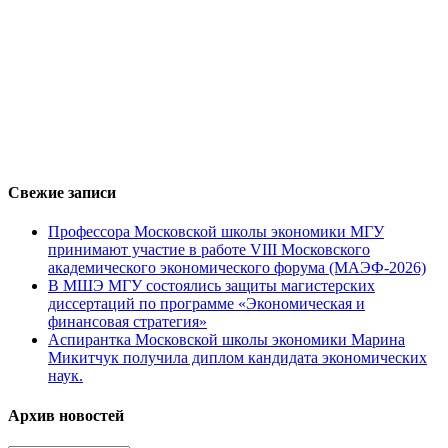
Свежие записи
Профессора Московской школы экономики МГУ
принимают участие в работе VIII Московского
академического экономического форума (МАЭФ-2026)
В МШЭ МГУ состоялись защиты магистерских
диссертаций по программе «Экономическая и
финансовая стратегия»
Аспирантка Московской школы экономики Марина
Микитчук получила диплом кандидата экономических
наук.
Архив новостей