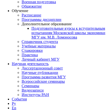
Военная подготовка
Общежитие
Обучение
Расписание
Программы дисциплин
Дополнительное образование
Подготовительные курсы к вступительным
испытаниям Московской школы экономики
МГУ им. М.В. Ломоносова
Справочник студента
Учебные материалы
Стажировки
Практика
Личный кабинет МГУ
Научная деятельность
Диссертационный совет
Научные публикации
Программа развития МГУ
Всероссийские семинары
Семинары
Видеозаписи
Институты РАН
События
Ру
En