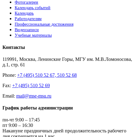
Фотогалереи
Календарь событий
Календарь
Работодателям
Профессиональные достижения
Видеозаписи
Учебные материалы
Контакты
119991, Москва, Ленинские Горы, МГУ им. М.В.Ломоносова,
д.1, стр. 61
Phone:
+7 (495) 510 52 67, 510 52 68
Fax:
+7 (495) 510 52 69
Email:
mail@mse-msu.ru
График работы администрации
пн-чт 9:00 – 17:45
пт 9:00 – 16:30
Накануне праздничных дней продолжительность рабочего
дня сокращается на 1 час