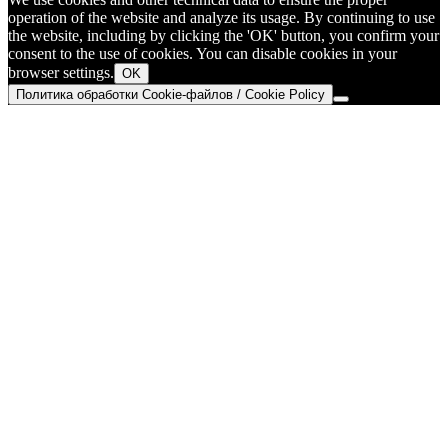
operation of the website and analyze its usage. By continuing to use
the website, including by clicking the 'OK' button, you confirm your
consent to the use of cookies. You can disable cookies in your
browser settings.
OK
Политика обработки Cookie-файлов / Cookie Policy
Go
to
Top