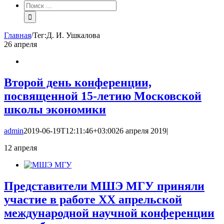
Результат
поиска:
Главная
/
Тег:
Д. И. Ушкалова
26
апреля
Второй день конференции,
посвященной 15-летию Московской
школы экономики
admin
2019-06-19T12:11:46+03:00
26 апреля 2019
|
12
апреля
Представители МШЭ МГУ приняли
участие в работе XX апрельской
международной научной конференции