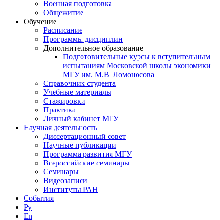
Военная подготовка
Общежитие
Обучение
Расписание
Программы дисциплин
Дополнительное образование
Подготовительные курсы к вступительным
испытаниям Московской школы экономики
МГУ им. М.В. Ломоносова
Справочник студента
Учебные материалы
Стажировки
Практика
Личный кабинет МГУ
Научная деятельность
Диссертационный совет
Научные публикации
Программа развития МГУ
Всероссийские семинары
Семинары
Видеозаписи
Институты РАН
События
Ру
En