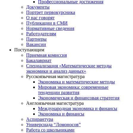
Профессиональные достижения
Документы
Портрет первокурсника
О нас говорят
Публикации в СМИ
Нормативные сведения
Работодателям
Партнеры
Вакансии
Поступающим
Приемная комиссия
Бакалавриат
Специализация «Математические методы
экономики и анализ данных»
Русскоязычная магистратура
Экономика и математические методы
Мировая экономика: современные
тенденции развития
Экономическая и финансовая стратегия
Англоязычная магистратура
Международная экономика и финансы
Экономика и финансы
Аспирантура
Универсиада “Ломоносов”
Работа со школьниками