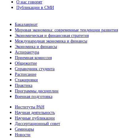
О нас говорят
Публикации в СМИ
Бакалавриат
Мировая экономика: современные тенденции развития
Экономическая и финансовая стратегия
Международная экономика и финансы
Экономика и финансы
Аспирантура
Приемная комиссия
Общежитие
Справочник студента
Расписание
Стажировки
Практика
Программы дисциплин
Военная подготовка
Институты РАН
Научная деятельность
Научные публикации
Диссертационный совет
Семинары
Новости