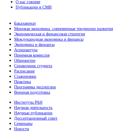
О нас говорят
Публикации в СМИ
Бакалавриат
Мировая экономика: современные тенденции развития
Экономическая и финансовая стратегия
Международная экономика и финансы
Экономика и финансы
Аспирантура
Приемная комиссия
Общежитие
Справочник студента
Расписание
Стажировки
Практика
Программы дисциплин
Военная подготовка
Институты РАН
Научная деятельность
Научные публикации
Диссертационный совет
Семинары
Новости