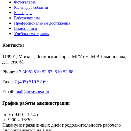
Фотогалереи
Календарь событий
Календарь
Работодателям
Профессиональные достижения
Видеозаписи
Учебные материалы
Контакты
119991, Москва, Ленинские Горы, МГУ им. М.В.Ломоносова,
д.1, стр. 61
Phone:
+7 (495) 510 52 67, 510 52 68
Fax:
+7 (495) 510 52 69
Email:
mail@mse-msu.ru
График работы администрации
пн-чт 9:00 – 17:45
пт 9:00 – 16:30
Накануне праздничных дней продолжительность рабочего
дня сокращается на 1 час