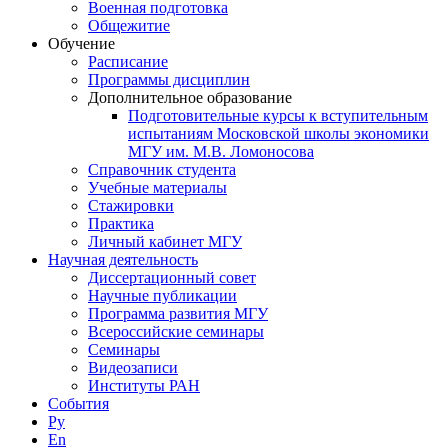
Военная подготовка
Общежитие
Обучение
Расписание
Программы дисциплин
Дополнительное образование
Подготовительные курсы к вступительным
испытаниям Московской школы экономики
МГУ им. М.В. Ломоносова
Справочник студента
Учебные материалы
Стажировки
Практика
Личный кабинет МГУ
Научная деятельность
Диссертационный совет
Научные публикации
Программа развития МГУ
Всероссийские семинары
Семинары
Видеозаписи
Институты РАН
События
Ру
En