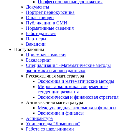
Профессиональные достижения
Документы
Портрет первокурсника
О нас говорят
Публикации в СМИ
Нормативные сведения
Работодателям
Партнеры
Вакансии
Поступающим
Приемная комиссия
Бакалавриат
Специализация «Математические методы
экономики и анализ данных»
Русскоязычная магистратура
Экономика и математические методы
Мировая экономика: современные
тенденции развития
Экономическая и финансовая стратегия
Англоязычная магистратура
Международная экономика и финансы
Экономика и финансы
Аспирантура
Универсиада “Ломоносов”
Работа со школьниками