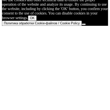
operation of the website and analyze its usage. By continuing to use
the website, including by clicking the 'OK' button, you confirm your
consent to the use of cookies. You can disable cookies in your
browser settings.
OK
Политика обработки Cookie-файлов / Cookie Policy
Go
to
Top