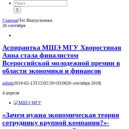
Результат
поиска:
Главная
/
Тег:
Выпускники
26
сентября
Аспирантка МШЭ МГУ Хворостяная
Анна стала финалистом
Всероссийской молодежной премии в
области экономики и финансов
admin
2019-02-13T12:05:59+03:00
26 сентября 2018
|
4
апреля
«Зачем нужна экономическая теория
сотруднику крупной компании?»-