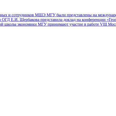
еных и сотрудников МШЭ МГУ были представлены на междунар
ы ОГД Е.И. Щербакова представила доклад на конференции «Гео
й школы экономики МГУ принимают участие в работе VIII Мос