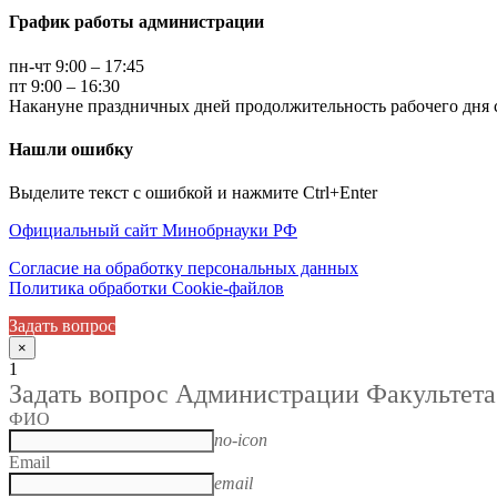
График работы администрации
пн-чт 9:00 – 17:45
пт 9:00 – 16:30
Накануне праздничных дней продолжительность рабочего дня с
Нашли ошибку
Выделите текст с ошибкой и нажмите Ctrl+Enter
Официальный сайт Минобрнауки РФ
Согласие на обработку персональных данных
Политика обработки Cookie-файлов
Задать вопрос
×
1
Задать вопрос Администрации Факультета
ФИО
no-icon
Email
email