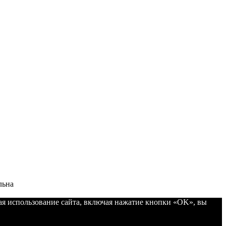
льна
ая использование сайта, включая нажатие кнопки «OK», вы