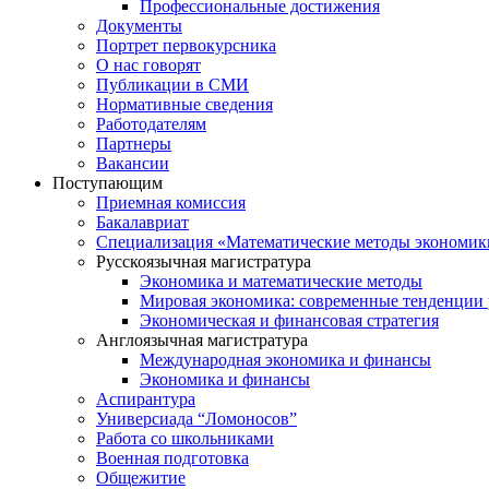
Профессиональные достижения
Документы
Портрет первокурсника
О нас говорят
Публикации в СМИ
Нормативные сведения
Работодателям
Партнеры
Вакансии
Поступающим
Приемная комиссия
Бакалавриат
Специализация «Математические методы экономик
Русскоязычная магистратура
Экономика и математические методы
Мировая экономика: современные тенденции 
Экономическая и финансовая стратегия
Англоязычная магистратура
Международная экономика и финансы
Экономика и финансы
Аспирантура
Универсиада “Ломоносов”
Работа со школьниками
Военная подготовка
Общежитие