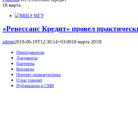
18
марта
«Ренессанс Кредит» провел практичес
admin
2019-06-19T12:30:14+03:00
18 марта 2019
|
Преподаватели
Документы
Партнеры
Контакты
Портрет первокурсника
О нас говорят
Публикации в СМИ