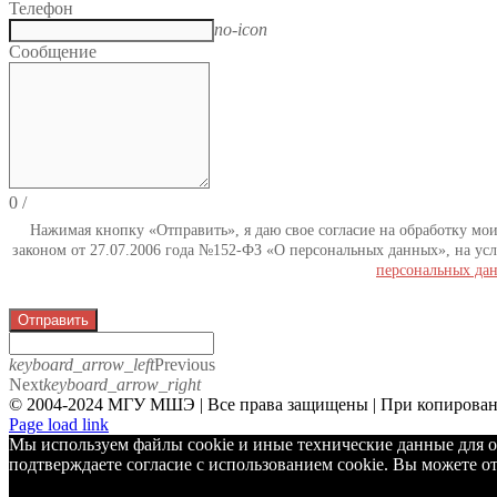
Телефон
no-icon
Сообщение
0
/
Нажимая кнопку «Отправить», я даю свое согласие на обработку мо
законом от 27.07.2006 года №152-ФЗ «О персональных данных», на усл
персональных да
Отправить
keyboard_arrow_left
Previous
Next
keyboard_arrow_right
© 2004-2024 МГУ МШЭ | Все права защищены | При копировани
Telegram
Page load link
Мы используем файлы cookie и иные технические данные для о
подтверждаете согласие с использованием cookie. Вы можете от