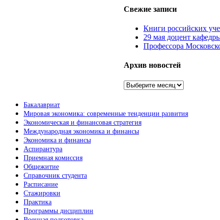
Свежие записи
Книги российских уч
29 мая доцент кафедр
Профессора Московско
Архив новостей
Архив
новостей
Бакалавриат
Мировая экономика: современные тенденции развития
Экономическая и финансовая стратегия
Международная экономика и финансы
Экономика и финансы
Аспирантура
Приемная комиссия
Общежитие
Справочник студента
Расписание
Стажировки
Практика
Программы дисциплин
Военная подготовка