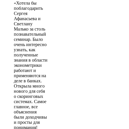
«Хотела бы
поблагодарить
Сергея
Афанасьева и
Светлану
Малько за столь
познавательный
семинар. Было
очень интересно
узнать, как
полученные
знания в области
эконометрики
работают и
применяются на
деле в банках.
Открыла много
нового для себя
о скоринговых
системах. Самое
главное, все
объяснения
были доходчивы
и просты для
понимания!