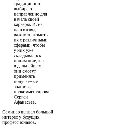
традиционно
выбирают
направление для
начала своей
карьеры. И, на
наш взгляд,
важно знакомить
их с различными
сферами, чтобы
у них уже
складывалось
понимание, как
в дальнейшем
они смогут
применять
получаемые
знания», –
прокомментировал
Сергей
Афанасьев.
Семинар вызвал большой
интерес у будущих
профессионалов.