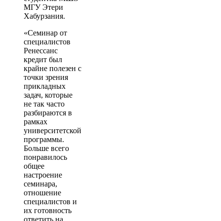
МГУ Этери
Хабурзания.
«Семинар от
специалистов
Ренессанс
кредит был
крайне полезен с
точки зрения
прикладных
задач, которые
не так часто
разбираются в
рамках
университетской
программы.
Больше всего
понравилось
общее
настроение
семинара,
отношение
специалистов и
их готовность
ответить на