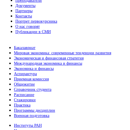
Преподаватели
Документы
Партнеры
Контакты
Портрет первокурсника
О нас говорят
Публикации в СМИ
Бакалавриат
Мировая экономика: современные тенденции развития
Экономическая и финансовая стратегия
Международная экономика и финансы
Экономика и финансы
Аспирантура
Приемная комиссия
Общежитие
Справочник студента
Расписание
Стажировки
Практика
Программы дисциплин
Военная подготовка
Институты РАН