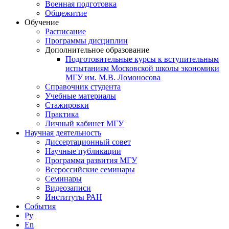
Военная подготовка
Общежитие
Обучение
Расписание
Программы дисциплин
Дополнительное образование
Подготовительные курсы к вступительным
испытаниям Московской школы экономики
МГУ им. М.В. Ломоносова
Справочник студента
Учебные материалы
Стажировки
Практика
Личный кабинет МГУ
Научная деятельность
Диссертационный совет
Научные публикации
Программа развития МГУ
Всероссийские семинары
Семинары
Видеозаписи
Институты РАН
События
Ру
En