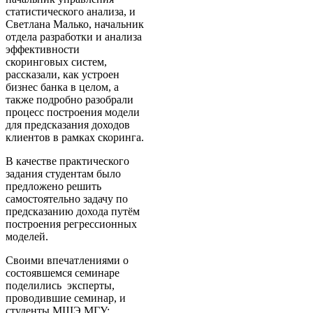
статистического анализа, и
Светлана Малько, начальник
отдела разработки и анализа
эффективности
скоринговых систем,
рассказали, как устроен
бизнес банка в целом, а
также подробно разобрали
процесс построения модели
для предсказания доходов
клиентов в рамках скоринга.
В качестве практического
задания студентам было
предложено решить
самостоятельно задачу по
предсказанию дохода путём
построения регрессионных
моделей.
Своими впечатлениями о
состоявшемся семинаре
поделились эксперты,
проводившие семинар, и
студенты МШЭ МГУ: