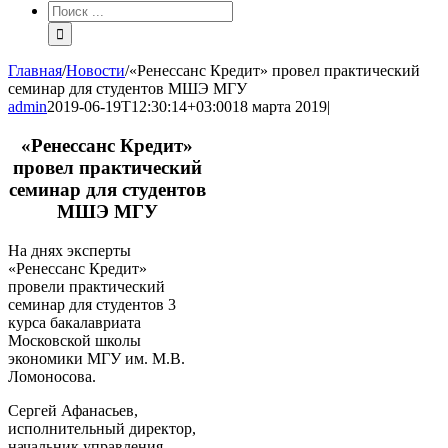
Результат
поиска:
Главная
/
Новости
/
«Ренессанс Кредит» провел практический
семинар для студентов МШЭ МГУ
admin
2019-06-19T12:30:14+03:00
18 марта 2019
|
«Ренессанс Кредит»
провел практический
семинар для студентов
МШЭ МГУ
На днях эксперты
«Ренессанс Кредит»
провели практический
семинар для студентов 3
курса бакалавриата
Московской школы
экономики МГУ им. М.В.
Ломоносова.
Сергей Афанасьев,
исполнительный директор,
начальник управления