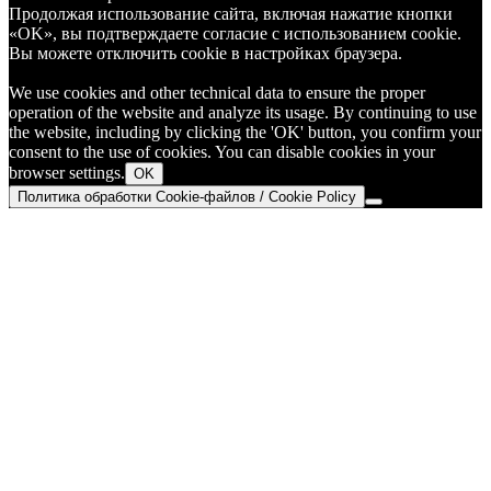
Продолжая использование сайта, включая нажатие кнопки
«OK», вы подтверждаете согласие с использованием cookie.
Вы можете отключить cookie в настройках браузера.
We use cookies and other technical data to ensure the proper
operation of the website and analyze its usage. By continuing to use
the website, including by clicking the 'OK' button, you confirm your
consent to the use of cookies. You can disable cookies in your
browser settings.
OK
Политика обработки Cookie-файлов / Cookie Policy
Go
to
Top