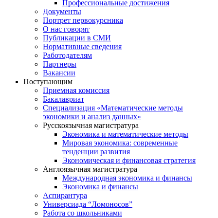
Профессиональные достижения
Документы
Портрет первокурсника
О нас говорят
Публикации в СМИ
Нормативные сведения
Работодателям
Партнеры
Вакансии
Поступающим
Приемная комиссия
Бакалавриат
Специализация «Математические методы
экономики и анализ данных»
Русскоязычная магистратура
Экономика и математические методы
Мировая экономика: современные
тенденции развития
Экономическая и финансовая стратегия
Англоязычная магистратура
Международная экономика и финансы
Экономика и финансы
Аспирантура
Универсиада “Ломоносов”
Работа со школьниками