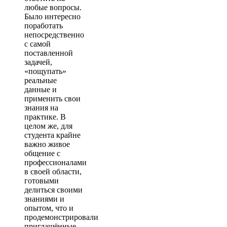
любые вопросы.
Было интересно
поработать
непосредственно
с самой
поставленной
задачей,
«пощупать»
реальные
данные и
применить свои
знания на
практике. В
целом же, для
студента крайне
важно живое
общение с
профессионалами
в своей области,
готовыми
делиться своими
знаниями и
опытом, что и
продемонстрировали
приглашённые