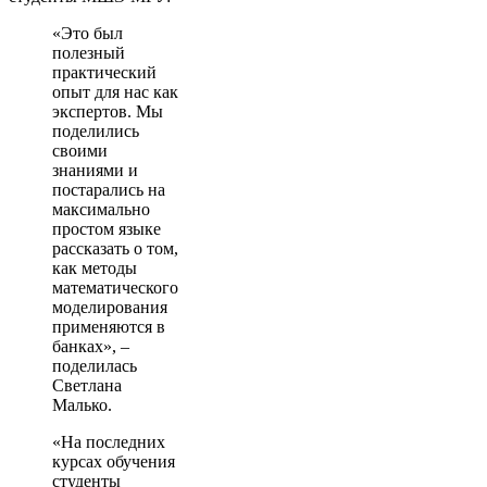
«Это был
полезный
практический
опыт для нас как
экспертов. Мы
поделились
своими
знаниями и
постарались на
максимально
простом языке
рассказать о том,
как методы
математического
моделирования
применяются в
банках», –
поделилась
Светлана
Малько.
«На последних
курсах обучения
студенты