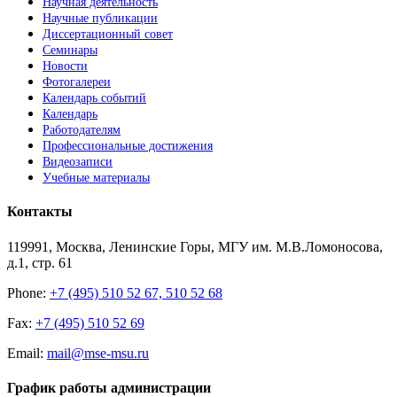
Научная деятельность
Научные публикации
Диссертационный совет
Семинары
Новости
Фотогалереи
Календарь событий
Календарь
Работодателям
Профессиональные достижения
Видеозаписи
Учебные материалы
Контакты
119991, Москва, Ленинские Горы, МГУ им. М.В.Ломоносова,
д.1, стр. 61
Phone:
+7 (495) 510 52 67, 510 52 68
Fax:
+7 (495) 510 52 69
Email:
mail@mse-msu.ru
График работы администрации