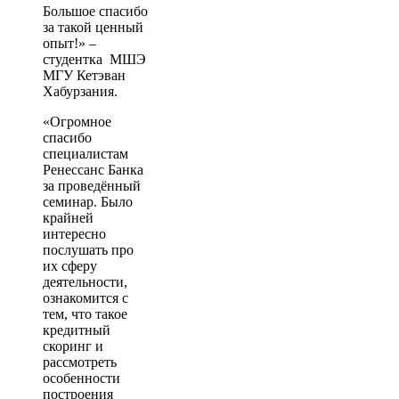
Большое спасибо
за такой ценный
опыт!» –
студентка МШЭ
МГУ Кетэван
Хабурзания.
«Огромное
спасибо
специалистам
Ренессанс Банка
за проведённый
семинар. Было
крайней
интересно
послушать про
их сферу
деятельности,
ознакомится с
тем, что такое
кредитный
скоринг и
рассмотреть
особенности
построения