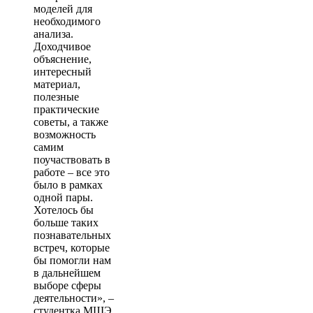
моделей для
необходимого
анализа.
Доходчивое
объяснение,
интересный
материал,
полезные
практические
советы, а также
возможность
самим
поучаствовать в
работе – все это
было в рамках
одной пары.
Хотелось бы
больше таких
познавательных
встреч, которые
бы помогли нам
в дальнейшем
выборе сферы
деятельности», –
студентка МШЭ