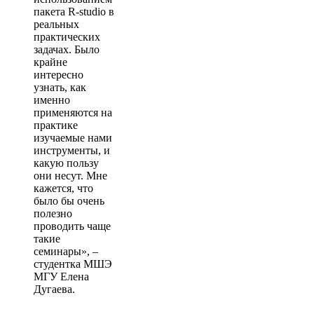
пакета R-studio в
реальных
практических
задачах. Было
крайне
интересно
узнать, как
именно
применяются на
практике
изучаемые нами
инструменты, и
какую пользу
они несут. Мне
кажется, что
было бы очень
полезно
проводить чаще
такие
семинары», –
студентка МШЭ
МГУ Елена
Дугаева.