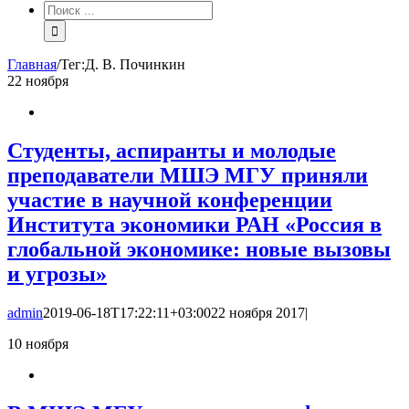
Результат
поиска:
Главная
/
Тег:
Д. В. Починкин
22
ноября
Студенты, аспиранты и молодые
преподаватели МШЭ МГУ приняли
участие в научной конференции
Института экономики РАН «Россия в
глобальной экономике: новые вызовы
и угрозы»
admin
2019-06-18T17:22:11+03:00
22 ноября 2017
|
10
ноября