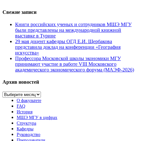
Свежие записи
Книги российских ученых и сотрудников МШЭ МГУ
были представлены на международной книжной
выставке в Турине
29 мая доцент кафедры ОГД Е.И. Щербакова
представила доклад на конференции «География
искусства»
Профессора Московской школы экономики МГУ
принимают участие в работе VIII Московского
академического экономического форума (МАЭФ-2026)
Архив новостей
Архив
новостей
О факультете
FAQ
История
МШЭ МГУ в цифрах
Структура
Кафедры
Руководство
Преподаватели