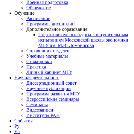
Военная подготовка
Общежитие
Обучение
Расписание
Программы дисциплин
Дополнительное образование
Подготовительные курсы к вступительным
испытаниям Московской школы экономики
МГУ им. М.В. Ломоносова
Справочник студента
Учебные материалы
Стажировки
Практика
Личный кабинет МГУ
Научная деятельность
Диссертационный совет
Научные публикации
Программа развития МГУ
Всероссийские семинары
Семинары
Видеозаписи
Институты РАН
События
Ру
En