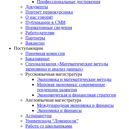
Профессиональные достижения
Документы
Портрет первокурсника
О нас говорят
Публикации в СМИ
Нормативные сведения
Работодателям
Партнеры
Вакансии
Поступающим
Приемная комиссия
Бакалавриат
Специализация «Математические методы
экономики и анализ данных»
Русскоязычная магистратура
Экономика и математические методы
Мировая экономика: современные
тенденции развития
Экономическая и финансовая стратегия
Англоязычная магистратура
Международная экономика и финансы
Экономика и финансы
Аспирантура
Универсиада “Ломоносов”
Работа со школьниками