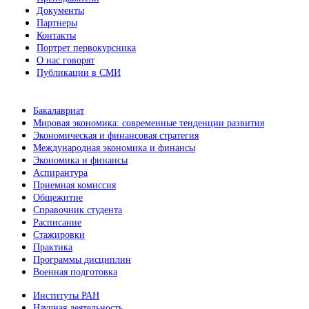
Документы
Партнеры
Контакты
Портрет первокурсника
О нас говорят
Публикации в СМИ
Бакалавриат
Мировая экономика: современные тенденции развития
Экономическая и финансовая стратегия
Международная экономика и финансы
Экономика и финансы
Аспирантура
Приемная комиссия
Общежитие
Справочник студента
Расписание
Стажировки
Практика
Программы дисциплин
Военная подготовка
Институты РАН
Научная деятельность