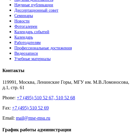
Научные публикации
Диссертационный совет
Семинары
Новости
Фотогалереи
Календарь событий
Календарь
Работодателям
Профессиональные достижения
Видеозаписи
Учебные материалы
Контакты
119991, Москва, Ленинские Горы, МГУ им. М.В.Ломоносова,
д.1, стр. 61
Phone:
+7 (495) 510 52 67, 510 52 68
Fax:
+7 (495) 510 52 69
Email:
mail@mse-msu.ru
График работы администрации