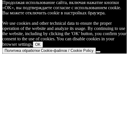
Продолжая использование сайта, включая нажатие кнопки
«OK», вы подтверждаете согласие с использованием cookie.
Вы можете отключить cookie в настройках браузера.
We use cookies and other technical data to ensure the proper
operation of the website and analyze its usage. By continuing to use
the website, including by clicking the 'OK' button, you confirm your
consent to the use of cookies. You can disable cookies in your
browser settings.
OK
Политика обработки Cookie-файлов / Cookie Policy
Go
to
Top