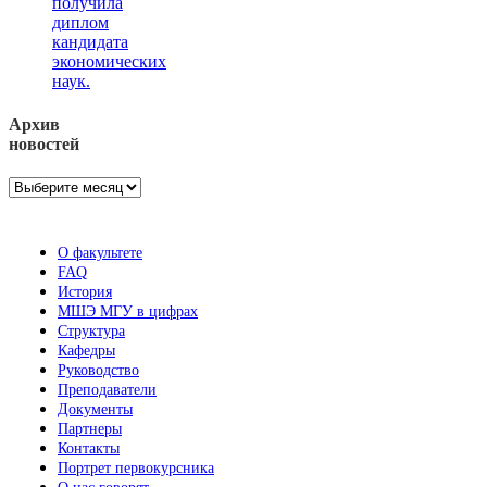
получила
диплом
кандидата
экономических
наук.
Архив
новостей
Архив
новостей
О факультете
FAQ
История
МШЭ МГУ в цифрах
Структура
Кафедры
Руководство
Преподаватели
Документы
Партнеры
Контакты
Портрет первокурсника