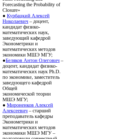
Forecasting the Probability of
Closure»
●
Курбацкий Алексей
Николаевич
– доцент,
кандидат физико-
математических наук,
заведующий кафедрой
Эконометрики и
математических методов
экономики МШЭ МГУ;
●
Беляков Антон Олегович
–
доцент, кандидат физико-
математических наук Ph.D.
по экономике, заместитель
заведующего кафедрой
Общей
экономической теории
МШЭ МГУ;
●
Мироненков Алексей
Алексеевич
– cтарший
преподаватель кафедры
Эконометрики и
математических методов
экономики МШЭ МГУ –
подготовили совместный