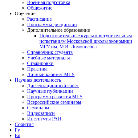
Военная подготовка
Общежитие
Обучение
Расписание
Программы дисциплин
Дополнительное образование
Подготовительные курсы к вступительным
испытаниям Московской школы экономики
МГУ им. М.В. Ломоносова
Справочник студента
Учебные материалы
Стажировки
Практика
Личный кабинет МГУ
Научная деятельность
Диссертационный совет
Научные публикации
Программа развития МГУ
Всероссийские семинары
Семинары
Видеозаписи
Институты РАН
События
Ру
En