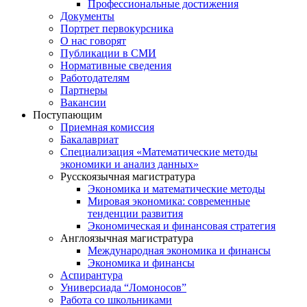
Профессиональные достижения
Документы
Портрет первокурсника
О нас говорят
Публикации в СМИ
Нормативные сведения
Работодателям
Партнеры
Вакансии
Поступающим
Приемная комиссия
Бакалавриат
Специализация «Математические методы
экономики и анализ данных»
Русскоязычная магистратура
Экономика и математические методы
Мировая экономика: современные
тенденции развития
Экономическая и финансовая стратегия
Англоязычная магистратура
Международная экономика и финансы
Экономика и финансы
Аспирантура
Универсиада “Ломоносов”
Работа со школьниками