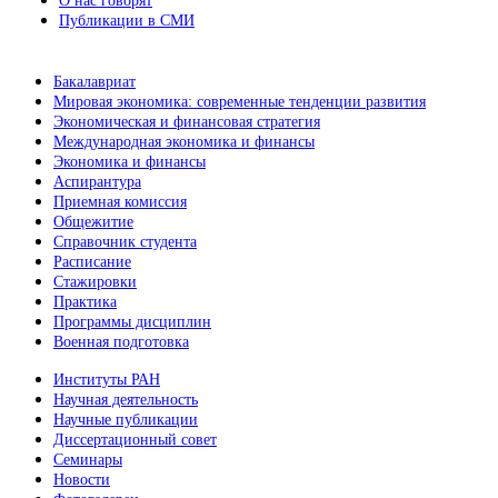
О нас говорят
Публикации в СМИ
Бакалавриат
Мировая экономика: современные тенденции развития
Экономическая и финансовая стратегия
Международная экономика и финансы
Экономика и финансы
Аспирантура
Приемная комиссия
Общежитие
Справочник студента
Расписание
Стажировки
Практика
Программы дисциплин
Военная подготовка
Институты РАН
Научная деятельность
Научные публикации
Диссертационный совет
Семинары
Новости