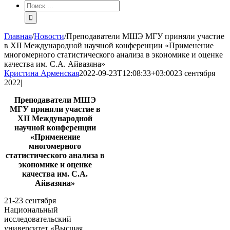
Результат
поиска:
Главная
/
Новости
/
Преподаватели МШЭ МГУ приняли участие
в XII Международной научной конференции «Применение
многомерного статистического анализа в экономике и оценке
качества им. С.А. Айвазяна»
Кристина Арменская
2022-09-23T12:08:33+03:00
23 сентября
2022
|
Преподаватели МШЭ
МГУ приняли участие в
XII Международной
научной конференции
«Применение
многомерного
статистического
анализа в
экономике и оценке
качества им. С.А.
Айвазяна»
21-23 сентября
Национальный
исследовательский
университет «Высшая