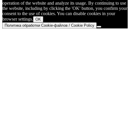
operation of the website and analyze its usage. By continuing to use
the website, including by clicking the 'OK' button, you confirm your
consent to the use of cookies. You can disable cookies in your
browser settings.
OK
Политика обработки Cookie-файлов / Cookie Policy
Go
to
Top