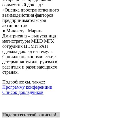
совместный доклад :
«Оценка пространственного
взаимодействия факторов
предпринимательской
активности»
● Микитчук Марина
Дмитриевна – выпускница
магистратуры МШЭ МГУ,
сотрудник ЦЭМИ РАН
сделала доклад на тему: «
Социально-экономические
детерминанты альтруизма в
развитых и развивающихся
странах.
Подробнее см. также:
Программу конференции
Список докладчиков
Поделитесь этой записью!