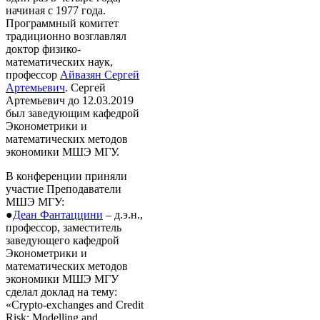
начиная с 1977 года.
Программный комитет
традиционно возглавлял
доктор физико-
математических наук,
профессор
Айвазян Сергей
Артемьевич
. Сергей
Артемьевич до 12.03.2019
был заведующим кафедрой
Эконометрики и
математических методов
экономики МШЭ МГУ.
В конференции приняли
участие Преподаватели
МШЭ МГУ:
●
Деан Фантаццини
– д.э.н.,
профессор, заместитель
заведующего кафедрой
Эконометрики и
математических методов
экономики МШЭ МГУ
сделал доклад на тему:
«Crypto-exchanges and Credit
Risk: Modelling and