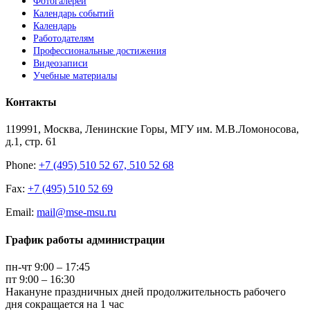
Фотогалереи
Календарь событий
Календарь
Работодателям
Профессиональные достижения
Видеозаписи
Учебные материалы
Контакты
119991, Москва, Ленинские Горы, МГУ им. М.В.Ломоносова,
д.1, стр. 61
Phone:
+7 (495) 510 52 67, 510 52 68
Fax:
+7 (495) 510 52 69
Email:
mail@mse-msu.ru
График работы администрации
пн-чт 9:00 – 17:45
пт 9:00 – 16:30
Накануне праздничных дней продолжительность рабочего
дня сокращается на 1 час