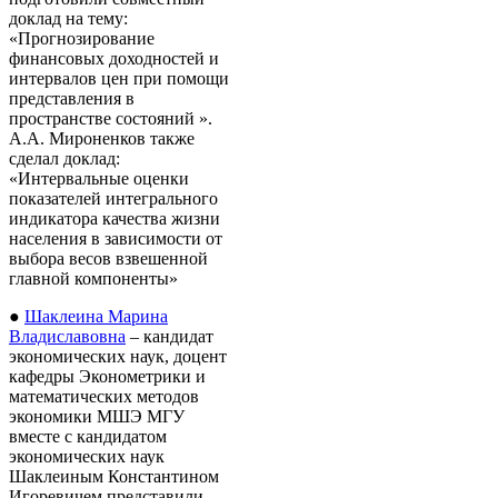
доклад на тему:
«Прогнозирование
финансовых доходностей и
интервалов цен при помощи
представления в
пространстве состояний ».
А.А. Мироненков также
сделал доклад:
«Интервальные оценки
показателей интегрального
индикатора качества жизни
населения в зависимости от
выбора весов взвешенной
главной компоненты»
●
Шаклеина Марина
Владиславовна
– кандидат
экономических наук, доцент
кафедры Эконометрики и
математических методов
экономики МШЭ МГУ
вместе с кандидатом
экономических наук
Шаклеиным Константином
Игоревичем представили