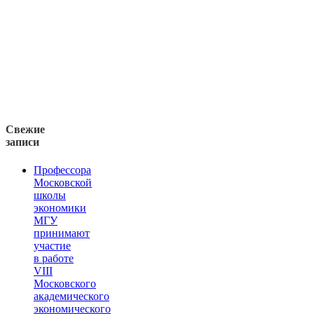
Свежие
записи
Профессора
Московской
школы
экономики
МГУ
принимают
участие
в работе
VIII
Московского
академического
экономического