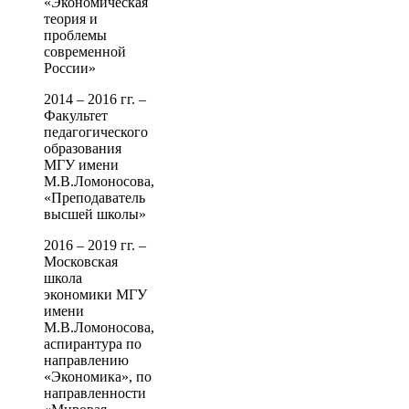
«Экономическая
теория и
проблемы
современной
России»
2014 – 2016 гг. –
Факультет
педагогического
образования
МГУ имени
М.В.Ломоносова,
«Преподаватель
высшей школы»
2016 – 2019 гг. –
Московская
школа
экономики МГУ
имени
М.В.Ломоносова,
аспирантура по
направлению
«Экономика», по
направленности