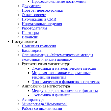
Профессиональные достижения
Документы
Портрет первокурсника
О нас говорят
Публикации в СМИ
Нормативные сведения
Работодателям
Партнеры
Вакансии
Поступающим
Приемная комиссия
Бакалавриат
Специализация «Математические методы
экономики и анализ данных»
Русскоязычная магистратура
Экономика и математические методы
Мировая экономика: современные
тенденции развития
Экономическая и финансовая стратегия
Англоязычная магистратура
Международная экономика и финансы
Экономика и финансы
Аспирантура
Универсиада “Ломоносов”
Работа со школьниками