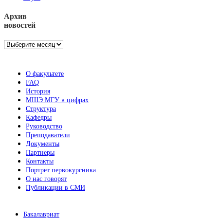
Архив
новостей
Архив
новостей
О факультете
FAQ
История
МШЭ МГУ в цифрах
Структура
Кафедры
Руководство
Преподаватели
Документы
Партнеры
Контакты
Портрет первокурсника
О нас говорят
Публикации в СМИ
Бакалавриат