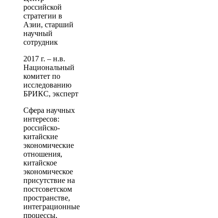
российской
стратегии в
Азии, старший
научный
сотрудник
2017 г. – н.в.
Национальный
комитет по
исследованию
БРИКС, эксперт
Сфера научных
интересов:
российско-
китайские
экономические
отношения,
китайское
экономическое
присутствие на
постсоветском
пространстве,
интеграционные
процессы,