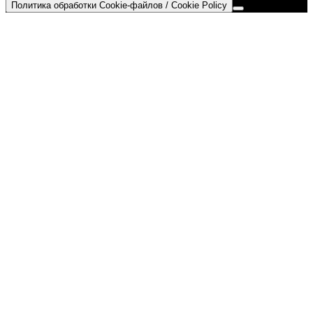
Политика обработки Cookie-файлов / Cookie Policy
Go
to
Top