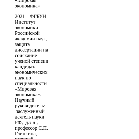
«Мировая
экономика»
2021 – ФГБУН
Институт
экономики
Российской
академии наук,
защита
диссертации на
соискание
ученой степени
кандидата
экономических
наук по
специальности
«Мировая
экономика».
Научный
руководитель:
заслуженный
деятель науки
РФ, д.э.н.,
профессор С.П.
Глинкина,