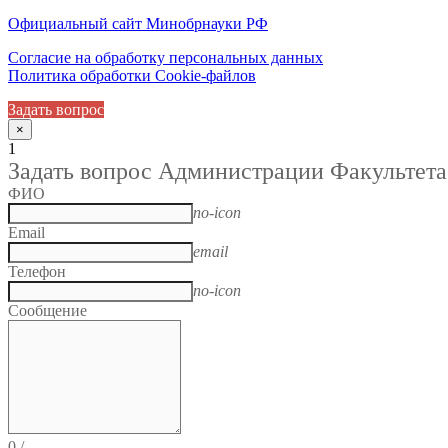
Официальный сайт Минобрнауки РФ
Согласие на обработку персональных данных
Политика обработки Cookie-файлов
Задать вопрос
×
1
Задать вопрос Администрации Факультета
ФИО
no-icon
Email
email
Телефон
no-icon
Сообщение
0
/