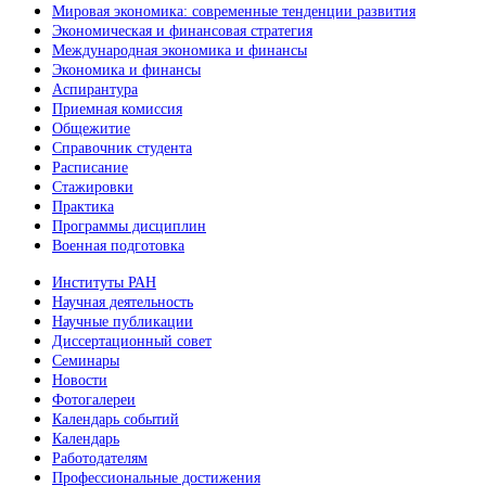
Мировая экономика: современные тенденции развития
Экономическая и финансовая стратегия
Международная экономика и финансы
Экономика и финансы
Аспирантура
Приемная комиссия
Общежитие
Справочник студента
Расписание
Стажировки
Практика
Программы дисциплин
Военная подготовка
Институты РАН
Научная деятельность
Научные публикации
Диссертационный совет
Семинары
Новости
Фотогалереи
Календарь событий
Календарь
Работодателям
Профессиональные достижения