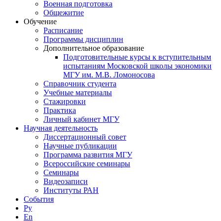
Военная подготовка
Общежитие
Обучение
Расписание
Программы дисциплин
Дополнительное образование
Подготовительные курсы к вступительным
испытаниям Московской школы экономики
МГУ им. М.В. Ломоносова
Справочник студента
Учебные материалы
Стажировки
Практика
Личный кабинет МГУ
Научная деятельность
Диссертационный совет
Научные публикации
Программа развития МГУ
Всероссийские семинары
Семинары
Видеозаписи
Институты РАН
События
Ру
En