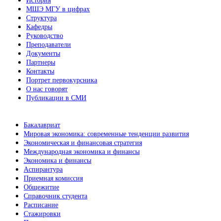
История
МШЭ МГУ в цифрах
Структура
Кафедры
Руководство
Преподаватели
Документы
Партнеры
Контакты
Портрет первокурсника
О нас говорят
Публикации в СМИ
Бакалавриат
Мировая экономика: современные тенденции развития
Экономическая и финансовая стратегия
Международная экономика и финансы
Экономика и финансы
Аспирантура
Приемная комиссия
Общежитие
Справочник студента
Расписание
Стажировки