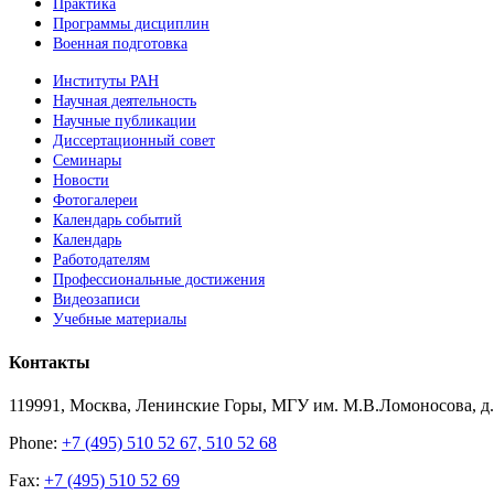
Практика
Программы дисциплин
Военная подготовка
Институты РАН
Научная деятельность
Научные публикации
Диссертационный совет
Семинары
Новости
Фотогалереи
Календарь событий
Календарь
Работодателям
Профессиональные достижения
Видеозаписи
Учебные материалы
Контакты
119991, Москва, Ленинские Горы, МГУ им. М.В.Ломоносова, д.1
Phone:
+7 (495) 510 52 67, 510 52 68
Fax:
+7 (495) 510 52 69