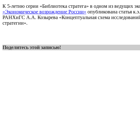
К 5-летию серии «Библиотека стратега» в одном из ведущих э
«Экономическое возрождение России»
опубликована статья к.э
РАНХиГС А.А. Козырева «Концептуальная схема исследований
стратегии».
Поделитесь этой записью!