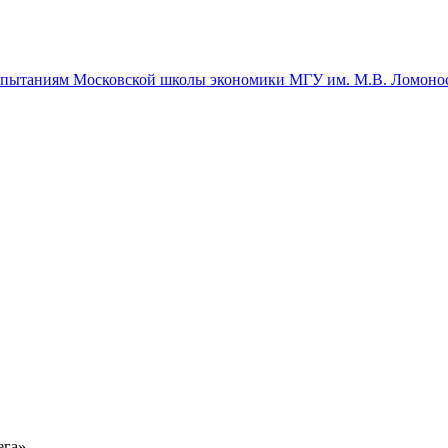
спытаниям Московской школы экономики МГУ им. М.В. Ломоно
ега»