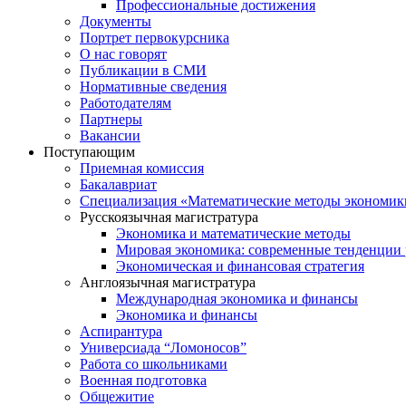
Профессиональные достижения
Документы
Портрет первокурсника
О нас говорят
Публикации в СМИ
Нормативные сведения
Работодателям
Партнеры
Вакансии
Поступающим
Приемная комиссия
Бакалавриат
Специализация «Математические методы экономик
Русскоязычная магистратура
Экономика и математические методы
Мировая экономика: современные тенденции 
Экономическая и финансовая стратегия
Англоязычная магистратура
Международная экономика и финансы
Экономика и финансы
Аспирантура
Универсиада “Ломоносов”
Работа со школьниками
Военная подготовка
Общежитие