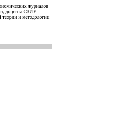
кономических журналов
.н, доцента СЗИУ
 теории и методологии