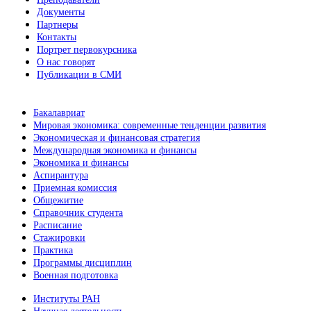
Документы
Партнеры
Контакты
Портрет первокурсника
О нас говорят
Публикации в СМИ
Бакалавриат
Мировая экономика: современные тенденции развития
Экономическая и финансовая стратегия
Международная экономика и финансы
Экономика и финансы
Аспирантура
Приемная комиссия
Общежитие
Справочник студента
Расписание
Стажировки
Практика
Программы дисциплин
Военная подготовка
Институты РАН