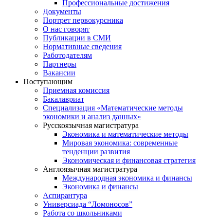
Профессиональные достижения
Документы
Портрет первокурсника
О нас говорят
Публикации в СМИ
Нормативные сведения
Работодателям
Партнеры
Вакансии
Поступающим
Приемная комиссия
Бакалавриат
Специализация «Математические методы
экономики и анализ данных»
Русскоязычная магистратура
Экономика и математические методы
Мировая экономика: современные
тенденции развития
Экономическая и финансовая стратегия
Англоязычная магистратура
Международная экономика и финансы
Экономика и финансы
Аспирантура
Универсиада “Ломоносов”
Работа со школьниками