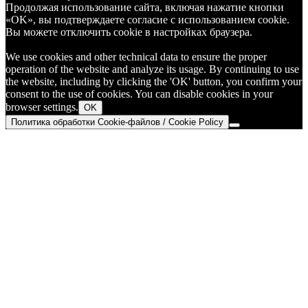
Продолжая использование сайта, включая нажатие кнопки
«OK», вы подтверждаете согласие с использованием cookie.
Вы можете отключить cookie в настройках браузера.
We use cookies and other technical data to ensure the proper
operation of the website and analyze its usage. By continuing to use
the website, including by clicking the 'OK' button, you confirm your
consent to the use of cookies. You can disable cookies in your
browser settings.
OK
Политика обработки Cookie-файлов / Cookie Policy
Go
to
Top