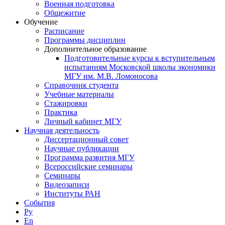
Военная подготовка
Общежитие
Обучение
Расписание
Программы дисциплин
Дополнительное образование
Подготовительные курсы к вступительным
испытаниям Московской школы экономики
МГУ им. М.В. Ломоносова
Справочник студента
Учебные материалы
Стажировки
Практика
Личный кабинет МГУ
Научная деятельность
Диссертационный совет
Научные публикации
Программа развития МГУ
Всероссийские семинары
Семинары
Видеозаписи
Институты РАН
События
Ру
En