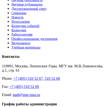
Научная деятельность
Научные публикации
Диссертационный совет
Семинары
Новости
Фотогалереи
Календарь событий
Календарь
Работодателям
Профессиональные достижения
Видеозаписи
Учебные материалы
Контакты
119991, Москва, Ленинские Горы, МГУ им. М.В.Ломоносова,
д.1, стр. 61
Phone:
+7 (495) 510 52 67, 510 52 68
Fax:
+7 (495) 510 52 69
Email:
mail@mse-msu.ru
График работы администрации