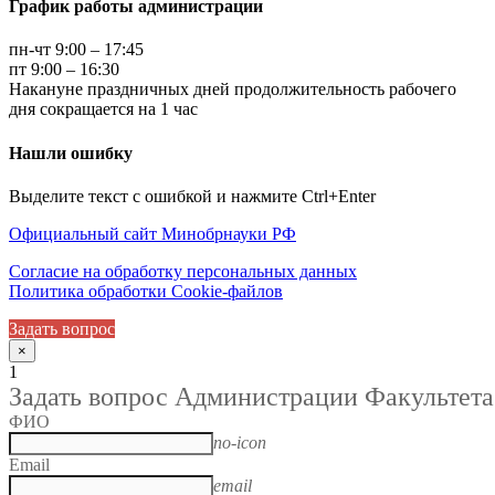
График работы администрации
пн-чт 9:00 – 17:45
пт 9:00 – 16:30
Накануне праздничных дней продолжительность рабочего
дня сокращается на 1 час
Нашли ошибку
Выделите текст с ошибкой и нажмите Ctrl+Enter
Официальный сайт Минобрнауки РФ
Согласие на обработку персональных данных
Политика обработки Cookie-файлов
Задать вопрос
×
1
Задать вопрос Администрации Факультета
ФИО
no-icon
Email
email