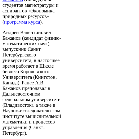
студентов магистратуры и
аспирантов «Экономика
природных ресурсов»
(
программа курса
).
Андрей Валентинович
Бажанов (кандидат физико-
математических наук),
выпускник Санкт-
Петербургского
университета, в настоящее
время работает в Школе
бизнеса Королевского
Университета (Кингстон,
Канада). Ранее А.В.
Бажанов преподавал в
Дальневосточном
федеральном университете
(Владивосток), а также в
Научно-исследовательском
институте вычислительной
математики и процессов
управления (Санкт-
Петербург).