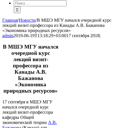
Результат
поиска:
Главная
/
Новости
/
В МШЭ МГУ начался очередной курс
лекций визит-профессора из Канады А.В. Бажанова
«Экономика природных ресурсов»
admin
2019-06-19T13:18:29+03:00
17 сентября 2018
|
В МШЭ МГУ начался
очередной курс
лекций визит-
профессора из
Канады А.В.
Бажанова
«Экономика
природных ресурсов»
17 сентября в МШЭ МГУ
начался очередной курс
лекций визит-профессора
кафедры Общей
экономической теории
А.В.
Бажанова
(Канада) для