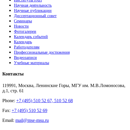
Институты РАН
Научная деятельность
Научные публикации
Диссертационный совет
Семинары
Новости
Фотогалереи
Календарь событий
Календарь
Работодателям
Профессиональные достижения
Видеозаписи
Учебные материалы
Контакты
119991, Москва, Ленинские Горы, МГУ им. М.В.Ломоносова,
д.1, стр. 61
Phone:
+7 (495) 510 52 67, 510 52 68
Fax:
+7 (495) 510 52 69
Email:
mail@mse-msu.ru