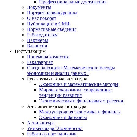
Профессиональные достижения
Документы
Портрет первокурсника
О нас говорят
Публикации в СМИ
Нормативные сведения
Работодателям
Партнеры
Вакансии
Поступающим
Приемная комиссия
Бакалавриат
Специализация «Математические методы
экономики и анализ данных»
Русскоязычная магистратура
Экономика и математические методы
Мировая экономика: современные
тенденции развития
Экономическая и финансовая стратегия
Англоязычная магистратура
Международная экономика и финансы
Экономика и финансы
Аспирантура
Универсиада “Ломоносов”
Работа со школьниками