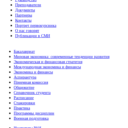
Преподаватели
Документы
Партнеры
Контакты
Портрет первокурсника
О нас говорят
Публикации в СМИ
Бакалавриат
Мировая экономика: современные тенденции развития
Экономическая и финансовая стратегия
Международная экономика и финансы
Экономика и финансы
Аспирантура
Приемная комиссия
Общежитие
Справочник студента
Расписание
Стажировки
Практика
Программы дисциплин
Военная подготовка