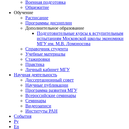
Военная подготовка
Общежитие
Обучение
Расписание
Программы дисциплин
Дополнительное образование
Подготовительные курсы к вступительным
испытаниям Московской школы экономики
МГУ им. М.В. Ломоносова
Справочник студента
Учебные материалы
Стажировки
Практика
Личный кабинет МГУ
Научная деятельность
Диссертационный совет
Научные публикации
Программа развития МГУ
Всероссийские семинары
Семинары
Видеозаписи
Институты РАН
События
Ру
En