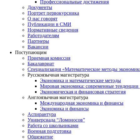
Профессиональные достижения
Документы
Портрет первокурсника
О нас говорят
Публикации в СМИ
Нормативные сведения
Работодателям
Партнеры
Вакансии
Поступающим
Приемная комиссия
Бакалавриат
Специализация «Математические методы экономик
Русскоязычная магистратура
Экономика и математические методы
Мировая экономика: современные тенденции 
Экономическая и финансовая стратегия
Англоязычная магистратура
Международная экономика и финансы
Экономика и финансы
Аспирантура
Универсиада “Ломоносов”
Работа со школьниками
Военная подготовка
Общежитие