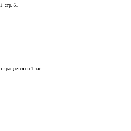
, стр. 61
окращается на 1 час