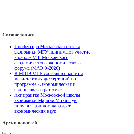
Свежие записи
Профессора Московской школы
экономики МГУ принимают участие
в работе VIII Московского
академического экономического
форума (МАЭФ-2026)
В МШЭ МГУ состоялись защиты
магистерских диссертаций по
программе «Экономическая и
финансовая стратегия»
Аспирантка Московской школы
экономики Марина Микитчук
получила диплом кандидата
экономических наук.
Архив новостей