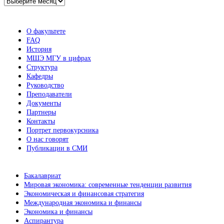
Архив
новостей
О факультете
FAQ
История
МШЭ МГУ в цифрах
Структура
Кафедры
Руководство
Преподаватели
Документы
Партнеры
Контакты
Портрет первокурсника
О нас говорят
Публикации в СМИ
Бакалавриат
Мировая экономика: современные тенденции развития
Экономическая и финансовая стратегия
Международная экономика и финансы
Экономика и финансы
Аспирантура