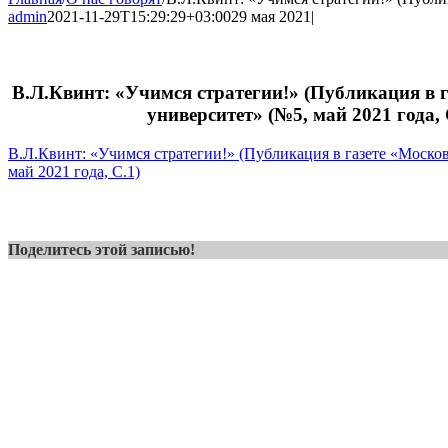
admin
2021-11-29T15:29:29+03:00
29 мая 2021
|
В.Л.Квинт: «Учимся стратегии!» (Публикация в 
университет» (№5, май 2021 года, 
В.Л.Квинт: «Учимся стратегии!» (Публикация в газете «Моско
май 2021 года, С.1)
Поделитесь этой записью!