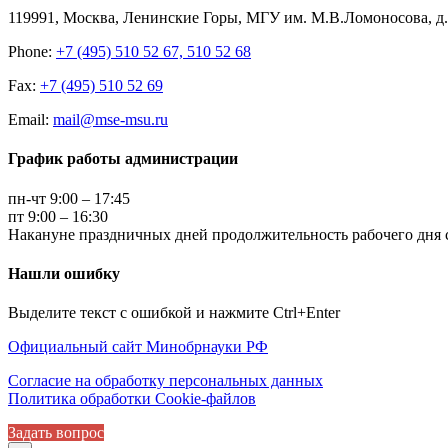
119991, Москва, Ленинские Горы, МГУ им. М.В.Ломоносова, д.1
Phone:
+7 (495) 510 52 67, 510 52 68
Fax:
+7 (495) 510 52 69
Email:
mail@mse-msu.ru
График работы администрации
пн-чт 9:00 – 17:45
пт 9:00 – 16:30
Накануне праздничных дней продолжительность рабочего дня с
Нашли ошибку
Выделите текст с ошибкой и нажмите Ctrl+Enter
Официальный сайт Минобрнауки РФ
Согласие на обработку персональных данных
Политика обработки Cookie-файлов
Задать вопрос