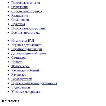
Приемная комиссия
Общежитие
Справочник студента
Расписание
Стажировки
Практика
Программы дисциплин
Военная подготовка
Институты РАН
Научная деятельность
Научные публикации
Диссертационный совет
Семинары
Новости
Фотогалереи
Календарь событий
Календарь
Работодателям
Профессиональные достижения
Видеозаписи
Учебные материалы
Контакты