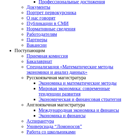
Профессиональные достижения
Документы
Портрет первокурсника
О нас говорят
Публикации в СМИ
Нормативные сведения
Работодателям
Партнеры
Вакансии
Поступающим
Приемная комиссия
Бакалавриат
Специализация «Математические методы
экономики и анализ данных»
Русскоязычная магистратура
Экономика и математические методы
Мировая экономика: современные
тенденции развития
Экономическая и финансовая стратегия
Англоязычная магистратура
Международная экономика и финансы
Экономика и финансы
Аспирантура
Универсиада “Ломоносов”
Работа со школьниками