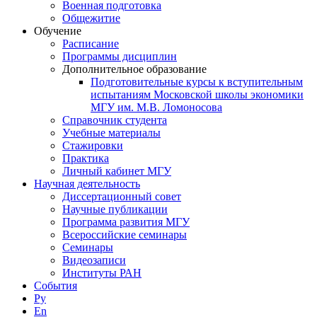
Военная подготовка
Общежитие
Обучение
Расписание
Программы дисциплин
Дополнительное образование
Подготовительные курсы к вступительным
испытаниям Московской школы экономики
МГУ им. М.В. Ломоносова
Справочник студента
Учебные материалы
Стажировки
Практика
Личный кабинет МГУ
Научная деятельность
Диссертационный совет
Научные публикации
Программа развития МГУ
Всероссийские семинары
Семинары
Видеозаписи
Институты РАН
События
Ру
En