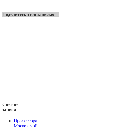
Поделитесь этой записью!
Свежие
записи
Профессора
Московской