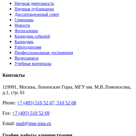
Научная деятельность
Научные публикации
Диссертационный совет
Семинары
Новости
Фотогалереи
Календарь событий
Календарь
Работодателям
Профессиональные достижения
Видеозаписи
Учебные материалы
Контакты
119991, Москва, Ленинские Горы, МГУ им. М.В.Ломоносова,
д.1, стр. 61
Phone:
+7 (495) 510 52 67, 510 52 68
Fax:
+7 (495) 510 52 69
Email:
mail@mse-msu.ru
График работы администрации