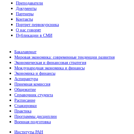
Преподаватели
Документы
Партнеры
Контакты
Портрет первокурсника
О нас говорят
Публикации в СМИ
Бакалавриат
Мировая экономика: современные тенденции развития
Экономическая и финансовая стратегия
Международная экономика и финансы
Экономика и финансы
Аспирантура
Приемная комиссия
Общежитие
Справочник студента
Расписание
Стажировки
Практика
Программы дисциплин
Военная подготовка
Институты РАН