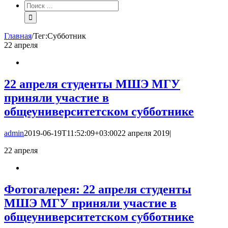
Результат
поиска:
Главная
/
Тег:
Субботник
22
апреля
22 апреля студенты МШЭ МГУ
приняли участие в
общеуниверситетском субботнике
admin
2019-06-19T11:52:09+03:00
22 апреля 2019
|
22
апреля
Фотогалерея: 22 апреля студенты
МШЭ МГУ приняли участие в
общеуниверситетском субботнике