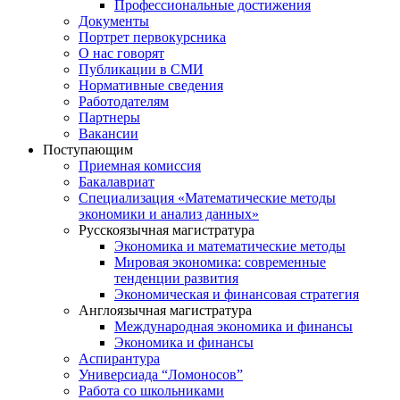
Профессиональные достижения
Документы
Портрет первокурсника
О нас говорят
Публикации в СМИ
Нормативные сведения
Работодателям
Партнеры
Вакансии
Поступающим
Приемная комиссия
Бакалавриат
Специализация «Математические методы
экономики и анализ данных»
Русскоязычная магистратура
Экономика и математические методы
Мировая экономика: современные
тенденции развития
Экономическая и финансовая стратегия
Англоязычная магистратура
Международная экономика и финансы
Экономика и финансы
Аспирантура
Универсиада “Ломоносов”
Работа со школьниками