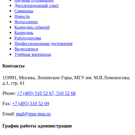
Научные публикации
Диссертационный совет
Семинары
Новости
Фотогалереи
Календарь событий
Календарь
Работодателям
Профессиональные достижения
Видеозаписи
Учебные материалы
Контакты
119991, Москва, Ленинские Горы, МГУ им. М.В.Ломоносова,
д.1, стр. 61
Phone:
+7 (495) 510 52 67, 510 52 68
Fax:
+7 (495) 510 52 69
Email:
mail@mse-msu.ru
График работы администрации