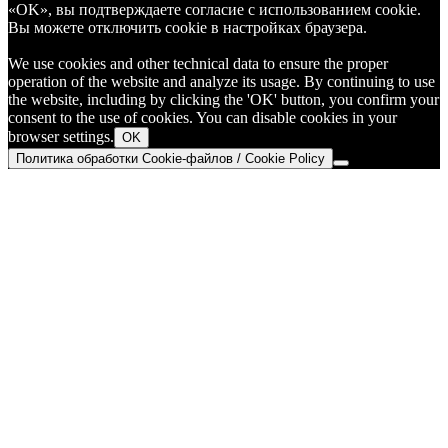
«OK», вы подтверждаете согласие с использованием cookie.
Вы можете отключить cookie в настройках браузера.
We use cookies and other technical data to ensure the proper
operation of the website and analyze its usage. By continuing to use
the website, including by clicking the 'OK' button, you confirm your
consent to the use of cookies. You can disable cookies in your
browser settings.
OK
Политика обработки Cookie-файлов / Cookie Policy
Go
to
Top