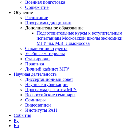
Военная подготовка
Общежитие
Обучение
Расписание
Программы дисциплин
Дополнительное образование
Подготовительные курсы к вступительным
испытаниям Московской школы экономики
МГУ им. М.В. Ломоносова
Справочник студента
Учебные материалы
Стажировки
Практика
Личный кабинет МГУ
Научная деятельность
Диссертационный совет
Научные публикации
Программа развития МГУ
Всероссийские семинары
Семинары
Видеозаписи
Институты РАН
События
Ру
En