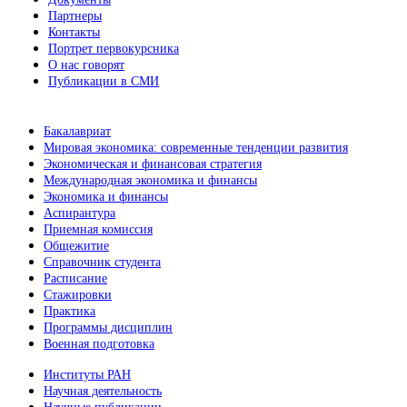
Партнеры
Контакты
Портрет первокурсника
О нас говорят
Публикации в СМИ
Бакалавриат
Мировая экономика: современные тенденции развития
Экономическая и финансовая стратегия
Международная экономика и финансы
Экономика и финансы
Аспирантура
Приемная комиссия
Общежитие
Справочник студента
Расписание
Стажировки
Практика
Программы дисциплин
Военная подготовка
Институты РАН
Научная деятельность