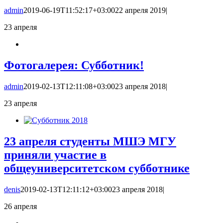
admin
2019-06-19T11:52:17+03:00
22 апреля 2019
|
23
апреля
Фотогалерея: Субботник!
admin
2019-02-13T12:11:08+03:00
23 апреля 2018
|
23
апреля
23 апреля студенты МШЭ МГУ
приняли участие в
общеуниверситетском субботнике
denis
2019-02-13T12:11:12+03:00
23 апреля 2018
|
26
апреля