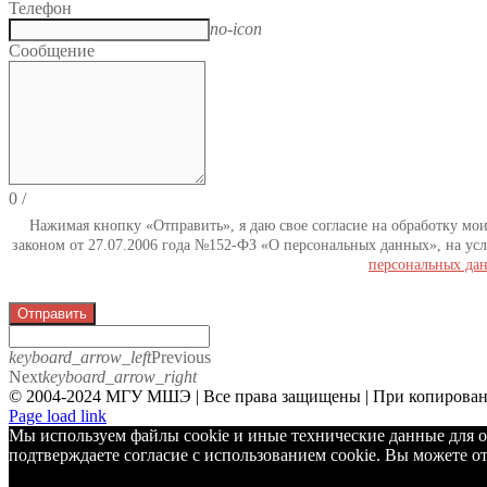
Телефон
no-icon
Сообщение
0
/
Нажимая кнопку «Отправить», я даю свое согласие на обработку мо
законом от 27.07.2006 года №152-ФЗ «О персональных данных», на усл
персональных да
Отправить
keyboard_arrow_left
Previous
Next
keyboard_arrow_right
© 2004-2024 МГУ МШЭ | Все права защищены | При копировани
Telegram
Page load link
Мы используем файлы cookie и иные технические данные для о
подтверждаете согласие с использованием cookie. Вы можете от