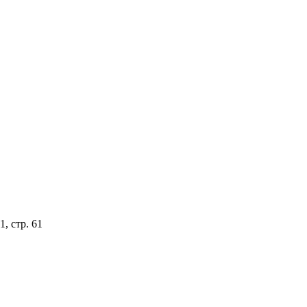
, стр. 61