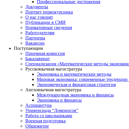
Профессиональные достижения
Документы
Портрет первокурсника
О нас говорят
Публикации в СМИ
Нормативные сведения
Работодателям
Партнеры
Вакансии
Поступающим
Приемная комиссия
Бакалавриат
Специализация «Математические методы экономик
Русскоязычная магистратура
Экономика и математические методы
Мировая экономика: современные тенденции 
Экономическая и финансовая стратегия
Англоязычная магистратура
Международная экономика и финансы
Экономика и финансы
Аспирантура
Универсиада “Ломоносов”
Работа со школьниками
Военная подготовка
Общежитие