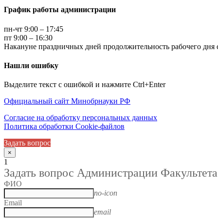
График работы администрации
пн-чт 9:00 – 17:45
пт 9:00 – 16:30
Накануне праздничных дней продолжительность рабочего дня с
Нашли ошибку
Выделите текст с ошибкой и нажмите Ctrl+Enter
Официальный сайт Минобрнауки РФ
Согласие на обработку персональных данных
Политика обработки Cookie-файлов
Задать вопрос
×
1
Задать вопрос Администрации Факультета
ФИО
no-icon
Email
email