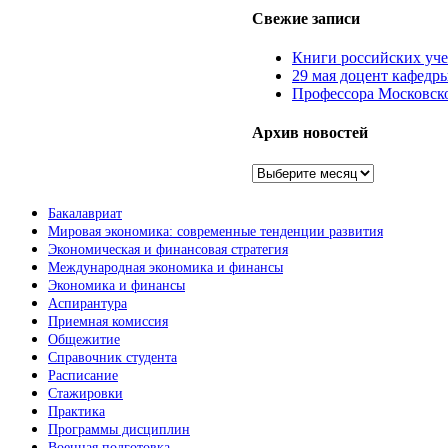
Свежие записи
Книги российских уч
29 мая доцент кафедр
Профессора Московско
Архив новостей
Архив
новостей
Бакалавриат
Мировая экономика: современные тенденции развития
Экономическая и финансовая стратегия
Международная экономика и финансы
Экономика и финансы
Аспирантура
Приемная комиссия
Общежитие
Справочник студента
Расписание
Стажировки
Практика
Программы дисциплин
Военная подготовка