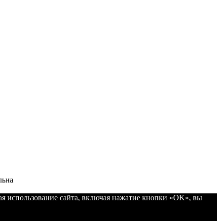
льна
ая использование сайта, включая нажатие кнопки «OK», вы