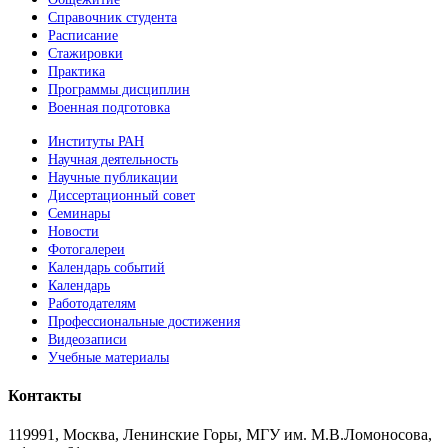
Справочник студента
Расписание
Стажировки
Практика
Программы дисциплин
Военная подготовка
Институты РАН
Научная деятельность
Научные публикации
Диссертационный совет
Семинары
Новости
Фотогалереи
Календарь событий
Календарь
Работодателям
Профессиональные достижения
Видеозаписи
Учебные материалы
Контакты
119991, Москва, Ленинские Горы, МГУ им. М.В.Ломоносова,