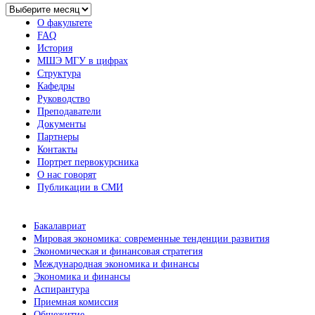
Архив
новостей
О факультете
FAQ
История
МШЭ МГУ в цифрах
Структура
Кафедры
Руководство
Преподаватели
Документы
Партнеры
Контакты
Портрет первокурсника
О нас говорят
Публикации в СМИ
Бакалавриат
Мировая экономика: современные тенденции развития
Экономическая и финансовая стратегия
Международная экономика и финансы
Экономика и финансы
Аспирантура
Приемная комиссия
Общежитие