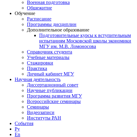
Военная подготовка
Общежитие
Обучение
Расписание
Программы дисциплин
Дополнительное образование
Подготовительные курсы к вступительным
испытаниям Московской школы экономики
МГУ им. М.В. Ломоносова
Справочник студента
Учебные материалы
Стажировки
Практика
Личный кабинет МГУ
Научная деятельность
Диссертационный совет
Научные публикации
Программа развития МГУ
Всероссийские семинары
Семинары
Видеозаписи
Институты РАН
События
Ру
En