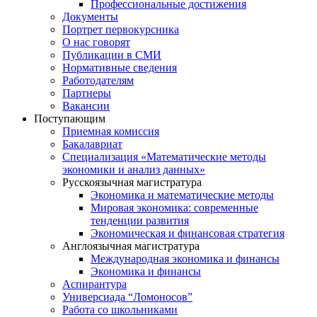
Профессиональные достижения
Документы
Портрет первокурсника
О нас говорят
Публикации в СМИ
Нормативные сведения
Работодателям
Партнеры
Вакансии
Поступающим
Приемная комиссия
Бакалавриат
Специализация «Математические методы
экономики и анализ данных»
Русскоязычная магистратура
Экономика и математические методы
Мировая экономика: современные
тенденции развития
Экономическая и финансовая стратегия
Англоязычная магистратура
Международная экономика и финансы
Экономика и финансы
Аспирантура
Универсиада “Ломоносов”
Работа со школьниками