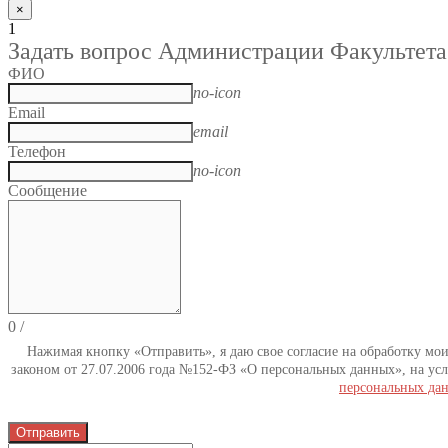
×
1
Задать вопрос Администрации Факультета
ФИО
no-icon
Email
email
Телефон
no-icon
Сообщение
0
/
Нажимая кнопку «Отправить», я даю свое согласие на обработку мо
законом от 27.07.2006 года №152-ФЗ «О персональных данных», на усл
персональных да
Отправить