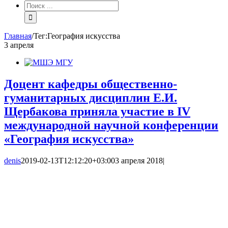
Результат
поиска:
Главная
/
Тег:
География искусства
3
апреля
Доцент кафедры общественно-
гуманитарных дисциплин Е.И.
Щербакова приняла участие в IV
международной научной конференции
«География искусства»
denis
2019-02-13T12:12:20+03:00
3 апреля 2018
|