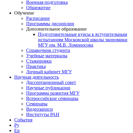
Военная подготовка
Общежитие
Обучение
Расписание
Программы дисциплин
Дополнительное образование
Подготовительные курсы к вступительным
испытаниям Московской школы экономики
МГУ им. М.В. Ломоносова
Справочник студента
Учебные материалы
Стажировки
Практика
Личный кабинет МГУ
Научная деятельность
Диссертационный совет
Научные публикации
Программа развития МГУ
Всероссийские семинары
Семинары
Видеозаписи
Институты РАН
События
Ру
En