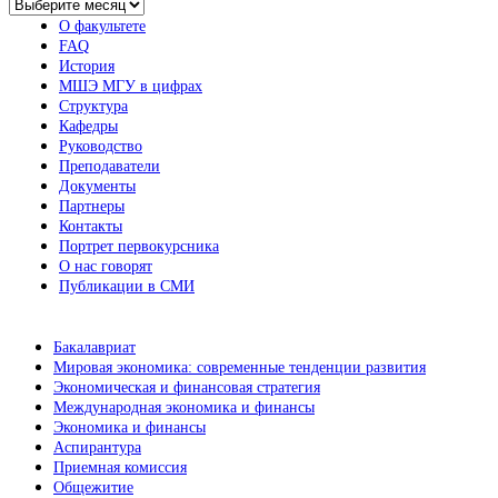
Архив
новостей
О факультете
FAQ
История
МШЭ МГУ в цифрах
Структура
Кафедры
Руководство
Преподаватели
Документы
Партнеры
Контакты
Портрет первокурсника
О нас говорят
Публикации в СМИ
Бакалавриат
Мировая экономика: современные тенденции развития
Экономическая и финансовая стратегия
Международная экономика и финансы
Экономика и финансы
Аспирантура
Приемная комиссия
Общежитие