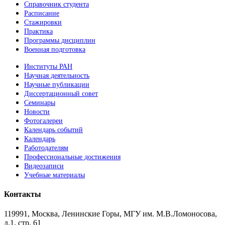
Справочник студента
Расписание
Стажировки
Практика
Программы дисциплин
Военная подготовка
Институты РАН
Научная деятельность
Научные публикации
Диссертационный совет
Семинары
Новости
Фотогалереи
Календарь событий
Календарь
Работодателям
Профессиональные достижения
Видеозаписи
Учебные материалы
Контакты
119991, Москва, Ленинские Горы, МГУ им. М.В.Ломоносова,
д.1, стр. 61