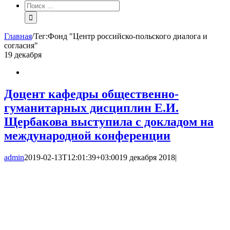
Результат
поиска:
Главная
/
Тег:
Фонд "Центр российско-польского диалога и
согласия"
19
декабря
Доцент кафедры общественно-
гуманитарных дисциплин Е.И.
Щербакова выступила с докладом на
международной конференции
admin
2019-02-13T12:01:39+03:00
19 декабря 2018
|