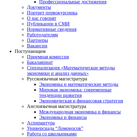
Профессиональные достижения
Документы
Портрет первокурсника
О нас говорят
Публикации в СМИ
Нормативные сведения
Работодателям
Партнеры
Вакансии
Поступающим
Приемная комиссия
Бакалавриат
Специализация «Математические методы
экономики и анализ данных»
Русскоязычная магистратура
Экономика и математические методы
Мировая экономика: современные
тенденции развития
Экономическая и финансовая стратегия
Англоязычная магистратура
Международная экономика и финансы
Экономика и финансы
Аспирантура
Универсиада “Ломоносов”
Работа со школьниками