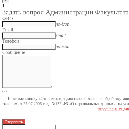
×
1
Задать вопрос Администрации Факультета
ФИО
no-icon
Email
email
Телефон
no-icon
Сообщение
0
/
Нажимая кнопку «Отправить», я даю свое согласие на обработку мо
законом от 27.07.2006 года №152-ФЗ «О персональных данных», на усл
персональных да
Отправить