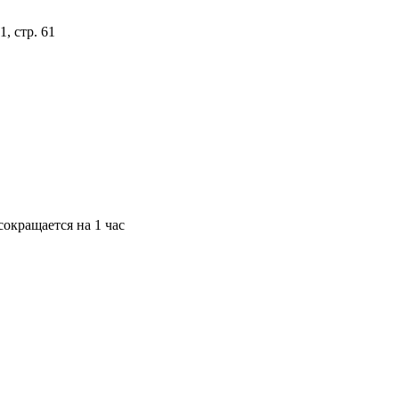
, стр. 61
окращается на 1 час