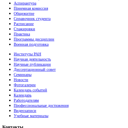
Аспирантура
Приемная комиссия
Общежитие
Справочник студента
Расписание
Стажировки
Практика
Программы дисциплин
Военная подготовка
Институты РАН
Научная деятельность
Научные публикации
Диссертационный совет
Семинары
Новости
Фотогалереи
Календарь событий
Календарь
Работодателям
Профессиональные достижения
Видеозаписи
Учебные материалы
Контакты