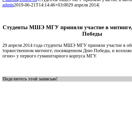
admin
2019-06-21T14:14:46+03:00
29 апреля 2014
|
Студенты МШЭ МГУ приняли участие в митинге
Победы
29 апреля 2014 года студенты МШЭ МГУ приняли участие в о
торжественном митинге, посвященном Дню Победы, и возложи
огню» у первого гуманитарного корпуса МГУ.
Поделитесь этой записью!