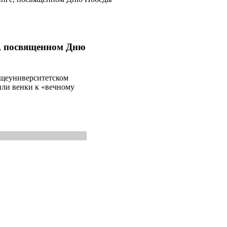
, посвященном Дню
бщеуниверситетском
ли венки к «вечному