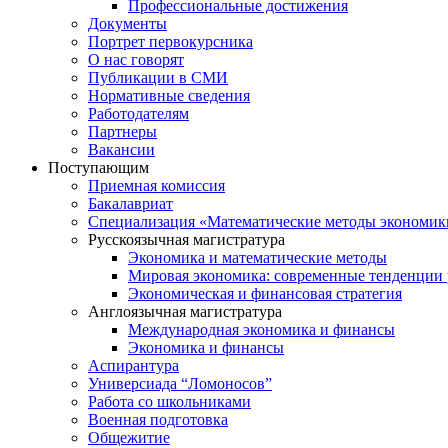
Профессиональные достижения
Документы
Портрет первокурсника
О нас говорят
Публикации в СМИ
Нормативные сведения
Работодателям
Партнеры
Вакансии
Поступающим
Приемная комиссия
Бакалавриат
Специализация «Математические методы экономик
Русскоязычная магистратура
Экономика и математические методы
Мировая экономика: современные тенденции 
Экономическая и финансовая стратегия
Англоязычная магистратура
Международная экономика и финансы
Экономика и финансы
Аспирантура
Универсиада “Ломоносов”
Работа со школьниками
Военная подготовка
Общежитие