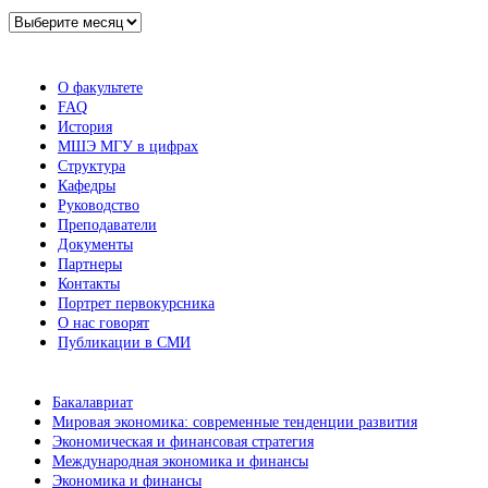
Архив
новостей
О факультете
FAQ
История
МШЭ МГУ в цифрах
Структура
Кафедры
Руководство
Преподаватели
Документы
Партнеры
Контакты
Портрет первокурсника
О нас говорят
Публикации в СМИ
Бакалавриат
Мировая экономика: современные тенденции развития
Экономическая и финансовая стратегия
Международная экономика и финансы
Экономика и финансы