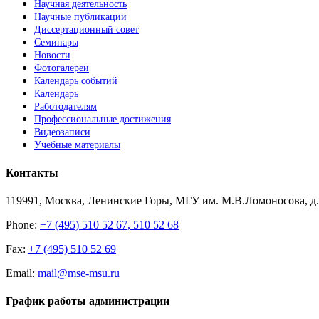
Научная деятельность
Научные публикации
Диссертационный совет
Семинары
Новости
Фотогалереи
Календарь событий
Календарь
Работодателям
Профессиональные достижения
Видеозаписи
Учебные материалы
Контакты
119991, Москва, Ленинские Горы, МГУ им. М.В.Ломоносова, д.1
Phone:
+7 (495) 510 52 67, 510 52 68
Fax:
+7 (495) 510 52 69
Email:
mail@mse-msu.ru
График работы администрации