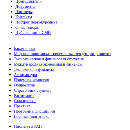
Преподаватели
Документы
Партнеры
Контакты
Портрет первокурсника
О нас говорят
Публикации в СМИ
Бакалавриат
Мировая экономика: современные тенденции развития
Экономическая и финансовая стратегия
Международная экономика и финансы
Экономика и финансы
Аспирантура
Приемная комиссия
Общежитие
Справочник студента
Расписание
Стажировки
Практика
Программы дисциплин
Военная подготовка
Институты РАН