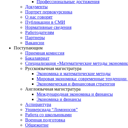
Профессиональные достижения
Документы
Портрет первокурсника
О нас говорят
Публикации в СМИ
Нормативные сведения
Работодателям
Партнеры
Вакансии
Поступающим
Приемная комиссия
Бакалавриат
Специализация «Математические методы экономик
Русскоязычная магистратура
Экономика и математические методы
Мировая экономика: современные тенденции 
Экономическая и финансовая стратегия
Англоязычная магистратура
Международная экономика и финансы
Экономика и финансы
Аспирантура
Универсиада “Ломоносов”
Работа со школьниками
Военная подготовка
Общежитие