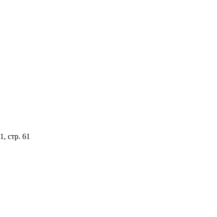
, стр. 61