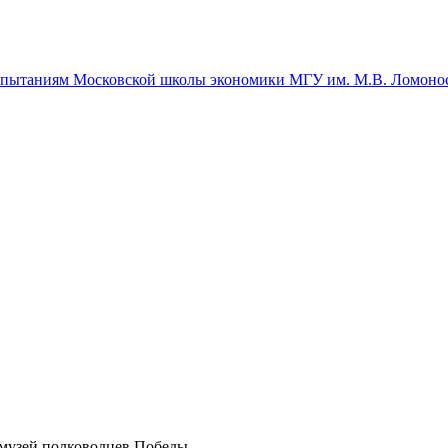
спытаниям Московской школы экономики МГУ им. М.В. Ломоно
узей полководцев Победы