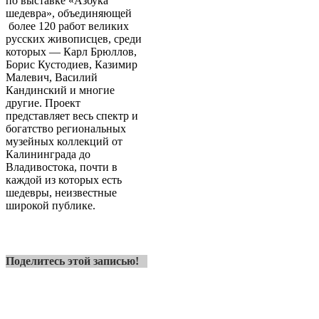
по выставке «Азбука
шедевра», объединяющей
более 120 работ великих
русских живописцев, среди
которых — Карл Брюллов,
Борис Кустодиев, Казимир
Малевич, Василий
Кандинский и многие
другие. Проект
представляет весь спектр и
богатство региональных
музейных коллекций от
Калининграда до
Владивостока, почти в
каждой из которых есть
шедевры, неизвестные
широкой публике.
Поделитесь этой записью!