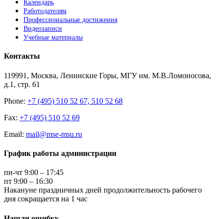
Календарь
Работодателям
Профессиональные достижения
Видеозаписи
Учебные материалы
Контакты
119991, Москва, Ленинские Горы, МГУ им. М.В.Ломоносова,
д.1, стр. 61
Phone:
+7 (495) 510 52 67, 510 52 68
Fax:
+7 (495) 510 52 69
Email:
mail@mse-msu.ru
График работы администрации
пн-чт 9:00 – 17:45
пт 9:00 – 16:30
Накануне праздничных дней продолжительность рабочего
дня сокращается на 1 час
Нашли ошибку