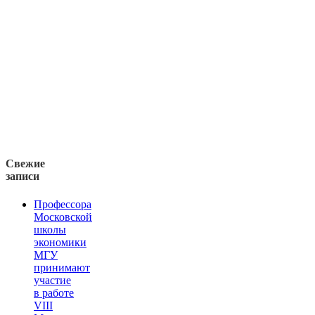
Свежие
записи
Профессора
Московской
школы
экономики
МГУ
принимают
участие
в работе
VIII