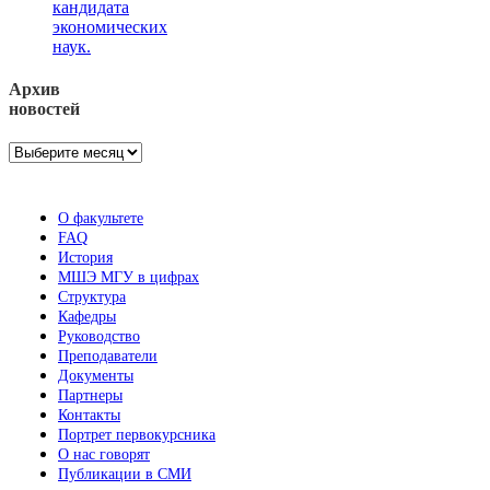
кандидата
экономических
наук.
Архив
новостей
Архив
новостей
О факультете
FAQ
История
МШЭ МГУ в цифрах
Структура
Кафедры
Руководство
Преподаватели
Документы
Партнеры
Контакты
Портрет первокурсника
О нас говорят
Публикации в СМИ