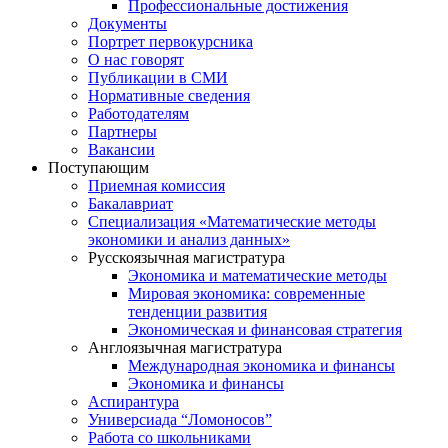
Профессиональные достижения
Документы
Портрет первокурсника
О нас говорят
Публикации в СМИ
Нормативные сведения
Работодателям
Партнеры
Вакансии
Поступающим
Приемная комиссия
Бакалавриат
Специализация «Математические методы
экономики и анализ данных»
Русскоязычная магистратура
Экономика и математические методы
Мировая экономика: современные
тенденции развития
Экономическая и финансовая стратегия
Англоязычная магистратура
Международная экономика и финансы
Экономика и финансы
Аспирантура
Универсиада “Ломоносов”
Работа со школьниками