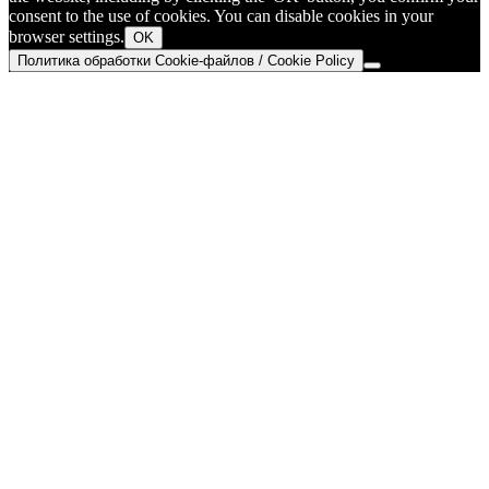
consent to the use of cookies. You can disable cookies in your
browser settings.
OK
Политика обработки Cookie-файлов / Cookie Policy
Go
to
Top