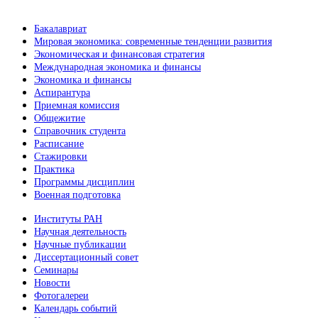
Бакалавриат
Мировая экономика: современные тенденции развития
Экономическая и финансовая стратегия
Международная экономика и финансы
Экономика и финансы
Аспирантура
Приемная комиссия
Общежитие
Справочник студента
Расписание
Стажировки
Практика
Программы дисциплин
Военная подготовка
Институты РАН
Научная деятельность
Научные публикации
Диссертационный совет
Семинары
Новости
Фотогалереи
Календарь событий