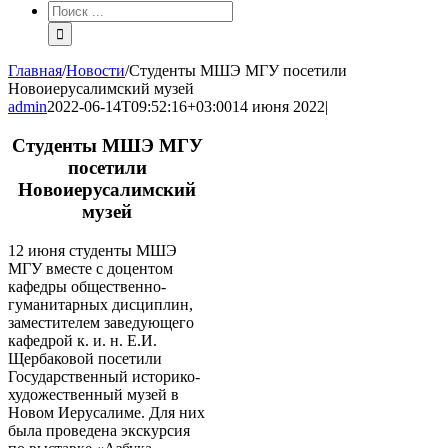
Результат
поиска:
Главная
/
Новости
/
Студенты МШЭ МГУ посетили
Новоиерусалимский музей
admin
2022-06-14T09:52:16+03:00
14 июня 2022
|
Студенты МШЭ МГУ
посетили
Новоиерусалимский
музей
12 июня студенты МШЭ
МГУ вместе с доцентом
кафедры общественно-
гуманитарных дисциплин,
заместителем заведующего
кафедрой к. и. н. Е.И.
Щербаковой посетили
Государственный историко-
художественный музей в
Новом Иерусалиме. Для них
была проведена экскурсия