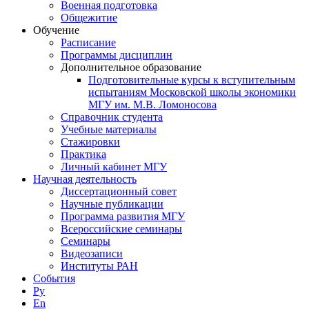
Военная подготовка
Общежитие
Обучение
Расписание
Программы дисциплин
Дополнительное образование
Подготовительные курсы к вступительным
испытаниям Московской школы экономики
МГУ им. М.В. Ломоносова
Справочник студента
Учебные материалы
Стажировки
Практика
Личный кабинет МГУ
Научная деятельность
Диссертационный совет
Научные публикации
Программа развития МГУ
Всероссийские семинары
Семинары
Видеозаписи
Институты РАН
События
Ру
En