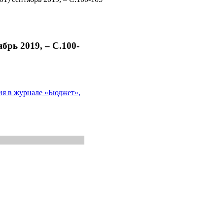
брь 2019, – С.100-
ия в журнале «Бюджет»,