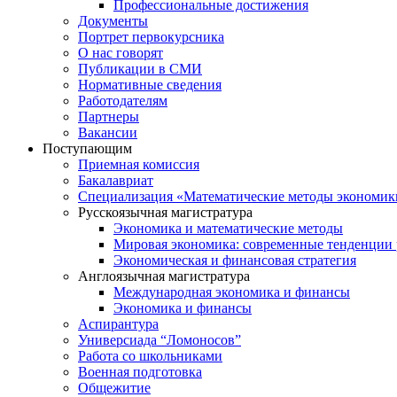
Профессиональные достижения
Документы
Портрет первокурсника
О нас говорят
Публикации в СМИ
Нормативные сведения
Работодателям
Партнеры
Вакансии
Поступающим
Приемная комиссия
Бакалавриат
Специализация «Математические методы экономик
Русскоязычная магистратура
Экономика и математические методы
Мировая экономика: современные тенденции 
Экономическая и финансовая стратегия
Англоязычная магистратура
Международная экономика и финансы
Экономика и финансы
Аспирантура
Универсиада “Ломоносов”
Работа со школьниками
Военная подготовка
Общежитие