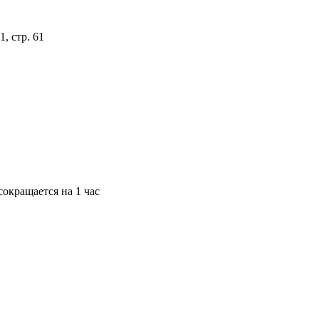
, стр. 61
окращается на 1 час