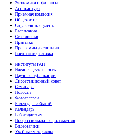
Экономика и финансы
Аспирантура
Приемная комиссия
Общежитие
Справочник студента
Расписание
Стажировки
Практика
Программы дисциплин
Военная подготовка
Институты РАН
Научная деятельность
Научные публикации
Диссертационный совет
Семинары
Новости
Фотогалереи
Календарь событий
Календарь
Работодателям
Профессиональные достижения
Видеозаписи
Учебные материалы