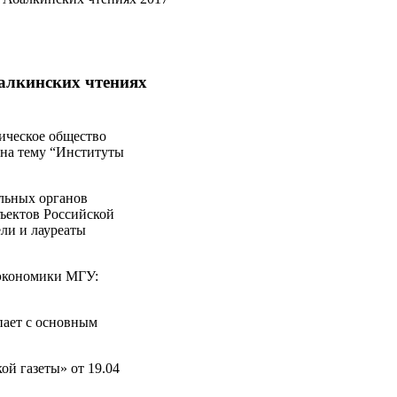
алкинских чтениях
ическое общество
 на тему “Институты
альных органов
бъектов Российской
ли и лауреаты
 экономики МГУ:
ает с основным
ой газеты» от 19.04