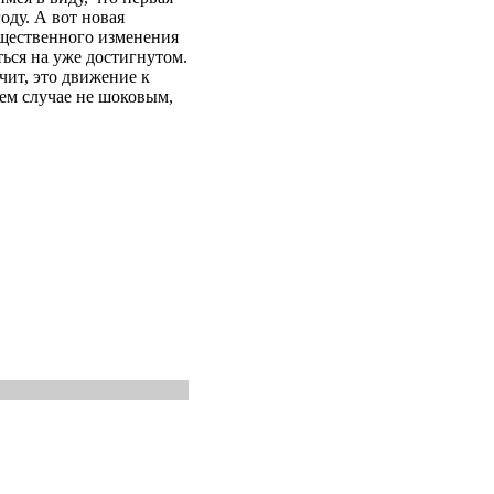
оду. А вот новая
ущественного изменения
ться на уже достигнутом.
чит, это движение к
ем случае не шоковым,