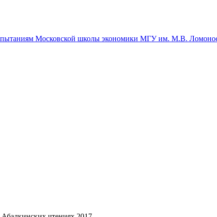
спытаниям Московской школы экономики МГУ им. М.В. Ломоно
Абалкинских чтениях 2017