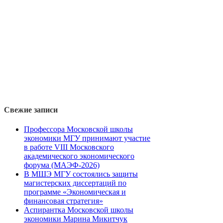
Свежие записи
Профессора Московской школы
экономики МГУ принимают участие
в работе VIII Московского
академического экономического
форума (МАЭФ-2026)
В МШЭ МГУ состоялись защиты
магистерских диссертаций по
программе «Экономическая и
финансовая стратегия»
Аспирантка Московской школы
экономики Марина Микитчук