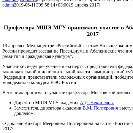
admin
2019-06-11T09:58:14+03:00
19 апреля 2017
|
Профессора МШЭ МГУ принимают участие в Аб
2017
19 апреля в Медиацентре «Российской газеты» Вольное эконом
России проводит заседание Президиума и Абалкинские чтения
развития и гражданская культура”.
Участники: ведущие ученые и эксперты; представители федер
законодательной и исполнительной власти, администраций су
Федерации; представители молодежных организаций, победите
молодежного конкурса ВЭО России.
В чтениях принимают участие профессора Московской школы
Директор МШЭ МГУ академик
А.Д. Некипелов.
Заместитель директора академик
В.М. Полтерович
выступ
докладом.
О докладе Виктора Мееровича Полтеровича на сайте «Российск
2017: