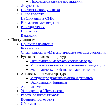
Профессиональные достижения
Документы
Портрет первокурсника
О нас говорят
Публикации в СМИ
Нормативные сведения
Работодателям
Партнеры
Вакансии
Поступающим
Приемная комиссия
Бакалавриат
Специализация «Математические методы экономик
Русскоязычная магистратура
Экономика и математические методы
Мировая экономика: современные тенденции 
Экономическая и финансовая стратегия
Англоязычная магистратура
Международная экономика и финансы
Экономика и финансы
Аспирантура
Универсиада “Ломоносов”
Работа со школьниками
Военная подготовка
Общежитие