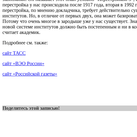
перестройка у нас происходила после 1917 года, вторая в 1992 г
перестройка, по мнению докладчика, требует действительно с
институтов. Но, в отличие от первых двух, она может базирова
Потому что очень многое в зародыше уже у нас существует. Зна
новой системе институтов должно быть постепенным и ни в ко
считает академик.
Подробнее см. также:
сайт ТАСС
сайт «ВЭО России»
сайт «Российской газеты»
Поделитесь этой записью!