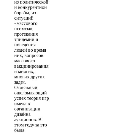
из политической
и конкурентной
борьбы, из
ситуаций
«массового
психоза»,
протекания
эпидемий и
поведения
людей во время
них, вопросов
массового
вакцинирования
и многих,
многих других
задач.
Отдельный
ошеломляющий
успех теория игр
имела в
организации
дизайна
аукционов. В
этом году за это
была