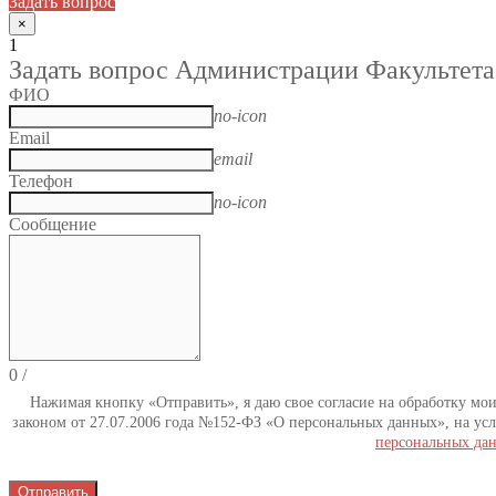
Задать вопрос
×
1
Задать вопрос Администрации Факультета
ФИО
no-icon
Email
email
Телефон
no-icon
Сообщение
0
/
Нажимая кнопку «Отправить», я даю свое согласие на обработку мо
законом от 27.07.2006 года №152-ФЗ «О персональных данных», на усл
персональных да
Отправить