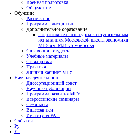
Военная подготовка
Общежитие
Обучение
Расписание
Программы дисциплин
Дополнительное образование
Подготовительные курсы к вступительным
испытаниям Московской школы экономики
МГУ им. М.В. Ломоносова
Справочник студента
Учебные материалы
Стажировки
Практика
Личный кабинет МГУ
Научная деятельность
Диссертационный совет
Научные публикации
Программа развития МГУ
Всероссийские семинары
Семинары
Видеозаписи
Институты РАН
События
Ру
En