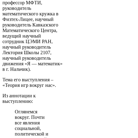
профессор МФТИ,
руководитель
математического кружка в
Физтех-Лицее, научный
руководитель Кавказского
Математического Центра,
ведущий научный
сотрудник ЦЭМИ РАН,
научный руководитель
Лектория Школы 2107,
научный руководитель
движения «Я — математик»
в г. Нальчик).
Тема его выступления –
«Теория игр вокруг нас».
Из аннотации к
выступлению:
Оглянемся
вокруг. Почти
все явления
социальной,
политической и