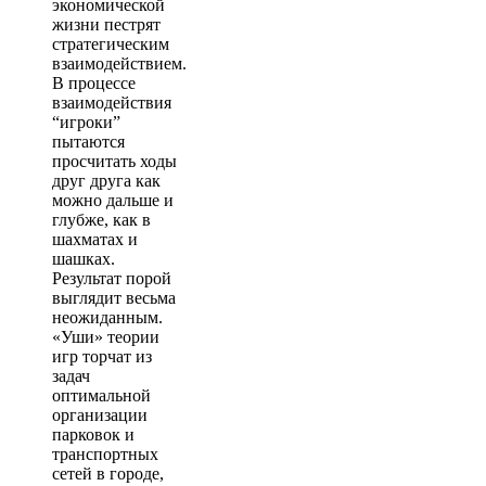
экономической
жизни пестрят
стратегическим
взаимодействием.
В процессе
взаимодействия
“игроки”
пытаются
просчитать ходы
друг друга как
можно дальше и
глубже, как в
шахматах и
шашках.
Результат порой
выглядит весьма
неожиданным.
«Уши» теории
игр торчат из
задач
оптимальной
организации
парковок и
транспортных
сетей в городе,