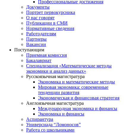
Профессиональные достижения
Документы
Портрет первокурсника
О нас говорят
Публикации в СМИ
Нормативные сведения
Работодателям
Партнеры
Вакансии
Поступающим
Приемная комиссия
Бакалавриат
Специализация «Математические методы
экономики и анализ данных»
Русскоязычная магистратура
Экономика и математические методы
Мировая экономика: современные
тенденции развития
Экономическая и финансовая стратегия
Англоязычная магистратура
Международная экономика и финансы
Экономика и финансы
Аспирантура
Универсиада “Ломоносов”
Работа со школьниками