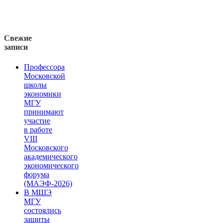
Свежие
записи
Профессора
Московской
школы
экономики
МГУ
принимают
участие
в работе
VIII
Московского
академического
экономического
форума
(МАЭФ-2026)
В МШЭ
МГУ
состоялись
защиты