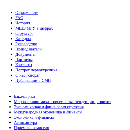
О факультете
FAQ
История
МШЭ МГУ в цифрах
Структура
Кафедры
Руководство
Преподаватели
Документы
Партнеры
Контакты
Портрет первокурсника
О нас говорят
Публикации в СМИ
Бакалавриат
Мировая экономика: современные тенденции развития
Экономическая и финансовая стратегия
Международная экономика и финансы
Экономика и финансы
Аспирантура
Приемная комиссия