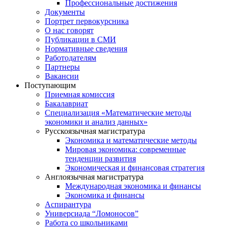
Профессиональные достижения
Документы
Портрет первокурсника
О нас говорят
Публикации в СМИ
Нормативные сведения
Работодателям
Партнеры
Вакансии
Поступающим
Приемная комиссия
Бакалавриат
Специализация «Математические методы
экономики и анализ данных»
Русскоязычная магистратура
Экономика и математические методы
Мировая экономика: современные
тенденции развития
Экономическая и финансовая стратегия
Англоязычная магистратура
Международная экономика и финансы
Экономика и финансы
Аспирантура
Универсиада “Ломоносов”
Работа со школьниками