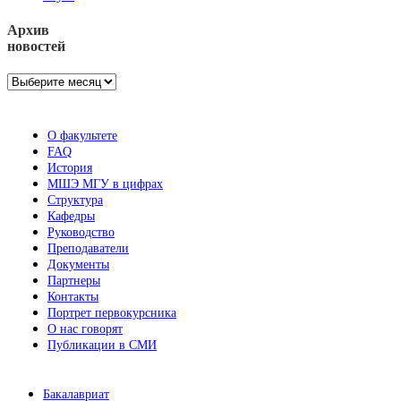
Архив
новостей
Архив
новостей
О факультете
FAQ
История
МШЭ МГУ в цифрах
Структура
Кафедры
Руководство
Преподаватели
Документы
Партнеры
Контакты
Портрет первокурсника
О нас говорят
Публикации в СМИ
Бакалавриат