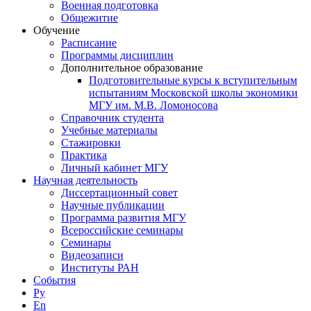
Военная подготовка
Общежитие
Обучение
Расписание
Программы дисциплин
Дополнительное образование
Подготовительные курсы к вступительным
испытаниям Московской школы экономики
МГУ им. М.В. Ломоносова
Справочник студента
Учебные материалы
Стажировки
Практика
Личный кабинет МГУ
Научная деятельность
Диссертационный совет
Научные публикации
Программа развития МГУ
Всероссийские семинары
Семинары
Видеозаписи
Институты РАН
События
Ру
En