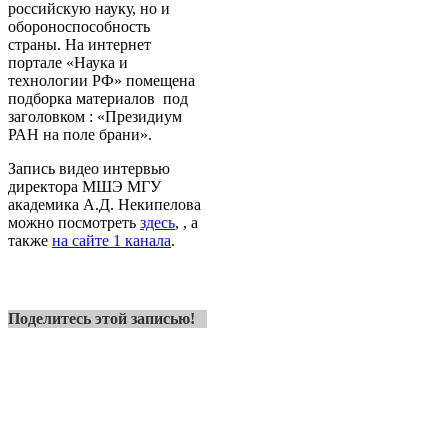
российскую науку, но и
обороноспособность
страны. На интернет
портале «Наука и
технологии РФ» помещена
подборка материалов под
заголовком : «Президиум
РАН на поле брани».
Запись видео интервью
директора МШЭ МГУ
академика А.Д. Некипелова
можно посмотреть
здесь
, , а
также
на сайте 1 канала
.
Поделитесь этой записью!