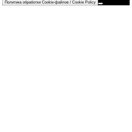
Политика обработки Cookie-файлов / Cookie Policy
Go
to
Top