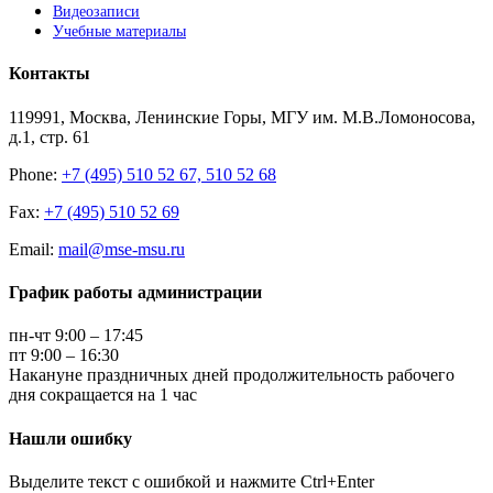
Видеозаписи
Учебные материалы
Контакты
119991, Москва, Ленинские Горы, МГУ им. М.В.Ломоносова,
д.1, стр. 61
Phone:
+7 (495) 510 52 67, 510 52 68
Fax:
+7 (495) 510 52 69
Email:
mail@mse-msu.ru
График работы администрации
пн-чт 9:00 – 17:45
пт 9:00 – 16:30
Накануне праздничных дней продолжительность рабочего
дня сокращается на 1 час
Нашли ошибку
Выделите текст с ошибкой и нажмите Ctrl+Enter