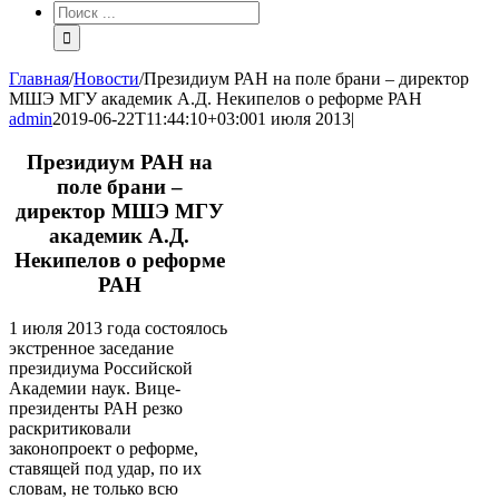
Результат
поиска:
Главная
/
Новости
/
Президиум РАН на поле брани – директор
МШЭ МГУ академик А.Д. Некипелов о реформе РАН
admin
2019-06-22T11:44:10+03:00
1 июля 2013
|
Президиум РАН на
поле брани –
директор МШЭ МГУ
академик А.Д.
Некипелов о реформе
РАН
1 июля 2013 года состоялось
экстренное заседание
президиума Российской
Академии наук. Вице-
президенты РАН резко
раскритиковали
законопроект о реформе,
ставящей под удар, по их
словам, не только всю