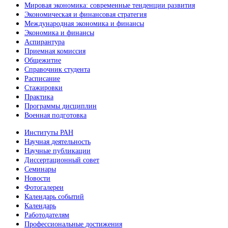
Мировая экономика: современные тенденции развития
Экономическая и финансовая стратегия
Международная экономика и финансы
Экономика и финансы
Аспирантура
Приемная комиссия
Общежитие
Справочник студента
Расписание
Стажировки
Практика
Программы дисциплин
Военная подготовка
Институты РАН
Научная деятельность
Научные публикации
Диссертационный совет
Семинары
Новости
Фотогалереи
Календарь событий
Календарь
Работодателям
Профессиональные достижения