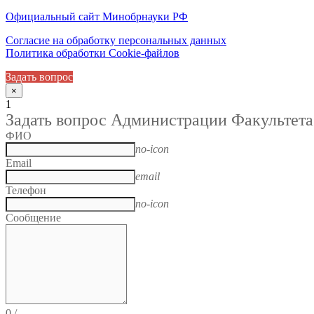
Официальный сайт Минобрнауки РФ
Согласие на обработку персональных данных
Политика обработки Cookie-файлов
Задать вопрос
×
1
Задать вопрос Администрации Факультета
ФИО
no-icon
Email
email
Телефон
no-icon
Сообщение
0
/