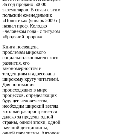
За год продано 50000
экземпляров. В связи с этим
польский еженедельник
«Политика» (январь 2009 г.)
назвал проф. Колодко
«человеком года» с титулом
«бродячий пророк».
Книга посвящена
проблемам мирового
социально-экономического
развития, его
закономерностям и
тенденциям и адресована
широкому кругу читателей.
Для понимания
происходящих в мире
процессов, определяющих
будущее человечества,
необходим широкий взгляд,
который распространяется
далеко за пределы одной
страны, одной эпохи, одной
научной дисциплины,
одной парадигмы. Автором