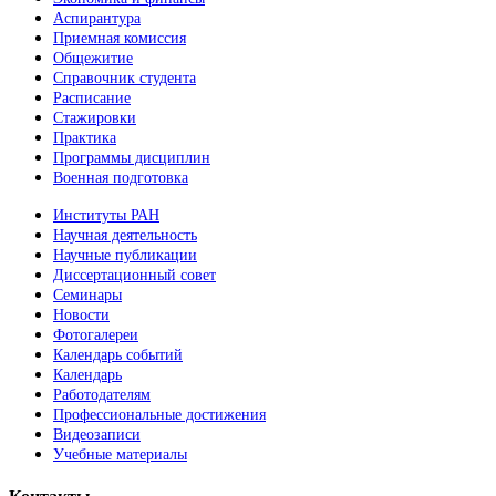
Аспирантура
Приемная комиссия
Общежитие
Справочник студента
Расписание
Стажировки
Практика
Программы дисциплин
Военная подготовка
Институты РАН
Научная деятельность
Научные публикации
Диссертационный совет
Семинары
Новости
Фотогалереи
Календарь событий
Календарь
Работодателям
Профессиональные достижения
Видеозаписи
Учебные материалы