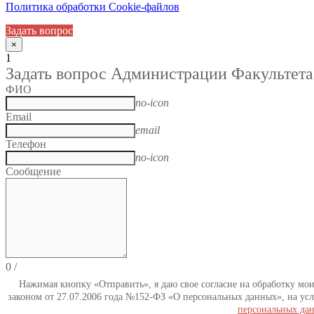
Политика обработки Cookie-файлов
Задать вопрос
×
1
Задать вопрос Администрации Факультета
ФИО
no-icon
Email
email
Телефон
no-icon
Сообщение
0
/
Нажимая кнопку «Отправить», я даю свое согласие на обработку мо
законом от 27.07.2006 года №152-ФЗ «О персональных данных», на усл
персональных да