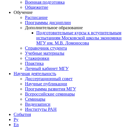
Военная подготовка
Общежитие
Обучение
Расписание
Программы дисциплин
Дополнительное образование
Подготовительные курсы к вступительным
испытаниям Московской школы экономики
МГУ им. М.В. Ломоносова
Справочник студента
Учебные материалы
Стажировки
Практика
Личный кабинет МГУ
Научная деятельность
Диссертационный совет
Научные публикации
Программа развития МГУ
Всероссийские семинары
Семинары
Видеозаписи
Институты РАН
События
Ру
En