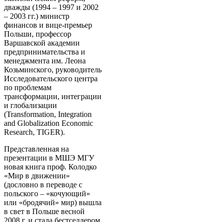
дважды (1994 – 1997 и 2002
– 2003 гг.) министр
финансов и вице-премьер
Польши, профессор
Варшавской академии
предпринимательства и
менеджмента им. Леона
Козьминского, руководитель
Исследовательского центра
по проблемам
трансформации, интеграции
и глобализации
(Transformation, Integration
and Globalization Economic
Research, TIGER).
Представленная на
презентации в МШЭ МГУ
новая книга проф. Колодко
«Мир в движении»
(дословно в переводе с
польского – «кочующий»
или «бродячий» мир) вышла
в свет в Польше весной
2008 г. и стала бестселлером.