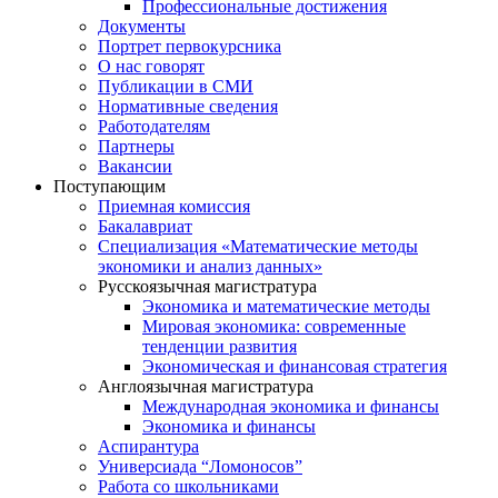
Профессиональные достижения
Документы
Портрет первокурсника
О нас говорят
Публикации в СМИ
Нормативные сведения
Работодателям
Партнеры
Вакансии
Поступающим
Приемная комиссия
Бакалавриат
Специализация «Математические методы
экономики и анализ данных»
Русскоязычная магистратура
Экономика и математические методы
Мировая экономика: современные
тенденции развития
Экономическая и финансовая стратегия
Англоязычная магистратура
Международная экономика и финансы
Экономика и финансы
Аспирантура
Универсиада “Ломоносов”
Работа со школьниками