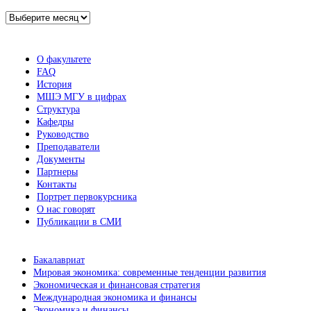
Архив
новостей
О факультете
FAQ
История
МШЭ МГУ в цифрах
Структура
Кафедры
Руководство
Преподаватели
Документы
Партнеры
Контакты
Портрет первокурсника
О нас говорят
Публикации в СМИ
Бакалавриат
Мировая экономика: современные тенденции развития
Экономическая и финансовая стратегия
Международная экономика и финансы
Экономика и финансы