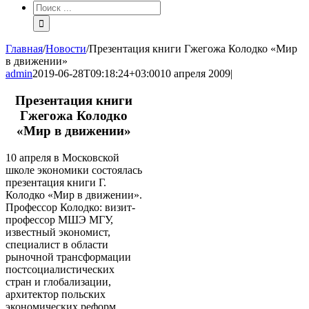
Результат
поиска:
Главная
/
Новости
/
Презентация книги Гжегожа Колодко «Мир
в движении»
admin
2019-06-28T09:18:24+03:00
10 апреля 2009
|
Презентация книги
Гжегожа Колодко
«Мир в движении»
10 апреля в Московской
школе экономики состоялась
презентация книги Г.
Колодко «Мир в движении».
Профессор Колодко: визит-
профессор МШЭ МГУ,
известный экономист,
специалист в области
рыночной трансформации
постсоциалистических
стран и глобализации,
архитектор польских
экономических реформ,