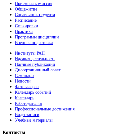
Приемная комиссия
Общежитие
Справочник студента
Расписание
Стажировки
Практика
Программы дисциплин
Военная подготовка
Институты РАН
Научная деятельность
Научные публикации
Диссертационный совет
Семинары
Новости
Фотогалереи
Календарь событий
Календарь
Работодателям
Профессиональные достижения
Видеозаписи
Учебные материалы
Контакты