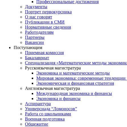
Профессиональные достижения
Документы
Портрет первокурсника
О нас говорят
Публикации в СМИ
Нормативные сведения
Работодателям
Партнеры
Вакансии
Поступающим
Приемная комиссия
Бакалавриат
Специализация «Математические методы экономик
Русскоязычная магистратура
Экономика и математические методы
Мировая экономика: современные тенденции 
Экономическая и финансовая стратегия
Англоязычная магистратура
Международная экономика и финансы
Экономика и финансы
Аспирантура
Универсиада “Ломоносов”
Работа со школьниками
Военная подготовка
Общежитие