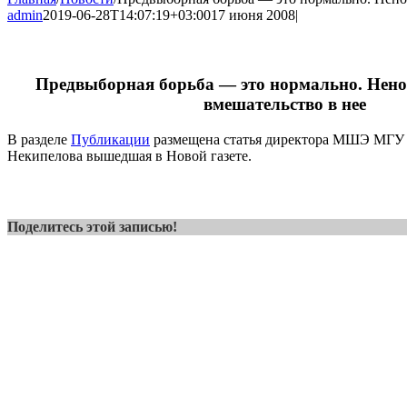
admin
2019-06-28T14:07:19+03:00
17 июня 2008
|
Предвыборная борьба — это нормально. Нено
вмешательство в нее
В разделе
Публикации
размещена статья директора МШЭ МГУ 
Некипелова вышедшая в Новой газете.
Поделитесь этой записью!