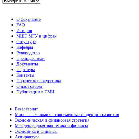
Архив
новостей
О факультете
FAQ
История
МШЭ МГУ в цифрах
Структура
Кафедры
Руководство
Преподаватели
Документы
Партнеры
Контакты
Портрет первокурсника
О нас говорят
Публикации в СМИ
Бакалавриат
Мировая экономика: современные тенденции развития
Экономическая и финансовая стратегия
Международная экономика и финансы
Экономика и финансы
Аспирантура