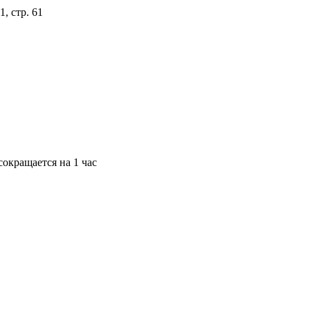
, стр. 61
окращается на 1 час