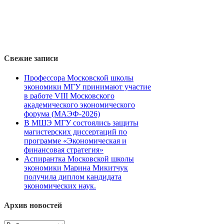
Свежие записи
Профессора Московской школы
экономики МГУ принимают участие
в работе VIII Московского
академического экономического
форума (МАЭФ-2026)
В МШЭ МГУ состоялись защиты
магистерских диссертаций по
программе «Экономическая и
финансовая стратегия»
Аспирантка Московской школы
экономики Марина Микитчук
получила диплом кандидата
экономических наук.
Архив новостей