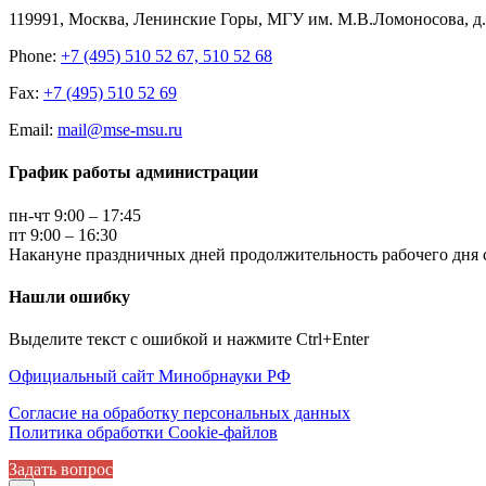
119991, Москва, Ленинские Горы, МГУ им. М.В.Ломоносова, д.1
Phone:
+7 (495) 510 52 67, 510 52 68
Fax:
+7 (495) 510 52 69
Email:
mail@mse-msu.ru
График работы администрации
пн-чт 9:00 – 17:45
пт 9:00 – 16:30
Накануне праздничных дней продолжительность рабочего дня с
Нашли ошибку
Выделите текст с ошибкой и нажмите Ctrl+Enter
Официальный сайт Минобрнауки РФ
Согласие на обработку персональных данных
Политика обработки Cookie-файлов
Задать вопрос