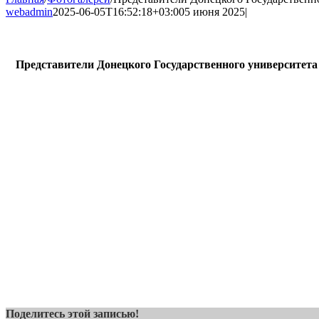
webadmin
2025-06-05T16:52:18+03:00
5 июня 2025
|
Представители Донецкого Государственного университе
Поделитесь этой записью!