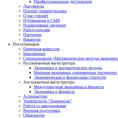
Профессиональные достижения
Документы
Портрет первокурсника
О нас говорят
Публикации в СМИ
Нормативные сведения
Работодателям
Партнеры
Вакансии
Поступающим
Приемная комиссия
Бакалавриат
Специализация «Математические методы экономик
Русскоязычная магистратура
Экономика и математические методы
Мировая экономика: современные тенденции 
Экономическая и финансовая стратегия
Англоязычная магистратура
Международная экономика и финансы
Экономика и финансы
Аспирантура
Универсиада “Ломоносов”
Работа со школьниками
Военная подготовка
Общежитие