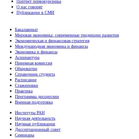
Портрет первокурсника
О нас говорят
Публикации в СМИ
Бакалавриат
Мировая экономика: современные тенденции развития
Экономическая и финансовая стратегия
Международная экономика и финансы
Экономика и финансы
Аспирантура
Приемная комиссия
Общежитие
Справочник студента
Расписание
Стажировки
Практика
Программы дисциплин
Военная подготовка
Институты РАН
Научная деятельность
Научные публикации
Диссертационный совет
Семинары