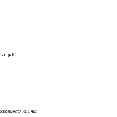
, стр. 61
окращается на 1 час